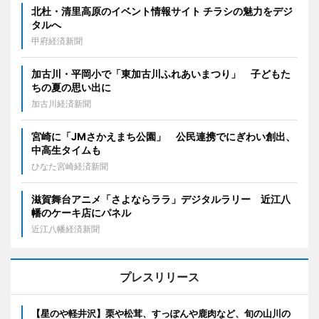
北杜・清里高原のイベント情報サイト チラシの魅力をデジ
タルへ
甲府経済新聞
加古川・平岡小で「東加古川ふれあいまつり」 子どもた
ちの夏の思い出に
加古川経済新聞
宮崎に「JMさかえまち公園」 公民連携でにぎわい創出、
中高生タイムも
ひなた宮崎経済新聞
滋賀舞台アニメ「さよならララ」デジタルラリー 近江八
幡のケーキ店にパネル
近江八幡経済新聞
プレスリリース
【星のや軽井沢】栗や松茸、すっぽんや鹿肉など、旬の山川の