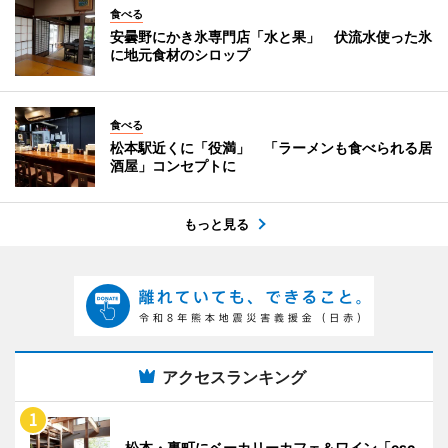
食べる
安曇野にかき氷専門店「水と果」 伏流水使った氷
に地元食材のシロップ
食べる
松本駅近くに「役満」 「ラーメンも食べられる居
酒屋」コンセプトに
もっと見る
アクセスランキング
松本・裏町にベーカリーカフェ＆ワイン「esc