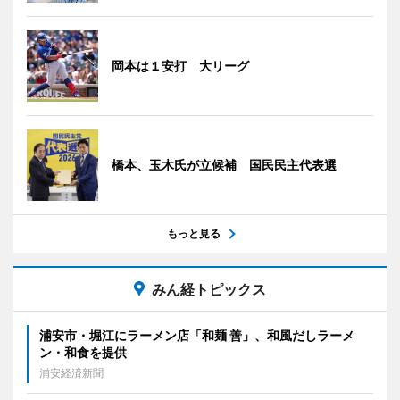
岡本は１安打 大リーグ
橋本、玉木氏が立候補 国民民主代表選
もっと見る
みん経トピックス
浦安市・堀江にラーメン店「和麺 善」、和風だしラーメ
ン・和食を提供
浦安経済新聞