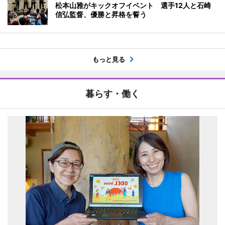
松本山雅がキックオフイベント 選手12人と石崎
信弘監督、優勝と昇格を誓う
もっと見る
暮らす・働く