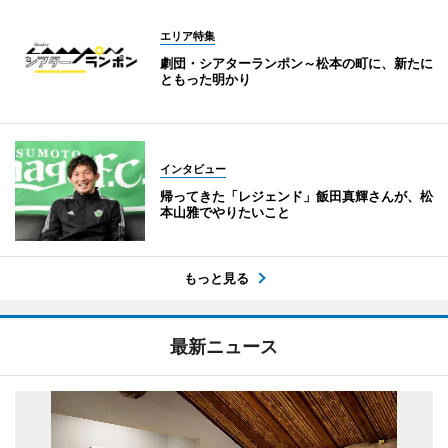
エリア特集
劇団・シアターランポン～松本の町に、新たに
ともった明かり
インタビュー
帰ってきた「レジェンド」飯田真輝さんが、松
本山雅でやりたいこと
もっと見る
最新ニュース