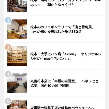
apism」 朝からゆっくりと
松本のカフェギャラリーで「山と雷鳥展」
山への思いを表現した作品350点
松本・大手にパン店「akikki」 オリジナルレ
シピの「neo牛乳パン」も
丸善松本店に「本屋の自習室」 ベネッセと
協業、国内10カ所で展開
安曇野の洋菓子店が縁起物バウムクーヘン