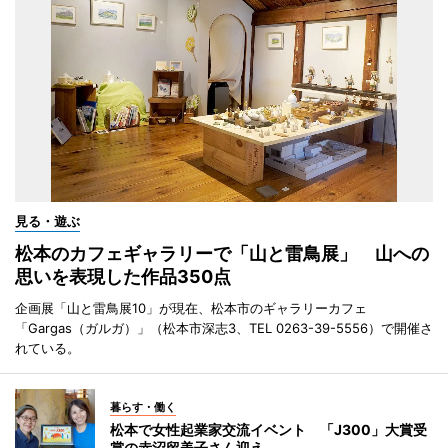
見る・遊ぶ
松本のカフェギャラリーで「山と雷鳥展」 山への
思いを表現した作品350点
企画展「山と雷鳥展10」が現在、松本市のギャラリーカフェ
「Gargas（ガルガ）」（松本市深志3、TEL 0263-39-5556）で開催さ
れている。
暮らす・働く
松本で女性起業家交流イベント 「J300」大賞受
賞の赤沼留美子さん迎え