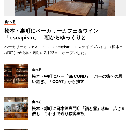
食べる
松本・裏町にベーカリーカフェ＆ワイン
「escapism」 朝からゆっくりと
ベーカリーカフェ＆ワイン「escapism（エスケイピズム）」（松本市
城東1）が松本・裏町に7月22日、オープンした。
食べる
松本・中町にバー「SECOND」 バーの街への思
い継ぎ、「COAT」から独立
食べる
松本・緑町に日本酒専門店「酒と雪」移転 広さ5
倍も、これまで通り接客重視