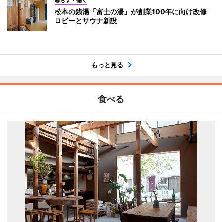
暮らす・働く
松本の銭湯「富士の湯」が創業100年に向け改修
ロビーとサウナ新設
もっと見る
食べる