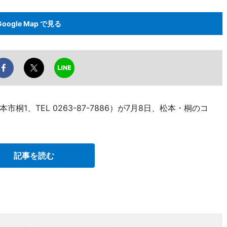
Google Map で見る
1、TEL 0263-87-7886）が7月8日、松本・桐のコ
記事を読む