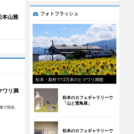
フォトフラッシュ
松本山雅
松本・新村で13万本のヒマワリ満開
マワリ満
松本のカフェギャラリーで
「山と雷鳥展」
畑で現在、
松本のカフェギャラリーで