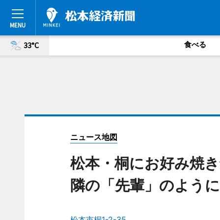
食べる
33°C
ニュース地図
松本・桐にお好み焼き
隣の「先輩」のよう
松本市桐1-2-35