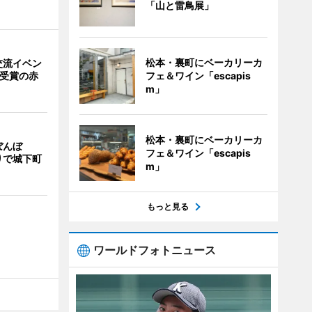
「山と雷鳥展」
松本・裏町にベーカリーカ
交流イベン
フェ＆ワイン「escapis
賞受賞の赤
m」
松本・裏町にベーカリーカ
ぼんぼ
フェ＆ワイン「escapis
りで城下町
m」
もっと見る
ワールドフォトニュース