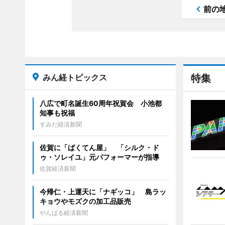
前の
みん経トピックス
特集
八広で町名誕生60周年祝賀会 小池都
知事も祝福
すみだ経済新聞
佐賀に「ばくてん屋」 「シルク・ド
ゥ・ソレイユ」元パフォーマーが指導
佐賀経済新聞
今帰仁・上運天に「ナギッコ」 島ラッ
キョウやモズクの加工品販売
やんばる経済新聞