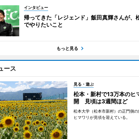
インタビュー
帰ってきた「レジェンド」飯田真輝さんが、
でやりたいこと
もっと見る
ュース
見る・遊ぶ
松本・新村で13万本のヒ
開 見頃は3週間ほど
松本大学（松本市新村）の正門側の
ヒマワリが見頃を迎えている。