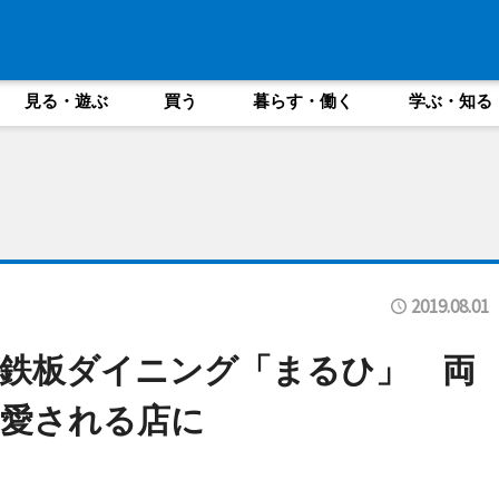
見る・遊ぶ
買う
暮らす・働く
学ぶ・知る
2019.08.01
鉄板ダイニング「まるひ」 両
に愛される店に