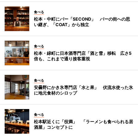
食べる
松本・中町にバー「SECOND」 バーの街への思
い継ぎ、「COAT」から独立
食べる
松本・緑町に日本酒専門店「酒と雪」移転 広さ5
倍も、これまで通り接客重視
食べる
安曇野にかき氷専門店「水と果」 伏流水使った氷
に地元食材のシロップ
食べる
松本駅近くに「役満」 「ラーメンも食べられる居
酒屋」コンセプトに