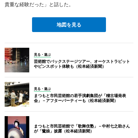
貴重な経験だった」と話した。
地図を見る
見る・遊ぶ
芸術館でバックステージツアー、オーケストラピット
やピンスポット体験も（松本経済新聞）
見る・遊ぶ
まつもと市民芸術館の若手演劇集団が「稽古場発表
会」－アフターパーティーも（松本経済新聞）
まつもと市民芸術館で「歌舞伎塾」－中村七之助さん
が「鷺娘」披露（松本経済新聞）