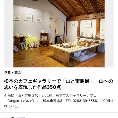
見る・遊ぶ
松本のカフェギャラリーで「山と雷鳥展」 山への
思いを表現した作品350点
企画展「山と雷鳥展10」が現在、松本市のギャラリーカフェ
「Gargas（ガルガ）」（松本市深志3、TEL 0263-39-5556）で開催さ
れている。