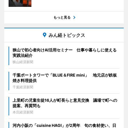
もっと見る
みん経トピックス
狭山で初心者向けAI活用セミナー 仕事や暮らしに使える
実践法紹介
狭山経済新聞
千葉ポートタワーで「BLUE＆FIRE mini」 地元店が鉄板
焼き料理提供
千葉経済新聞
上里町の児童生徒16人が町長らと意見交換 議場で町への
提案、再質問も
本庄経済新聞
河内小阪の「cuisine HAGI」が2周年 旬の食材使い、日