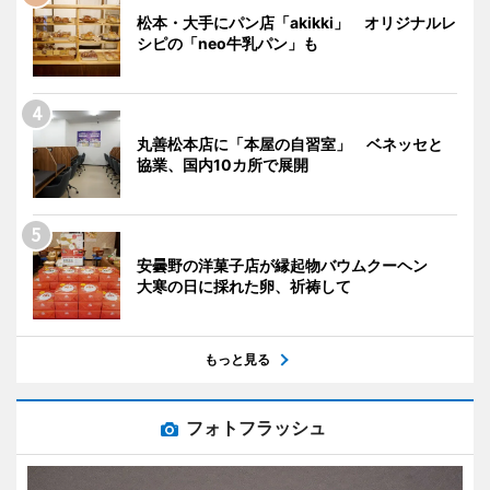
松本・大手にパン店「akikki」 オリジナルレ
シピの「neo牛乳パン」も
丸善松本店に「本屋の自習室」 ベネッセと
協業、国内10カ所で展開
安曇野の洋菓子店が縁起物バウムクーヘン
大寒の日に採れた卵、祈祷して
もっと見る
フォトフラッシュ