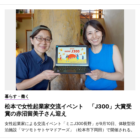
暮らす・働く
松本で女性起業家交流イベント 「J300」大賞受
賞の赤沼留美子さん迎え
女性起業家による交流イベント「ミニJ300長野」が9月10日、体験型宿
泊施設「マツモトサトヤマドアーズ」（松本市下岡田）で開催される。