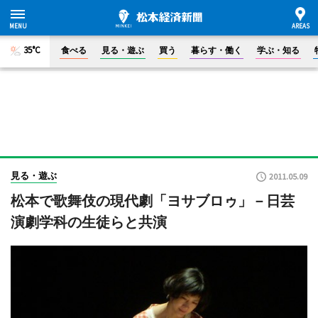
35°C
食べる
見る・遊ぶ
買う
暮らす・働く
学ぶ・知る
見る・遊ぶ
2011.05.09
松本で歌舞伎の現代劇「ヨサブロゥ」－日芸
演劇学科の生徒らと共演