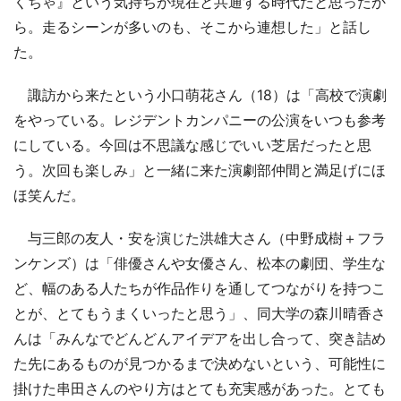
くちゃ』という気持ちが現在と共通する時代だと思ったか
ら。走るシーンが多いのも、そこから連想した」と話し
た。
諏訪から来たという小口萌花さん（18）は「高校で演劇
をやっている。レジデントカンパニーの公演をいつも参考
にしている。今回は不思議な感じでいい芝居だったと思
う。次回も楽しみ」と一緒に来た演劇部仲間と満足げにほ
ほ笑んだ。
与三郎の友人・安を演じた洪雄大さん（中野成樹＋フラ
ンケンズ）は「俳優さんや女優さん、松本の劇団、学生な
ど、幅のある人たちが作品作りを通してつながりを持つこ
とが、とてもうまくいったと思う」、同大学の森川晴香さ
んは「みんなでどんどんアイデアを出し合って、突き詰め
た先にあるものが見つかるまで決めないという、可能性に
掛けた串田さんのやり方はとても充実感があった。とても