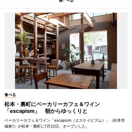
食べる
松本・裏町にベーカリーカフェ＆ワイン
「escapism」 朝からゆっくりと
ベーカリーカフェ＆ワイン「escapism（エスケイピズム）」（松本市
城東1）が松本・裏町に7月22日、オープンした。