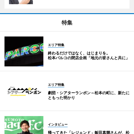
特集
エリア特集
終わるだけではなく、はじまりを。
松本パルコの閉店企画「地元の皆さんと共に」
エリア特集
劇団・シアターランポン～松本の町に、新たに
ともった明かり
インタビュー
帰ってきた「レジェンド」飯田真輝さんが、松