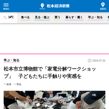
34°C
食べる
見る・遊ぶ
買う
暮らす・働く
学ぶ・知る
学ぶ・知る
2026.07.02
松本市立博物館で「家電分解ワークショッ
プ」 子どもたちに手触りや実感を
松本
学生