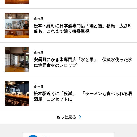
食べる
松本・緑町に日本酒専門店「酒と雪」移転 広さ5
倍も、これまで通り接客重視
食べる
安曇野にかき氷専門店「水と果」 伏流水使った氷
に地元食材のシロップ
食べる
松本駅近くに「役満」 「ラーメンも食べられる居
酒屋」コンセプトに
もっと見る