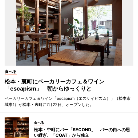
食べる
松本・裏町にベーカリーカフェ＆ワイン
「escapism」 朝からゆっくりと
ベーカリーカフェ＆ワイン「escapism（エスケイピズム）」（松本市
城東1）が松本・裏町に7月22日、オープンした。
食べる
松本・中町にバー「SECOND」 バーの街への思
い継ぎ、「COAT」から独立