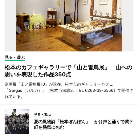
見る・遊ぶ
松本のカフェギャラリーで「山と雷鳥展」 山への
思いを表現した作品350点
企画展「山と雷鳥展10」が現在、松本市のギャラリーカフェ
「Gargas（ガルガ）」（松本市深志3、TEL 0263-39-5556）で開催さ
れている。
見る・遊ぶ
夏の風物詩「松本ぼんぼん」 かけ声と踊りで城下
町を熱気に包む