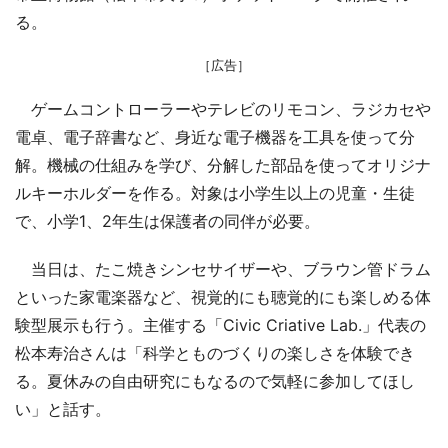
る。
［広告］
ゲームコントローラーやテレビのリモコン、ラジカセや
電卓、電子辞書など、身近な電子機器を工具を使って分
解。機械の仕組みを学び、分解した部品を使ってオリジナ
ルキーホルダーを作る。対象は小学生以上の児童・生徒
で、小学1、2年生は保護者の同伴が必要。
当日は、たこ焼きシンセサイザーや、ブラウン管ドラム
といった家電楽器など、視覚的にも聴覚的にも楽しめる体
験型展示も行う。主催する「Civic Criative Lab.」代表の
松本寿治さんは「科学とものづくりの楽しさを体験でき
る。夏休みの自由研究にもなるので気軽に参加してほし
い」と話す。