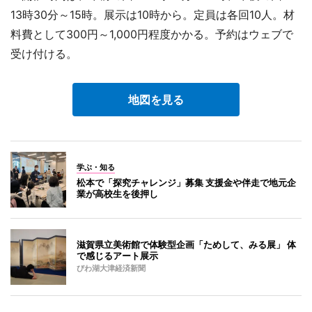
13時30分～15時。展示は10時から。定員は各回10人。材
料費として300円～1,000円程度かかる。予約はウェブで
受け付ける。
地図を見る
学ぶ・知る
松本で「探究チャレンジ」募集 支援金や伴走で地元企
業が高校生を後押し
滋賀県立美術館で体験型企画「ためして、みる展」 体
で感じるアート展示
びわ湖大津経済新聞