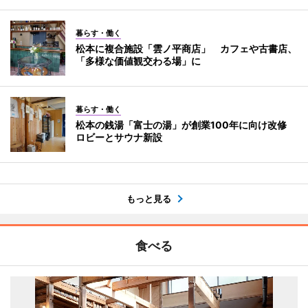
暮らす・働く
松本に複合施設「雲ノ平商店」 カフェや古書店、
「多様な価値観交わる場」に
暮らす・働く
松本の銭湯「富士の湯」が創業100年に向け改修
ロビーとサウナ新設
もっと見る
食べる