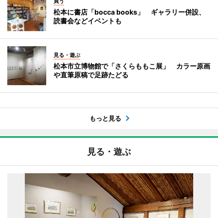
買う
松本に書店「bocca books」 ギャラリー併設、
読書会などイベントも
見る・遊ぶ
松本市立博物館で「さくらももこ展」 カラー原画
や直筆原稿で足跡たどる
もっと見る
見る・遊ぶ