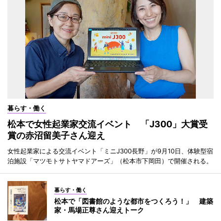
暮らす・働く
松本で女性起業家交流イベント 「J300」大賞受
賞の赤沼留美子さん迎え
女性起業家による交流イベント「ミニJ300長野」が9月10日、体験型宿
泊施設「マツモトサトヤマドアーズ」（松本市下岡田）で開催される。
暮らす・働く
松本で「図書館のような都市をつくろう！」 建築
家・馬場正尊さん迎えトーク