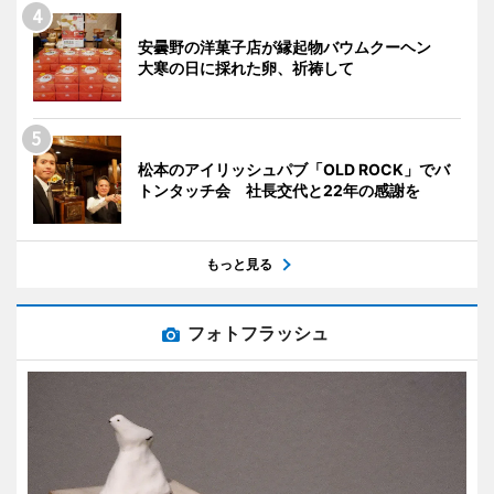
安曇野の洋菓子店が縁起物バウムクーヘン
大寒の日に採れた卵、祈祷して
松本のアイリッシュパブ「OLD ROCK」でバ
トンタッチ会 社長交代と22年の感謝を
もっと見る
フォトフラッシュ