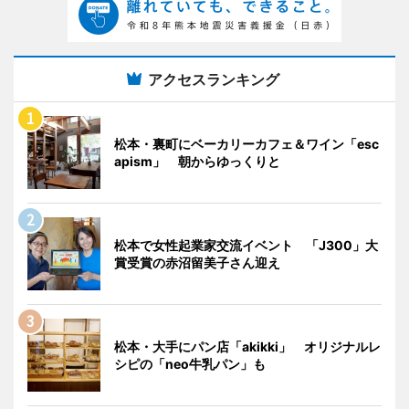
アクセスランキング
松本・裏町にベーカリーカフェ＆ワイン「esc
apism」 朝からゆっくりと
松本で女性起業家交流イベント 「J300」大
賞受賞の赤沼留美子さん迎え
松本・大手にパン店「akikki」 オリジナルレ
シピの「neo牛乳パン」も