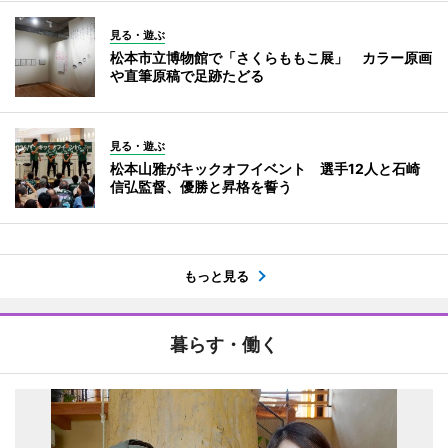
見る・遊ぶ
松本市立博物館で「さくらももこ展」 カラー原画
や直筆原稿で足跡たどる
見る・遊ぶ
松本山雅がキックオフイベント 選手12人と石崎
信弘監督、優勝と昇格を誓う
もっと見る
暮らす・働く