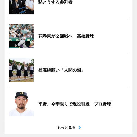
黙とうする参列者
花巻東が２回戦へ 高校野球
核廃絶願い「人間の鎖」
平野、今季限りで現役引退 プロ野球
もっと見る