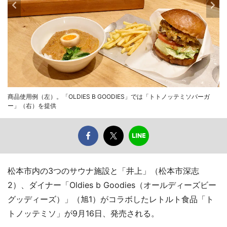
商品使用例（左）。「OLDIES B GOODIES」では「トトノッテミソバーガ
ー」（右）を提供
松本市内の3つのサウナ施設と「井上」（松本市深志
2）、ダイナー「Oldies b Goodies（オールディーズビー
グッディーズ）」（旭1）がコラボしたレトルト食品「ト
トノッテミソ」が9月16日、発売される。