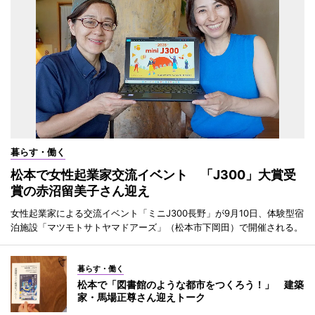
暮らす・働く
松本で女性起業家交流イベント 「J300」大賞受
賞の赤沼留美子さん迎え
女性起業家による交流イベント「ミニJ300長野」が9月10日、体験型宿
泊施設「マツモトサトヤマドアーズ」（松本市下岡田）で開催される。
暮らす・働く
松本で「図書館のような都市をつくろう！」 建築
家・馬場正尊さん迎えトーク