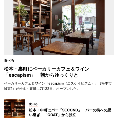
食べる
松本・裏町にベーカリーカフェ＆ワイン
「escapism」 朝からゆっくりと
ベーカリーカフェ＆ワイン「escapism（エスケイピズム）」（松本市
城東1）が松本・裏町に7月22日、オープンした。
食べる
松本・中町にバー「SECOND」 バーの街への思
い継ぎ、「COAT」から独立