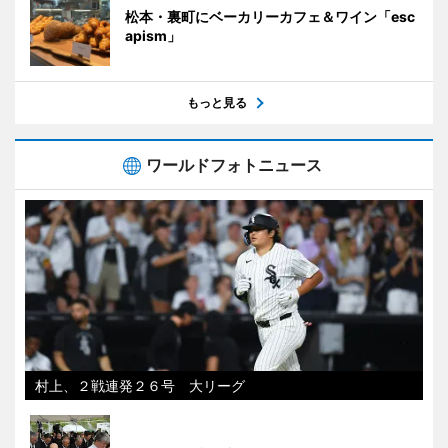
松本・裏町にベーカリーカフェ＆ワイン「esc
apism」
もっと見る
ワールドフォトニュース
村上、２戦連発２６号 大リーグ