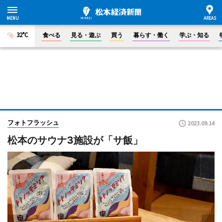
32°C
食べる
見る・遊ぶ
買う
暮らす・働く
学ぶ・知る
フォトフラッシュ
2023.09.14
松本のサウナ3施設が「サ飯」