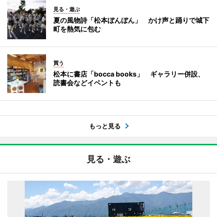
見る・遊ぶ
夏の風物詩「松本ぼんぼん」 かけ声と踊りで城下
町を熱気に包む
買う
松本に書店「bocca books」 ギャラリー併設、
読書会などイベントも
もっと見る
見る・遊ぶ