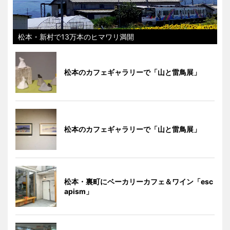
松本・新村で13万本のヒマワリ満開
松本のカフェギャラリーで「山と雷鳥展」
松本のカフェギャラリーで「山と雷鳥展」
松本・裏町にベーカリーカフェ＆ワイン「esc
apism」