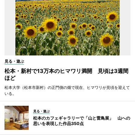
見る・遊ぶ
松本・新村で13万本のヒマワリ満開 見頃は3週間
ほど
松本大学（松本市新村）の正門側の畑で現在、ヒマワリが見頃を迎えて
いる。
見る・遊ぶ
松本のカフェギャラリーで「山と雷鳥展」 山への
思いを表現した作品350点