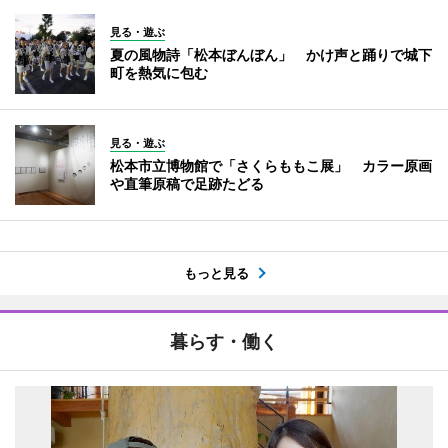
見る・遊ぶ
夏の風物詩「松本ぼんぼん」 かけ声と踊りで城下
町を熱気に包む
見る・遊ぶ
松本市立博物館で「さくらももこ展」 カラー原画
や直筆原稿で足跡たどる
もっと見る
暮らす・働く