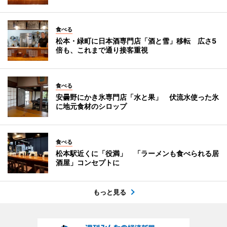
食べる
松本・緑町に日本酒専門店「酒と雪」移転 広さ5
倍も、これまで通り接客重視
食べる
安曇野にかき氷専門店「水と果」 伏流水使った氷
に地元食材のシロップ
食べる
松本駅近くに「役満」 「ラーメンも食べられる居
酒屋」コンセプトに
もっと見る