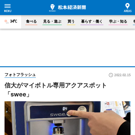
34°C
食べる
見る・遊ぶ
買う
暮らす・働く
学ぶ・知る
フォトフラッシュ
2022.02.15
信大がマイボトル専用アクアスポット
「swee」