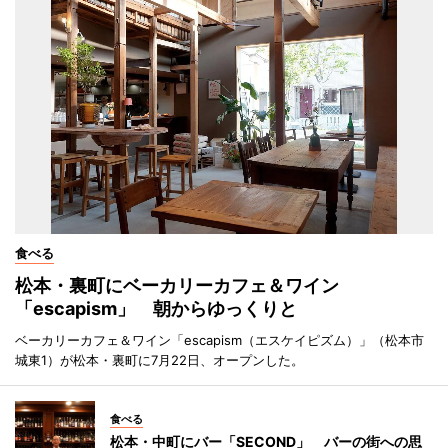
食べる
松本・裏町にベーカリーカフェ＆ワイン
「escapism」 朝からゆっくりと
ベーカリーカフェ＆ワイン「escapism（エスケイピズム）」（松本市
城東1）が松本・裏町に7月22日、オープンした。
食べる
松本・中町にバー「SECOND」 バーの街への思