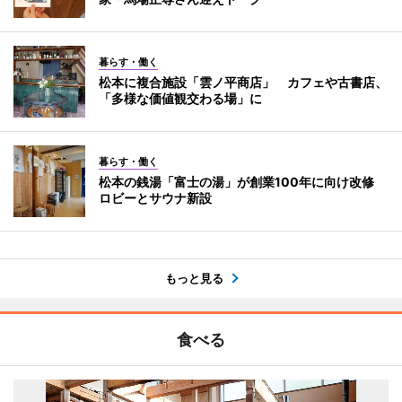
暮らす・働く
松本に複合施設「雲ノ平商店」 カフェや古書店、
「多様な価値観交わる場」に
暮らす・働く
松本の銭湯「富士の湯」が創業100年に向け改修
ロビーとサウナ新設
もっと見る
食べる