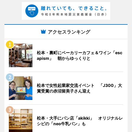
アクセスランキング
松本・裏町にベーカリーカフェ＆ワイン「esc
apism」 朝からゆっくりと
松本で女性起業家交流イベント 「J300」大
賞受賞の赤沼留美子さん迎え
松本・大手にパン店「akikki」 オリジナルレ
シピの「neo牛乳パン」も