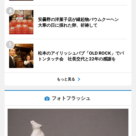
安曇野の洋菓子店が縁起物バウムクーヘン
大寒の日に採れた卵、祈祷して
松本のアイリッシュパブ「OLD ROCK」でバ
トンタッチ会 社長交代と22年の感謝を
もっと見る
フォトフラッシュ