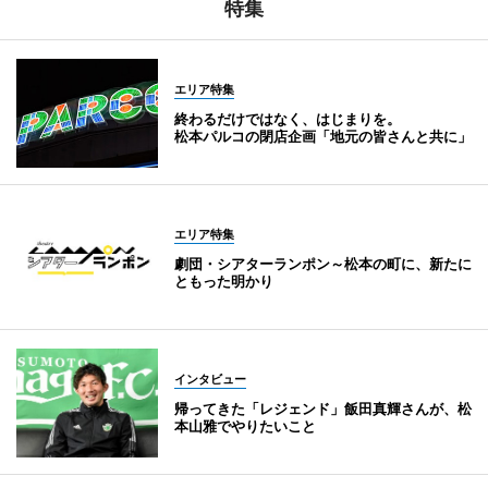
特集
エリア特集
終わるだけではなく、はじまりを。
松本パルコの閉店企画「地元の皆さんと共に」
エリア特集
劇団・シアターランポン～松本の町に、新たに
ともった明かり
インタビュー
帰ってきた「レジェンド」飯田真輝さんが、松
本山雅でやりたいこと