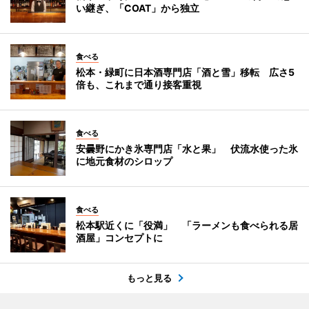
い継ぎ、「COAT」から独立
食べる
松本・緑町に日本酒専門店「酒と雪」移転 広さ5
倍も、これまで通り接客重視
食べる
安曇野にかき氷専門店「水と果」 伏流水使った氷
に地元食材のシロップ
食べる
松本駅近くに「役満」 「ラーメンも食べられる居
酒屋」コンセプトに
もっと見る