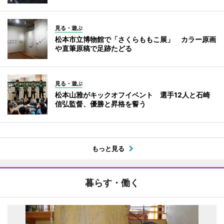
見る・遊ぶ
松本市立博物館で「さくらももこ展」 カラー原画
や直筆原稿で足跡たどる
見る・遊ぶ
松本山雅がキックオフイベント 選手12人と石崎
信弘監督、優勝と昇格を誓う
もっと見る
暮らす・働く