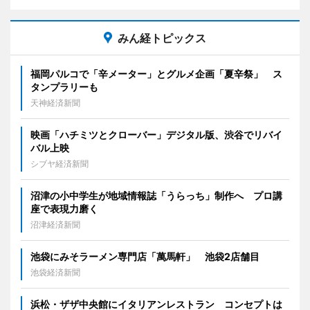
みん経トピックス
福岡パルコで「辛メーター」とグルメ企画「夏辛祭」 ス
タンプラリーも
天神経済新聞
映画「ハチミツとクローバー」デジタル版、渋谷でリバイ
バル上映
シブヤ経済新聞
沼津の小中学生が地域情報誌「うらっち」制作へ プロ講
座で表現力磨く
沼津経済新聞
池袋にみそラーメン専門店「萬馬軒」 池袋2店舗目
池袋経済新聞
浜松・ザザ中央館にイタリアンレストラン コンセプトは