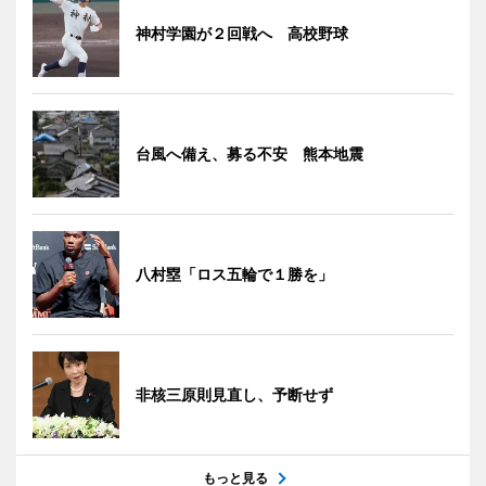
神村学園が２回戦へ 高校野球
台風へ備え、募る不安 熊本地震
八村塁「ロス五輪で１勝を」
非核三原則見直し、予断せず
もっと見る