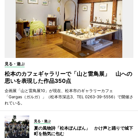
見る・遊ぶ
松本のカフェギャラリーで「山と雷鳥展」 山への
思いを表現した作品350点
企画展「山と雷鳥展10」が現在、松本市のギャラリーカフェ
「Gargas（ガルガ）」（松本市深志3、TEL 0263-39-5556）で開催さ
れている。
見る・遊ぶ
夏の風物詩「松本ぼんぼん」 かけ声と踊りで城下
町を熱気に包む