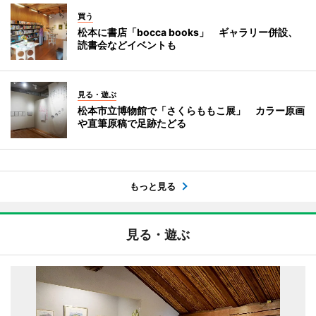
買う
松本に書店「bocca books」 ギャラリー併設、
読書会などイベントも
見る・遊ぶ
松本市立博物館で「さくらももこ展」 カラー原画
や直筆原稿で足跡たどる
もっと見る
見る・遊ぶ