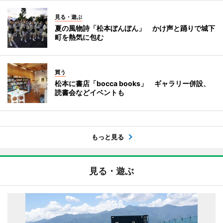
見る・遊ぶ
夏の風物詩「松本ぼんぼん」 かけ声と踊りで城下
町を熱気に包む
買う
松本に書店「bocca books」 ギャラリー併設、
読書会などイベントも
もっと見る
見る・遊ぶ