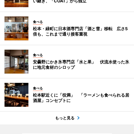
い継ぎ、「COAT」から独立
食べる
松本・緑町に日本酒専門店「酒と雪」移転 広さ5
倍も、これまで通り接客重視
食べる
安曇野にかき氷専門店「水と果」 伏流水使った氷
に地元食材のシロップ
食べる
松本駅近くに「役満」 「ラーメンも食べられる居
酒屋」コンセプトに
もっと見る