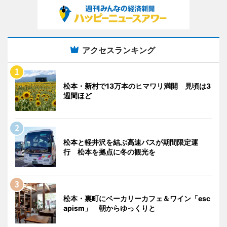
アクセスランキング
松本・新村で13万本のヒマワリ満開 見頃は3
週間ほど
松本と軽井沢を結ぶ高速バスが期間限定運
行 松本を拠点に冬の観光を
松本・裏町にベーカリーカフェ＆ワイン「esc
apism」 朝からゆっくりと