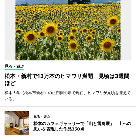
見る・遊ぶ
松本・新村で13万本のヒマワリ満開 見頃は3週間
ほど
松本大学（松本市新村）の正門側の畑で現在、ヒマワリが見頃を迎えて
いる。
見る・遊ぶ
松本のカフェギャラリーで「山と雷鳥展」 山への
思いを表現した作品350点