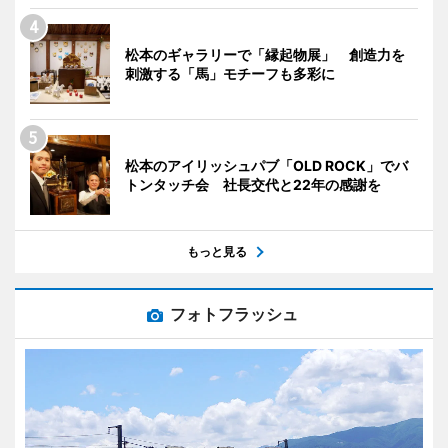
松本のギャラリーで「縁起物展」 創造力を
刺激する「馬」モチーフも多彩に
松本のアイリッシュパブ「OLD ROCK」でバ
トンタッチ会 社長交代と22年の感謝を
もっと見る
フォトフラッシュ