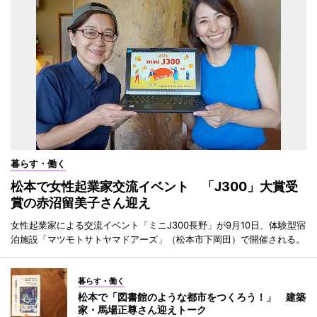
暮らす・働く
松本で女性起業家交流イベント 「J300」大賞受
賞の赤沼留美子さん迎え
女性起業家による交流イベント「ミニJ300長野」が9月10日、体験型宿
泊施設「マツモトサトヤマドアーズ」（松本市下岡田）で開催される。
暮らす・働く
松本で「図書館のような都市をつくろう！」 建築
家・馬場正尊さん迎えトーク