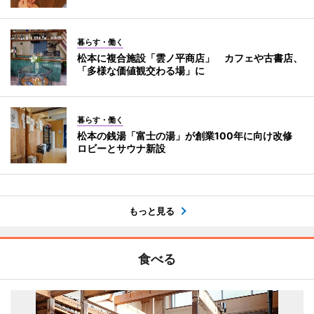
暮らす・働く
松本に複合施設「雲ノ平商店」 カフェや古書店、
「多様な価値観交わる場」に
暮らす・働く
松本の銭湯「富士の湯」が創業100年に向け改修
ロビーとサウナ新設
もっと見る
食べる