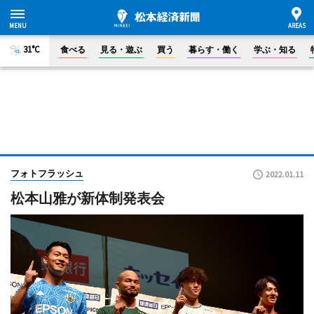
31°C
食べる
見る・遊ぶ
買う
暮らす・働く
学ぶ・知る
フォトフラッシュ
2022.01.11
松本山雅が新体制発表会