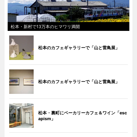
松本・新村で13万本のヒマワリ満開
松本のカフェギャラリーで「山と雷鳥展」
松本のカフェギャラリーで「山と雷鳥展」
松本・裏町にベーカリーカフェ＆ワイン「esc
apism」