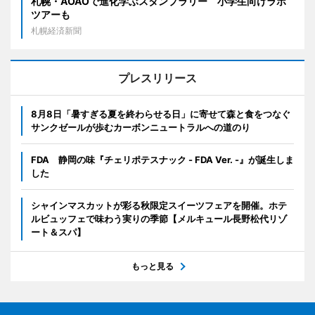
札幌・AOAOで進化学ぶスタンプラリー 小学生向けラボ
ツアーも
札幌経済新聞
プレスリリース
8月8日「暑すぎる夏を終わらせる日」に寄せて森と食をつなぐ
サンクゼールが歩むカーボンニュートラルへの道のり
FDA 静岡の味『チェリポテスナック - FDA Ver. -』が誕生しま
した
シャインマスカットが彩る秋限定スイーツフェアを開催。ホテ
ルビュッフェで味わう実りの季節【メルキュール長野松代リゾ
ート＆スパ】
もっと見る