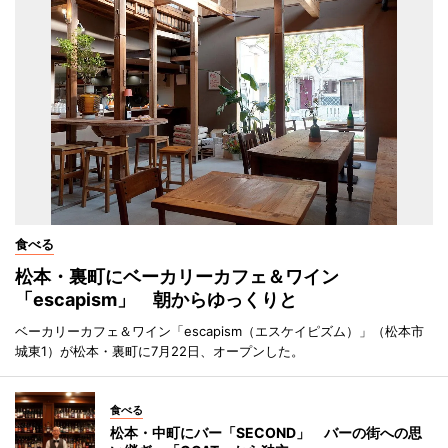
食べる
松本・裏町にベーカリーカフェ＆ワイン
「escapism」 朝からゆっくりと
ベーカリーカフェ＆ワイン「escapism（エスケイピズム）」（松本市
城東1）が松本・裏町に7月22日、オープンした。
食べる
松本・中町にバー「SECOND」 バーの街への思