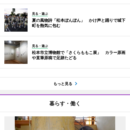
見る・遊ぶ
夏の風物詩「松本ぼんぼん」 かけ声と踊りで城下
町を熱気に包む
見る・遊ぶ
松本市立博物館で「さくらももこ展」 カラー原画
や直筆原稿で足跡たどる
もっと見る
暮らす・働く