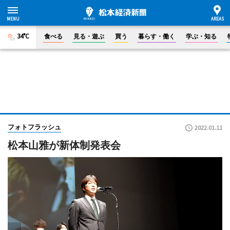
34°C
食べる
見る・遊ぶ
買う
暮らす・働く
学ぶ・知る
フォトフラッシュ
2022.01.11
松本山雅が新体制発表会