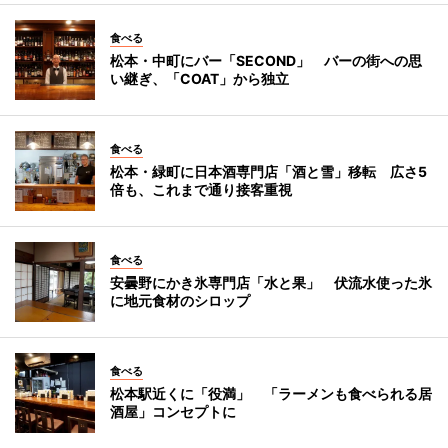
食べる
松本・中町にバー「SECOND」 バーの街への思
い継ぎ、「COAT」から独立
食べる
松本・緑町に日本酒専門店「酒と雪」移転 広さ5
倍も、これまで通り接客重視
食べる
安曇野にかき氷専門店「水と果」 伏流水使った氷
に地元食材のシロップ
食べる
松本駅近くに「役満」 「ラーメンも食べられる居
酒屋」コンセプトに