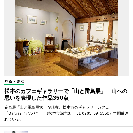
見る・遊ぶ
松本のカフェギャラリーで「山と雷鳥展」 山への
思いを表現した作品350点
企画展「山と雷鳥展10」が現在、松本市のギャラリーカフェ
「Gargas（ガルガ）」（松本市深志3、TEL 0263-39-5556）で開催さ
れている。