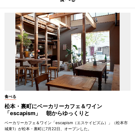
食べる
松本・裏町にベーカリーカフェ＆ワイン
「escapism」 朝からゆっくりと
ベーカリーカフェ＆ワイン「escapism（エスケイピズム）」（松本市
城東1）が松本・裏町に7月22日、オープンした。