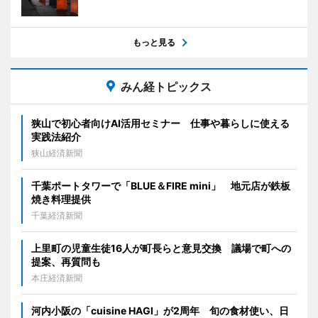
もっと見る
みん経トピックス
狭山で初心者向けAI活用セミナー 仕事や暮らしに使える
実践法紹介
狭山経済新聞
千葉ポートタワーで「BLUE＆FIRE mini」 地元店が鉄板
焼き料理提供
千葉経済新聞
上里町の児童生徒16人が町長らと意見交換 議場で町への
提案、再質問も
本庄経済新聞
河内小阪の「cuisine HAGI」が2周年 旬の食材使い、日