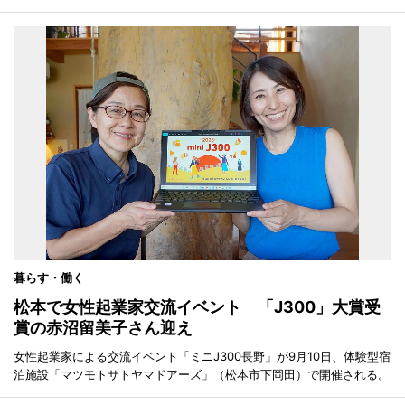
暮らす・働く
松本で女性起業家交流イベント 「J300」大賞受
賞の赤沼留美子さん迎え
女性起業家による交流イベント「ミニJ300長野」が9月10日、体験型宿
泊施設「マツモトサトヤマドアーズ」（松本市下岡田）で開催される。