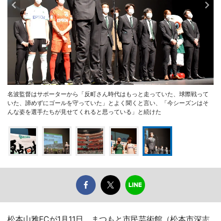
名波監督はサポーターから「反町さん時代はもっと走っていた、球際戦って
いた、諦めずにゴールを守っていた」とよく聞くと言い、「今シーズンはそ
んな姿を選手たちが見せてくれると思っている」と続けた
松本山雅FCが1月11日、まつもと市民芸術館（松本市深志