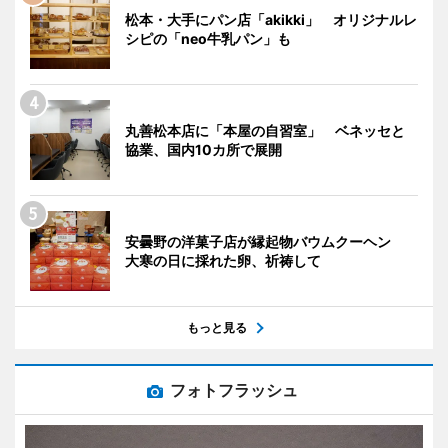
松本・大手にパン店「akikki」 オリジナルレ
シピの「neo牛乳パン」も
丸善松本店に「本屋の自習室」 ベネッセと
協業、国内10カ所で展開
安曇野の洋菓子店が縁起物バウムクーヘン
大寒の日に採れた卵、祈祷して
もっと見る
フォトフラッシュ