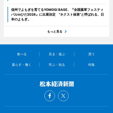
信州でよもぎを育てるYOMOGI BASE、『全国薬草フェスティ
バルinひだ2026』に出展決定 “ネクスト抹茶”と呼ばれる、日
本のよもぎ。
もっと見る
食べる
見る・遊ぶ
買う
暮らす・働く
学ぶ・知る
特集