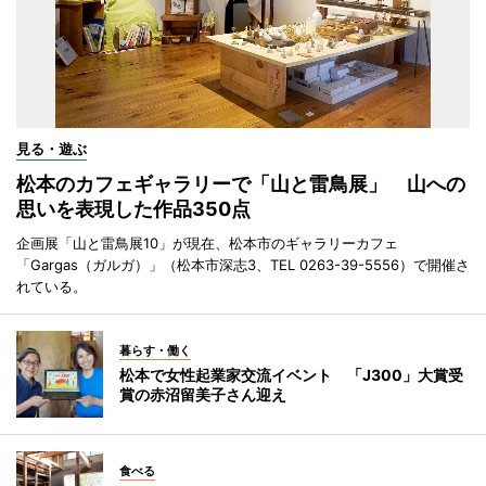
見る・遊ぶ
松本のカフェギャラリーで「山と雷鳥展」 山への
思いを表現した作品350点
企画展「山と雷鳥展10」が現在、松本市のギャラリーカフェ
「Gargas（ガルガ）」（松本市深志3、TEL 0263-39-5556）で開催さ
れている。
暮らす・働く
松本で女性起業家交流イベント 「J300」大賞受
賞の赤沼留美子さん迎え
食べる