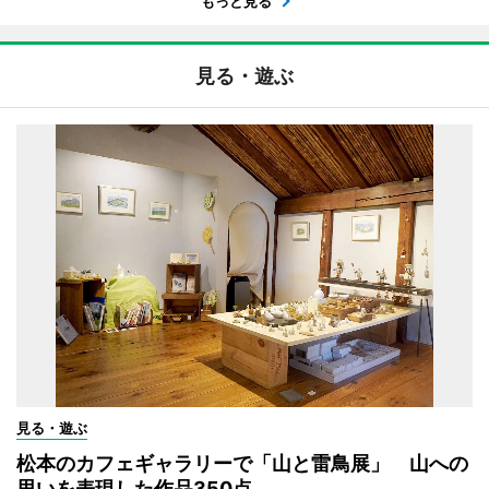
もっと見る
見る・遊ぶ
見る・遊ぶ
松本のカフェギャラリーで「山と雷鳥展」 山への
思いを表現した作品350点