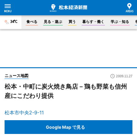
34°C
食べる
見る・遊ぶ
買う
暮らす・働く
学ぶ・知る
ニュース地図
2009.11.27
松本・中町に炭火焼き鳥店－鶏も野菜も信州
産にこだわり提供
松本市中央2-9-11
Google Map で見る