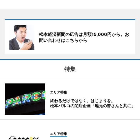
松本経済新聞の広告は月額15,000円から。お
問い合わせはこちらから
特集
エリア特集
終わるだけではなく、はじまりを。
松本パルコの閉店企画「地元の皆さんと共に」
エリア特集