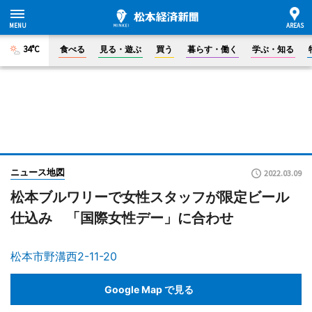
34°C
食べる
見る・遊ぶ
買う
暮らす・働く
学ぶ・知る
ニュース地図
2022.03.09
松本ブルワリーで女性スタッフが限定ビール
仕込み 「国際女性デー」に合わせ
松本市野溝西2-11-20
Google Map で見る