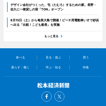
デザイン会社がつくった、屯（たむろ）するための家。長野・
佐久に一棟貸しの宿「TON」オープン
8月15日（土）から奄美大島で開催！ビーチ用電動車いすで砂浜
へ出る「出航！こども船長」を実施
もっと見る
食べる
見る・遊ぶ
買う
暮らす・働く
学ぶ・知る
特集