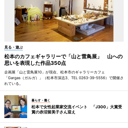
見る・遊ぶ
松本のカフェギャラリーで「山と雷鳥展」 山への
思いを表現した作品350点
企画展「山と雷鳥展10」が現在、松本市のギャラリーカフェ
「Gargas（ガルガ）」（松本市深志3、TEL 0263-39-5556）で開催さ
れている。
暮らす・働く
松本で女性起業家交流イベント 「J300」大賞受
賞の赤沼留美子さん迎え