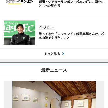
劇団・シアターランポン～松本の町に、新たに
ともった明かり
インタビュー
帰ってきた「レジェンド」飯田真輝さんが、松
本山雅でやりたいこと
もっと見る
最新ニュース