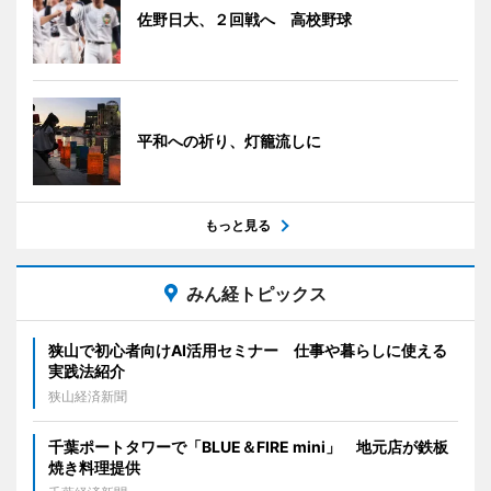
佐野日大、２回戦へ 高校野球
平和への祈り、灯籠流しに
もっと見る
みん経トピックス
狭山で初心者向けAI活用セミナー 仕事や暮らしに使える
実践法紹介
狭山経済新聞
千葉ポートタワーで「BLUE＆FIRE mini」 地元店が鉄板
焼き料理提供