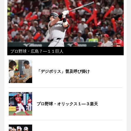
プロ野球・広島７―１１巨人
「デジポリス」普及呼び掛け
プロ野球・オリックス１―３楽天