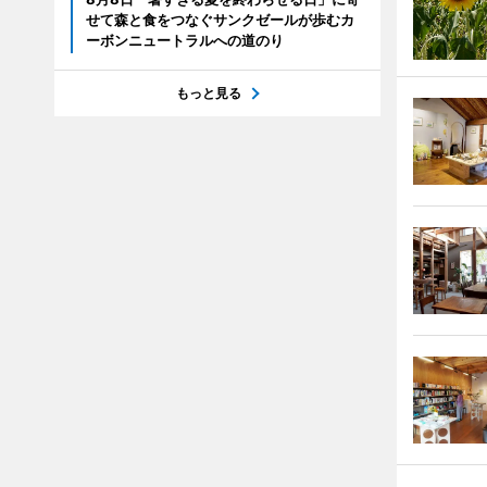
せて森と食をつなぐサンクゼールが歩むカ
ーボンニュートラルへの道のり
もっと見る