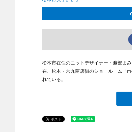
松本市在住のニットデザイナー・渡部まみさん
在、松本・六九商店街のショールーム「m4gal
れている。