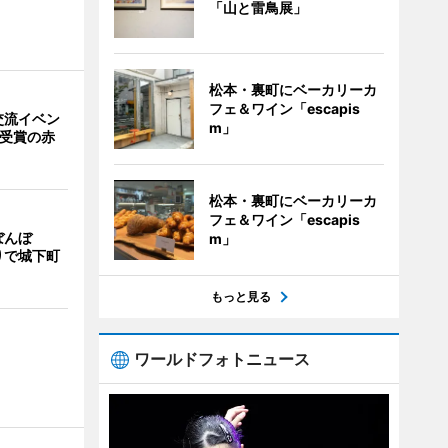
「山と雷鳥展」
松本・裏町にベーカリーカ
フェ＆ワイン「escapis
交流イベン
m」
賞受賞の赤
松本・裏町にベーカリーカ
フェ＆ワイン「escapis
ぼんぼ
m」
りで城下町
もっと見る
ワールドフォトニュース