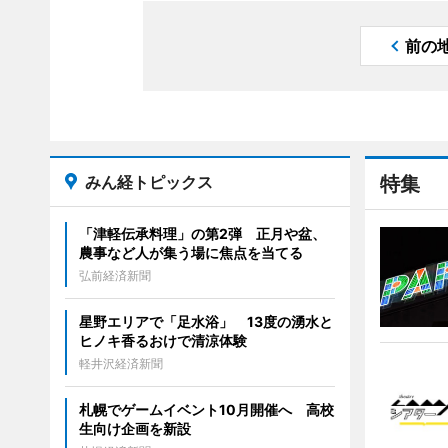
前の
みん経トピックス
特集
「津軽伝承料理」の第2弾 正月や盆、
農事など人が集う場に焦点を当てる
弘前経済新聞
星野エリアで「足水浴」 13度の湧水と
ヒノキ香るおけで清涼体験
軽井沢経済新聞
札幌でゲームイベント10月開催へ 高校
生向け企画を新設