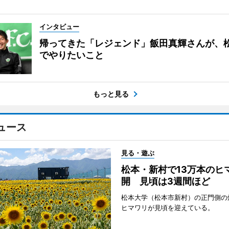
インタビュー
帰ってきた「レジェンド」飯田真輝さんが、
でやりたいこと
もっと見る
ュース
見る・遊ぶ
松本・新村で13万本のヒ
開 見頃は3週間ほど
松本大学（松本市新村）の正門側の
ヒマワリが見頃を迎えている。