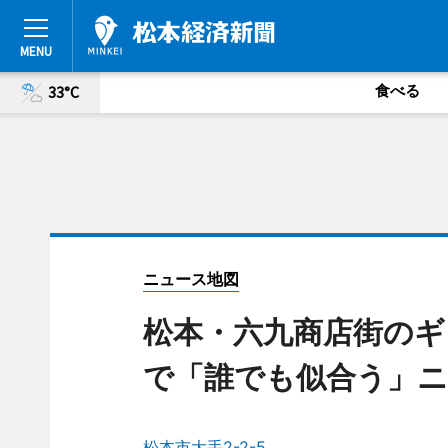
食べる
33°C
ニュース地図
松本・六九商店街のギ
で「誰でも似合う」
松本市大手2-2-5