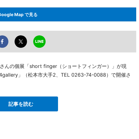
Google Map で見る
の個展「short finger（ショートフィンガー）」が現
lery」（松本市大手2、TEL 0263-74-0088）で開催さ
記事を読む