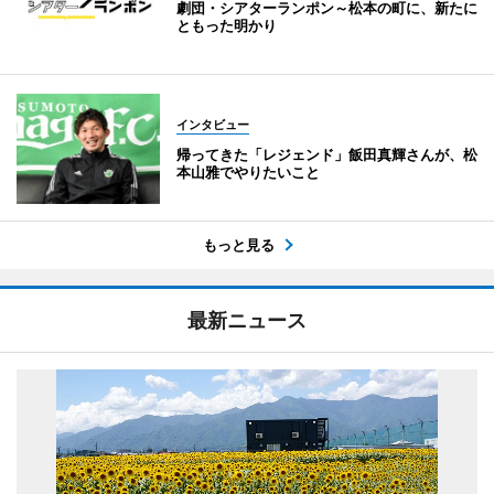
劇団・シアターランポン～松本の町に、新たに
ともった明かり
インタビュー
帰ってきた「レジェンド」飯田真輝さんが、松
本山雅でやりたいこと
もっと見る
最新ニュース