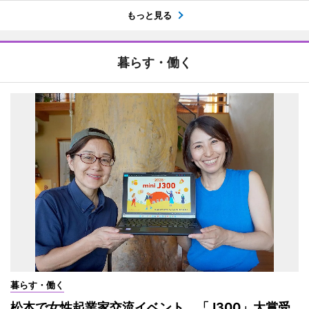
もっと見る
暮らす・働く
暮らす・働く
松本で女性起業家交流イベント 「J300」大賞受