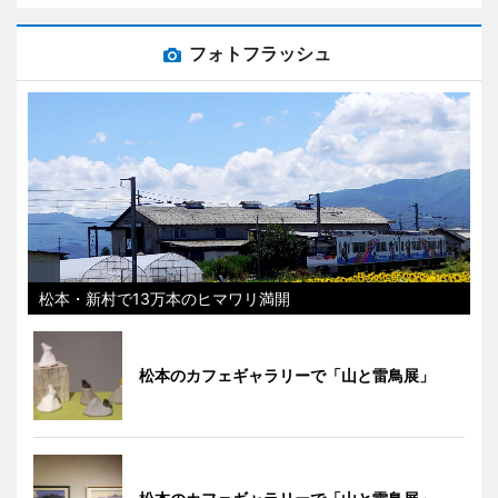
フォトフラッシュ
松本・新村で13万本のヒマワリ満開
松本のカフェギャラリーで「山と雷鳥展」