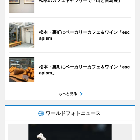
松本のカフェギャラリーで「山と雷鳥展」
松本・裏町にベーカリーカフェ＆ワイン「esc
apism」
松本・裏町にベーカリーカフェ＆ワイン「esc
apism」
もっと見る
ワールドフォトニュース