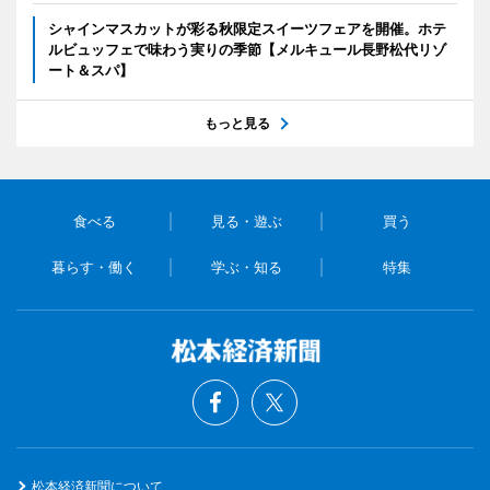
シャインマスカットが彩る秋限定スイーツフェアを開催。ホテ
ルビュッフェで味わう実りの季節【メルキュール長野松代リゾ
ート＆スパ】
もっと見る
食べる
見る・遊ぶ
買う
暮らす・働く
学ぶ・知る
特集
松本経済新聞について