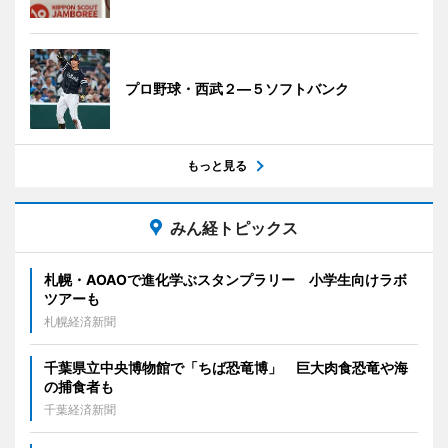
プロ野球・西武２―５ソフトバンク
もっと見る
みん経トピックス
札幌・AOAOで進化学ぶスタンプラリー 小学生向けラボ
ツアーも
札幌経済新聞
千葉県立中央博物館で「ちば恐竜博」 巨大肉食恐竜や海
の捕食者も
千葉経済新聞