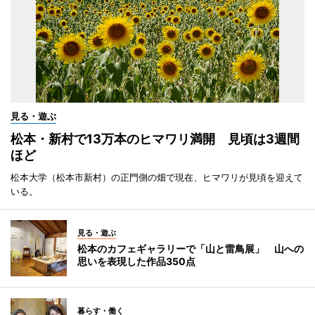
見る・遊ぶ
松本・新村で13万本のヒマワリ満開 見頃は3週間
ほど
松本大学（松本市新村）の正門側の畑で現在、ヒマワリが見頃を迎えて
いる。
見る・遊ぶ
松本のカフェギャラリーで「山と雷鳥展」 山への
思いを表現した作品350点
暮らす・働く