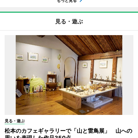
もっと見る
見る・遊ぶ
見る・遊ぶ
松本のカフェギャラリーで「山と雷鳥展」 山への
思いを表現した作品350点