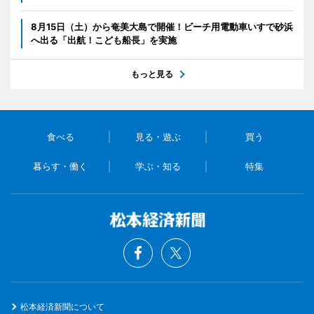
8月15日（土）から奄美大島で開催！ビーチ用電動車いすで砂浜
へ出る「出航！こども船長」を実施
もっと見る
食べる
見る・遊ぶ
買う
暮らす・働く
学ぶ・知る
特集
松本経済新聞について