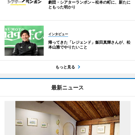
劇団・シアターランポン～松本の町に、新たに
ともった明かり
インタビュー
帰ってきた「レジェンド」飯田真輝さんが、松
本山雅でやりたいこと
もっと見る
最新ニュース