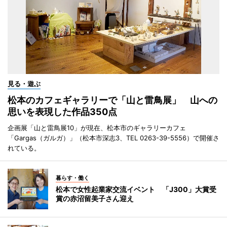
見る・遊ぶ
松本のカフェギャラリーで「山と雷鳥展」 山への
思いを表現した作品350点
企画展「山と雷鳥展10」が現在、松本市のギャラリーカフェ
「Gargas（ガルガ）」（松本市深志3、TEL 0263-39-5556）で開催さ
れている。
暮らす・働く
松本で女性起業家交流イベント 「J300」大賞受
賞の赤沼留美子さん迎え