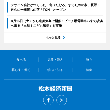
デザイン会社がつくった、屯（たむろ）するための家。長野・
佐久に一棟貸しの宿「TON」オープン
8月15日（土）から奄美大島で開催！ビーチ用電動車いすで砂浜
へ出る「出航！こども船長」を実施
もっと見る
食べる
見る・遊ぶ
買う
暮らす・働く
学ぶ・知る
特集