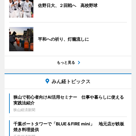
佐野日大、２回戦へ 高校野球
平和への祈り、灯籠流しに
もっと見る
みん経トピックス
狭山で初心者向けAI活用セミナー 仕事や暮らしに使える
実践法紹介
狭山経済新聞
千葉ポートタワーで「BLUE＆FIRE mini」 地元店が鉄板
焼き料理提供