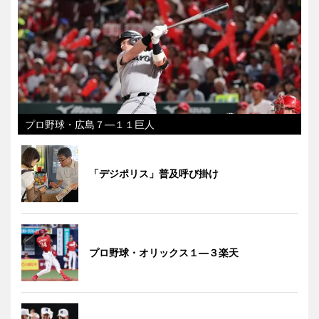
プロ野球・広島７―１１巨人
「デジポリス」普及呼び掛け
プロ野球・オリックス１―３楽天