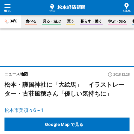
34°C
食べる
見る・遊ぶ
買う
暮らす・働く
学ぶ・知る
ニュース地図
2018.12.28
松本・護国神社に「大絵馬」 イラストレー
ター・古荘風穂さん「優しい気持ちに」
松本市美須々6－1
Google Map で見る