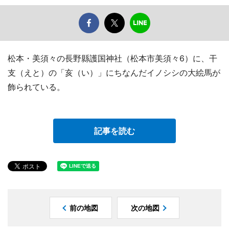
松本・美須々の長野縣護国神社（松本市美須々6）に、干
支（えと）の「亥（い）」にちなんだイノシシの大絵馬が
飾られている。
記事を読む
前の地図
次の地図