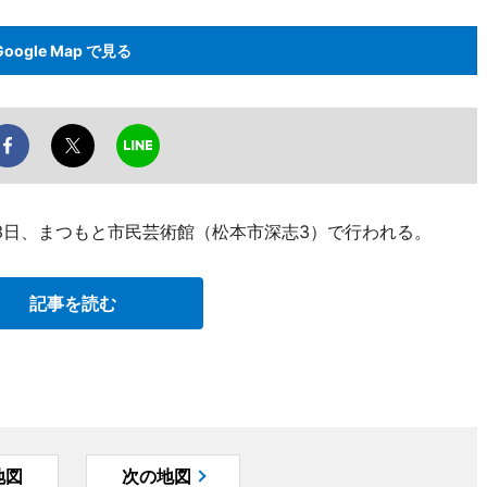
Google Map で見る
～23日、まつもと市民芸術館（松本市深志3）で行われる。
記事を読む
地図
次の地図