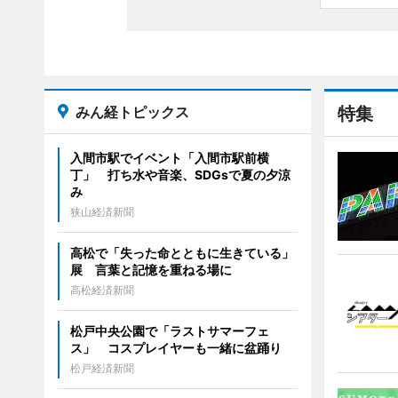
みん経トピックス
特集
入間市駅でイベント「入間市駅前横
丁」 打ち水や音楽、SDGsで夏の夕涼
み
狭山経済新聞
高松で「失った命とともに生きている」
展 言葉と記憶を重ねる場に
高松経済新聞
松戸中央公園で「ラストサマーフェ
ス」 コスプレイヤーも一緒に盆踊り
松戸経済新聞