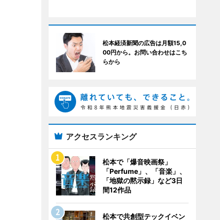
松本経済新聞の広告は月額15,0
00円から。お問い合わせはこち
らから
アクセスランキング
松本で「爆音映画祭」
「Perfume」、「音楽」、
「地獄の黙示録」など3日
間12作品
松本で共創型テックイベン