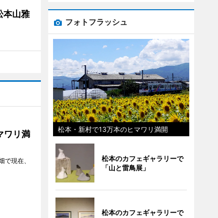
松本山雅
フォトフラッシュ
松本・新村で13万本のヒマワリ満開
マワリ満
松本のカフェギャラリーで
畑で現在、
「山と雷鳥展」
松本のカフェギャラリーで