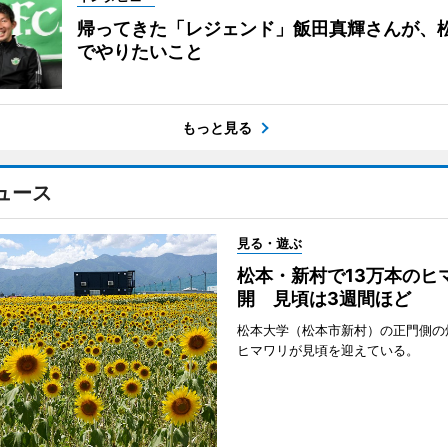
帰ってきた「レジェンド」飯田真輝さんが、
でやりたいこと
もっと見る
ュース
見る・遊ぶ
松本・新村で13万本のヒ
開 見頃は3週間ほど
松本大学（松本市新村）の正門側の
ヒマワリが見頃を迎えている。