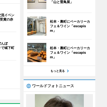
「山と雷鳥展」
交流イベン
賞受賞の赤
松本・裏町にベーカリーカ
フェ＆ワイン「escapis
m」
ぼんぼ
りで城下町
松本・裏町にベーカリーカ
フェ＆ワイン「escapis
m」
もっと見る
ワールドフォトニュース