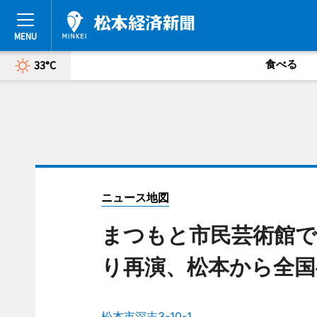
食べる
33°C
ニュース地図
まつもと市民芸術館で
り再演、松本から全国
松本市深志3-10-1