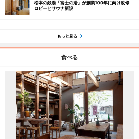
松本の銭湯「富士の湯」が創業100年に向け改修
ロビーとサウナ新設
もっと見る
食べる