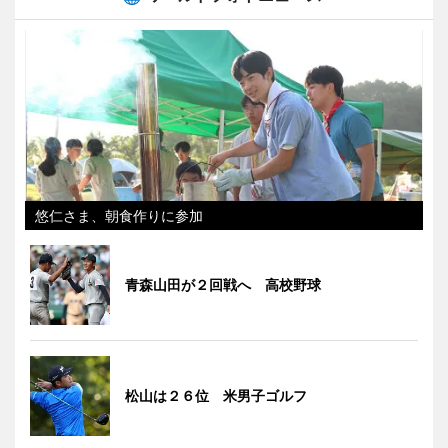
悠仁さま、朝食作りに参加
青森山田が２回戦へ 高校野球
松山は２６位 米男子ゴルフ