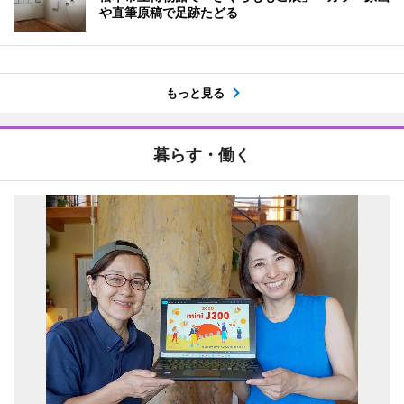
や直筆原稿で足跡たどる
もっと見る
暮らす・働く