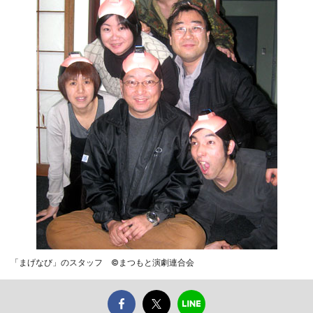
「まげなび」のスタッフ ©まつもと演劇連合会