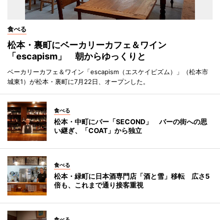
食べる
松本・裏町にベーカリーカフェ＆ワイン
「escapism」 朝からゆっくりと
ベーカリーカフェ＆ワイン「escapism（エスケイピズム）」（松本市
城東1）が松本・裏町に7月22日、オープンした。
食べる
松本・中町にバー「SECOND」 バーの街への思
い継ぎ、「COAT」から独立
食べる
松本・緑町に日本酒専門店「酒と雪」移転 広さ5
倍も、これまで通り接客重視
食べる