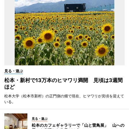
見る・遊ぶ
松本・新村で13万本のヒマワリ満開 見頃は3週間
ほど
松本大学（松本市新村）の正門側の畑で現在、ヒマワリが見頃を迎えて
いる。
見る・遊ぶ
松本のカフェギャラリーで「山と雷鳥展」 山への