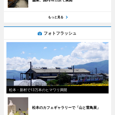
もっと見る
フォトフラッシュ
松本・新村で13万本のヒマワリ満開
松本のカフェギャラリーで「山と雷鳥展」