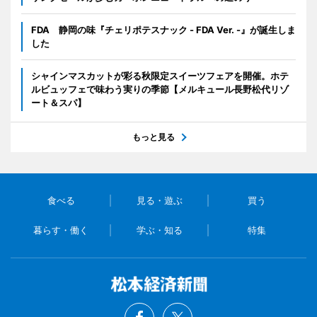
FDA 静岡の味『チェリポテスナック - FDA Ver. -』が誕生しま
した
シャインマスカットが彩る秋限定スイーツフェアを開催。ホテ
ルビュッフェで味わう実りの季節【メルキュール長野松代リゾ
ート＆スパ】
もっと見る
食べる
見る・遊ぶ
買う
暮らす・働く
学ぶ・知る
特集