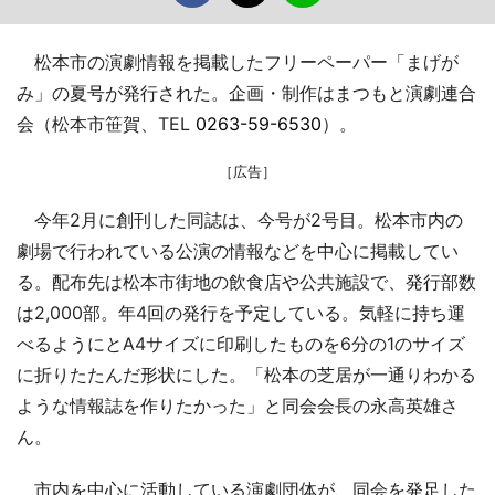
松本市の演劇情報を掲載したフリーペーパー「まげが
み」の夏号が発行された。企画・制作はまつもと演劇連合
会（松本市笹賀、TEL
0263-59-6530
）。
［広告］
今年2月に創刊した同誌は、今号が2号目。松本市内の
劇場で行われている公演の情報などを中心に掲載してい
る。配布先は松本市街地の飲食店や公共施設で、発行部数
は2,000部。年4回の発行を予定している。気軽に持ち運
べるようにとA4サイズに印刷したものを6分の1のサイズ
に折りたたんだ形状にした。「松本の芝居が一通りわかる
ような情報誌を作りたかった」と同会会長の永高英雄さ
ん。
市内を中心に活動している演劇団体が、同会を発足した