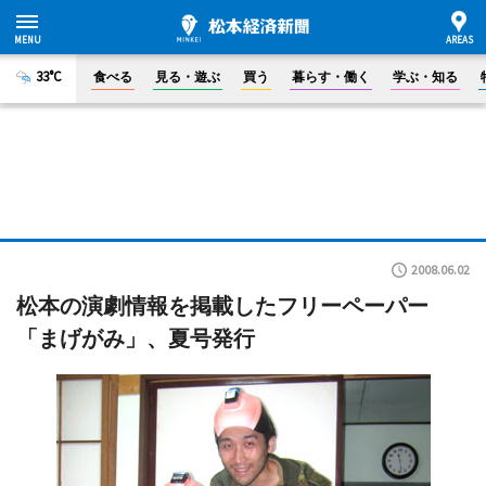
33°C
食べる
見る・遊ぶ
買う
暮らす・働く
学ぶ・知る
2008.06.02
松本の演劇情報を掲載したフリーペーパー
「まげがみ」、夏号発行