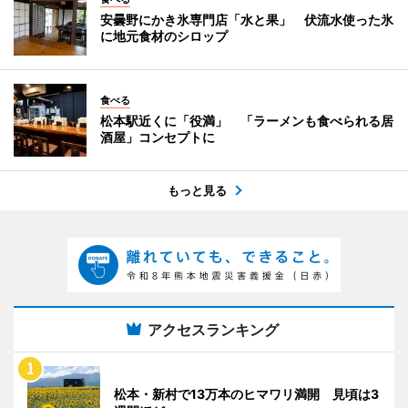
安曇野にかき氷専門店「水と果」 伏流水使った氷
に地元食材のシロップ
食べる
松本駅近くに「役満」 「ラーメンも食べられる居
酒屋」コンセプトに
もっと見る
アクセスランキング
松本・新村で13万本のヒマワリ満開 見頃は3