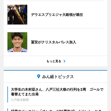
デラエスプリエジャ大統領が就任
冨安がクリスタルパレス加入
もっと見る
みん経トピックス
大学生の木村栞さん、八戸三社大祭の行列を2周 ゴールで
着替えてまた出発
八戸経済新聞