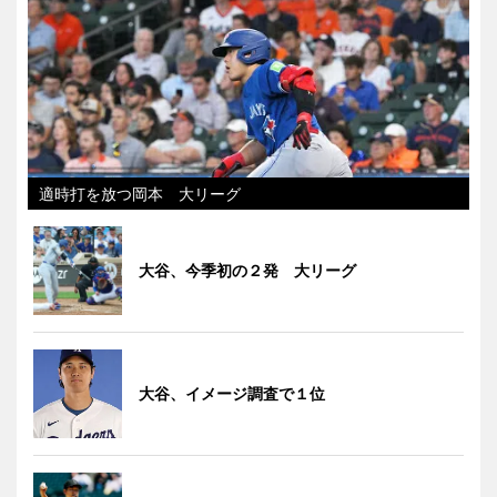
適時打を放つ岡本 大リーグ
大谷、今季初の２発 大リーグ
大谷、イメージ調査で１位