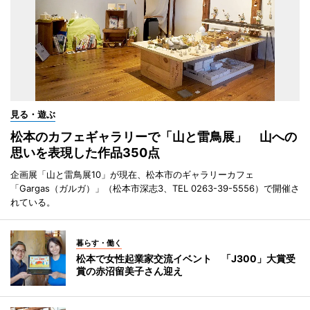
見る・遊ぶ
松本のカフェギャラリーで「山と雷鳥展」 山への
思いを表現した作品350点
企画展「山と雷鳥展10」が現在、松本市のギャラリーカフェ
「Gargas（ガルガ）」（松本市深志3、TEL 0263-39-5556）で開催さ
れている。
暮らす・働く
松本で女性起業家交流イベント 「J300」大賞受
賞の赤沼留美子さん迎え