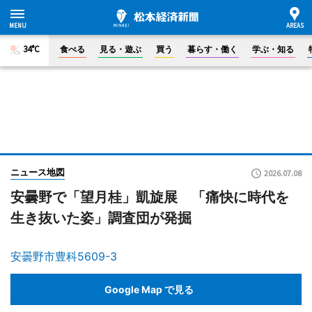
34°C
食べる
見る・遊ぶ
買う
暮らす・働く
学ぶ・知る
ニュース地図
2026.07.08
安曇野で「望月桂」凱旋展 「痛快に時代を
生き抜いた姿」調査団が発掘
安曇野市豊科5609-3
Google Map で見る