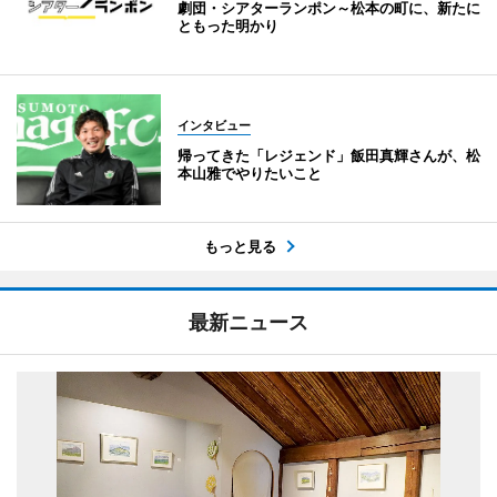
劇団・シアターランポン～松本の町に、新たに
ともった明かり
インタビュー
帰ってきた「レジェンド」飯田真輝さんが、松
本山雅でやりたいこと
もっと見る
最新ニュース