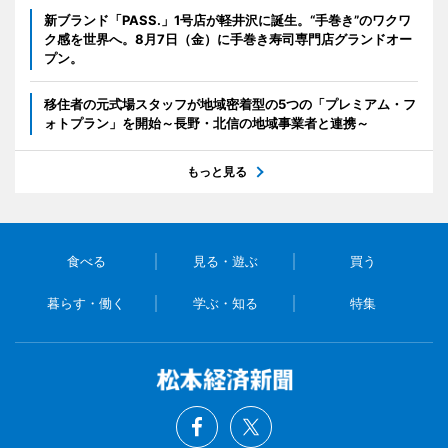
新ブランド「PASS.」1号店が軽井沢に誕生。“手巻き”のワクワ
ク感を世界へ。8月7日（金）に手巻き寿司専門店グランドオー
プン。
移住者の元式場スタッフが地域密着型の5つの「プレミアム・フ
ォトプラン」を開始～長野・北信の地域事業者と連携～
もっと見る
食べる
見る・遊ぶ
買う
暮らす・働く
学ぶ・知る
特集