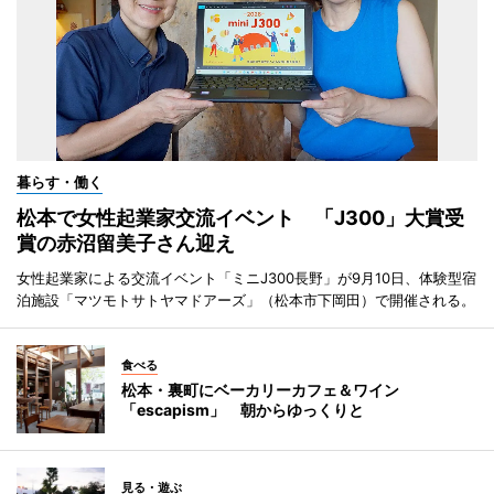
暮らす・働く
松本で女性起業家交流イベント 「J300」大賞受
賞の赤沼留美子さん迎え
女性起業家による交流イベント「ミニJ300長野」が9月10日、体験型宿
泊施設「マツモトサトヤマドアーズ」（松本市下岡田）で開催される。
食べる
松本・裏町にベーカリーカフェ＆ワイン
「escapism」 朝からゆっくりと
見る・遊ぶ