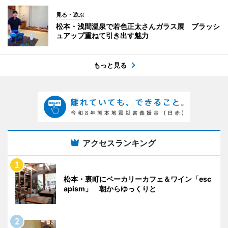
見る・遊ぶ
松本・浅間温泉で若色正太さんガラス展 ブラッシ
ュアップ重ねて引き出す魅力
もっと見る
アクセスランキング
松本・裏町にベーカリーカフェ＆ワイン「esc
apism」 朝からゆっくりと