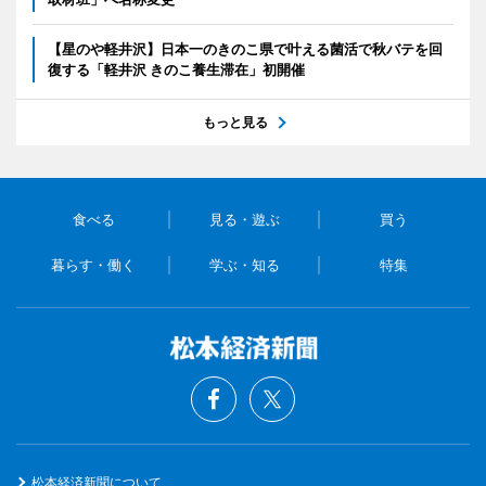
【星のや軽井沢】日本一のきのこ県で叶える菌活で秋バテを回
復する「軽井沢 きのこ養生滞在」初開催
もっと見る
食べる
見る・遊ぶ
買う
暮らす・働く
学ぶ・知る
特集
松本経済新聞について