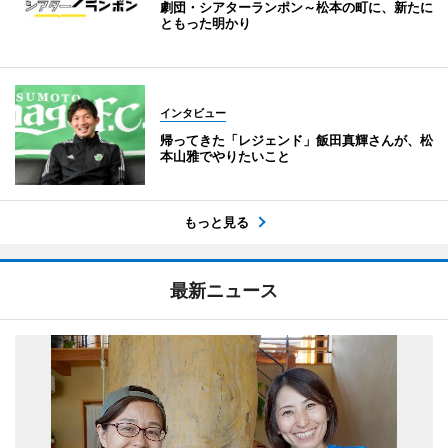
劇団・シアターランポン～松本の町に、新たに
ともった明かり
インタビュー
帰ってきた「レジェンド」飯田真輝さんが、松
本山雅でやりたいこと
もっと見る
最新ニュース