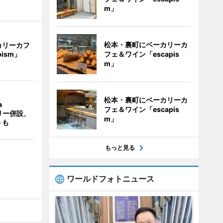
m」
松本・裏町にベーカリーカ
カリーカフ
フェ＆ワイン「escapis
pism」
m」
松本・裏町にベーカリーカ
a
フェ＆ワイン「escapis
ラリー併設、
m」
トも
もっと見る
ワールドフォトニュース