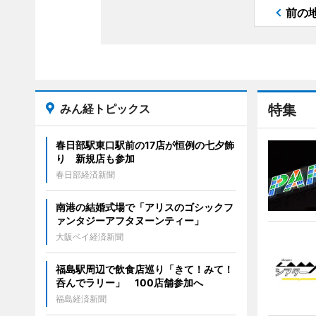
前の
みん経トピックス
特集
春日部駅東口駅前の17店が恒例の七夕飾
り 新規店も参加
春日部経済新聞
南港の結婚式場で「アリスのゴシックフ
ァンタジーアフタヌーンティー」
大阪ベイ経済新聞
福島駅周辺で飲食店巡り「きて！みて！
呑んでラリー」 100店舗参加へ
福島経済新聞