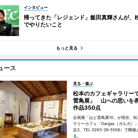
インタビュー
帰ってきた「レジェンド」飯田真輝さんが、
でやりたいこと
もっと見る
ュース
見る・遊ぶ
松本のカフェギャラリー
雷鳥展」 山への思いを
作品350点
企画展「山と雷鳥展10」が現在、
ラリーカフェ「Gargas（ガルガ）
志3、TEL 0263-39-5556）で開
る。