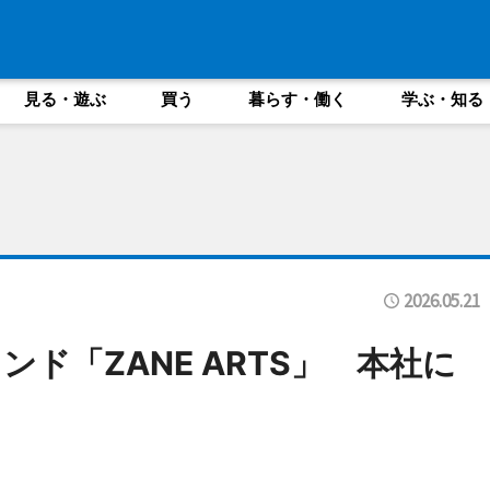
見る・遊ぶ
買う
暮らす・働く
学ぶ・知る
2026.05.21
ド「ZANE ARTS」 本社に