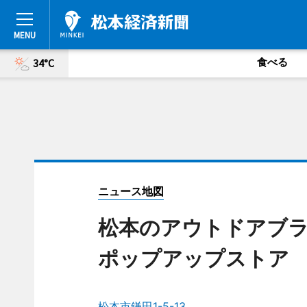
食べる
34°C
ニュース地図
松本のアウトドアブラン
ポップアップストア
松本市鎌田1-5-13