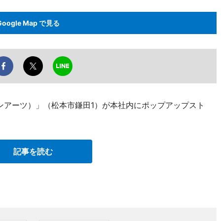
Google Map で見る
ゼインアーツ）」（松本市鎌田1）が本社内にポップアップスト
記事を読む