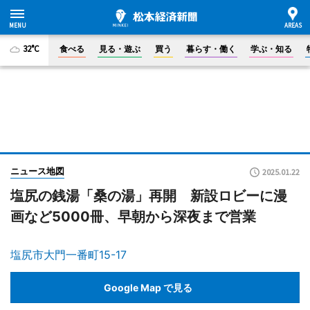
32°C
食べる
見る・遊ぶ
買う
暮らす・働く
学ぶ・知る
ニュース地図
2025.01.22
塩尻の銭湯「桑の湯」再開 新設ロビーに漫
画など5000冊、早朝から深夜まで営業
塩尻市大門一番町15-17
Google Map で見る