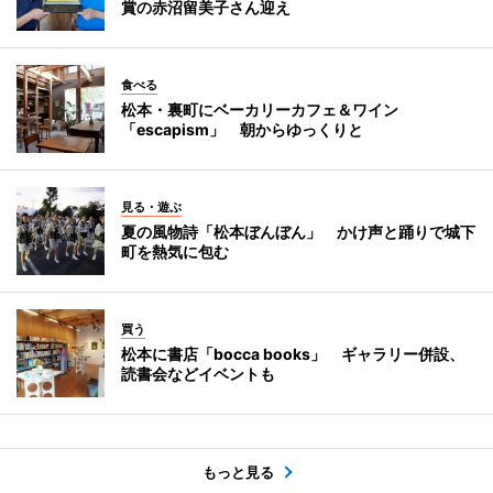
賞の赤沼留美子さん迎え
食べる
松本・裏町にベーカリーカフェ＆ワイン
「escapism」 朝からゆっくりと
見る・遊ぶ
夏の風物詩「松本ぼんぼん」 かけ声と踊りで城下
町を熱気に包む
買う
松本に書店「bocca books」 ギャラリー併設、
読書会などイベントも
もっと見る