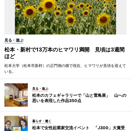
見る・遊ぶ
松本・新村で13万本のヒマワリ満開 見頃は3週間
ほど
松本大学（松本市新村）の正門側の畑で現在、ヒマワリが見頃を迎えて
いる。
見る・遊ぶ
松本のカフェギャラリーで「山と雷鳥展」 山への
思いを表現した作品350点
暮らす・働く
松本で女性起業家交流イベント 「J300」大賞受