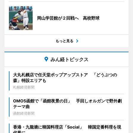
岡山学芸館が２回戦へ 高校野球
もっと見る
みん経トピックス
大丸札幌店で任天堂ポップアップストア 「どうぶつの
森」特設エリアも
札幌経済新聞
OMO5函館で「函館夜景の日」 手回しオルガンで野外劇
テーマ曲
函館経済新聞
香港・九龍塘に韓国料理店「Social」 韓国定番料理を現
代風に