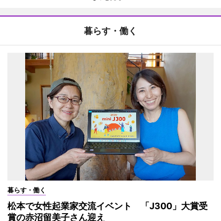
暮らす・働く
暮らす・働く
松本で女性起業家交流イベント 「J300」大賞受
賞の赤沼留美子さん迎え