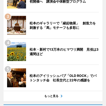
初開催へ 講演会や体験型プログラム
松本のギャラリーで「縁起物展」 創造力を
刺激する「馬」モチーフも多彩に
松本・新村で13万本のヒマワリ満開 見頃は3
週間ほど
松本のアイリッシュパブ「OLD ROCK」でバ
トンタッチ会 社長交代と22年の感謝を
もっと見る