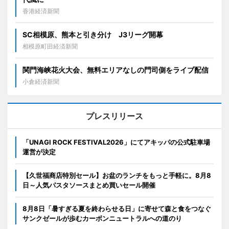
香港経済新聞
SC相模原、熊本と引き分け J3リーグ開幕
相模原町田経済新聞
関門海峡花火大会、無料エリアなしの門司側をライブ配信
小倉経済新聞
プレスリリース
「UNAGI ROCK FESTIVAL2026」にてアキッパの公式駐車場
運営が決定
【久世福商店特別セール】お盆のランチをもっと手軽に。8月8
日～人気パスタソースまとめ買いセール開催
8月8日「暑すぎる夏を終わらせる日」に寄せて森と食をつなぐ
サンクゼールが歩むカーボンニュートラルへの道のり