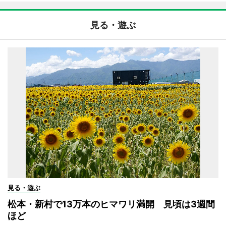
見る・遊ぶ
見る・遊ぶ
松本・新村で13万本のヒマワリ満開 見頃は3週間
ほど