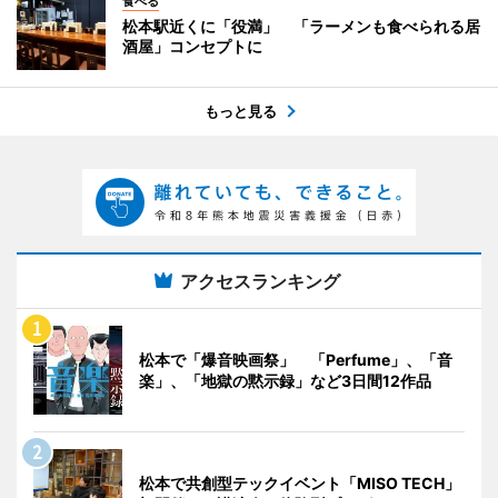
食べる
松本駅近くに「役満」 「ラーメンも食べられる居
酒屋」コンセプトに
もっと見る
アクセスランキング
松本で「爆音映画祭」 「Perfume」、「音
楽」、「地獄の黙示録」など3日間12作品
松本で共創型テックイベント「MISO TECH」