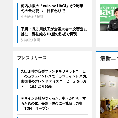
河内小阪の「cuisine HAGI」が2周年
旬の食材使い、日替わりで
東大阪経済新聞
平川・長谷川鉄工が全国大会一次審査に
挑む 浮世絵を10層の鉄板で再現
弘前経済新聞
プレスリリース
最新ニ
丸山珈琲の定番ブレンドをリキッドコーヒ
ーのカフェインレスで「カフェインレス 丸
山珈琲のブレンド アイスコーヒー」を８月
７日（金）より発売
デザイン会社がつくった、屯（たむろ）す
るための家。長野・佐久に一棟貸しの宿
「TON」オープン