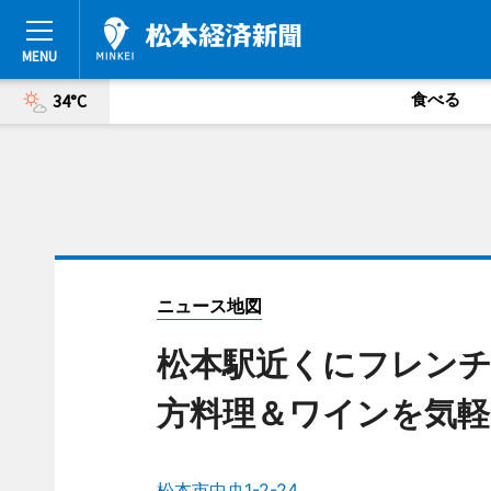
食べる
34°C
ニュース地図
松本駅近くにフレン
方料理＆ワインを気軽
松本市中央1-2-24