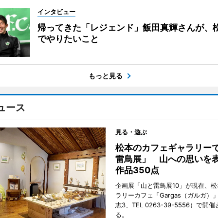
インタビュー
帰ってきた「レジェンド」飯田真輝さんが、
でやりたいこと
もっと見る
ュース
見る・遊ぶ
松本のカフェギャラリー
雷鳥展」 山への思いを
作品350点
企画展「山と雷鳥展10」が現在、
ラリーカフェ「Gargas（ガルガ）
志3、TEL 0263-39-5556）で開
る。