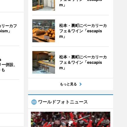
m」
松本・裏町にベーカリーカ
カリーカフ
フェ＆ワイン「escapis
pism」
m」
松本・裏町にベーカリーカ
a
フェ＆ワイン「escapis
ラリー併設、
m」
トも
もっと見る
ワールドフォトニュース