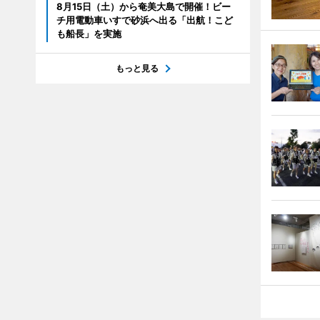
8月15日（土）から奄美大島で開催！ビー
チ用電動車いすで砂浜へ出る「出航！こど
も船長」を実施
もっと見る