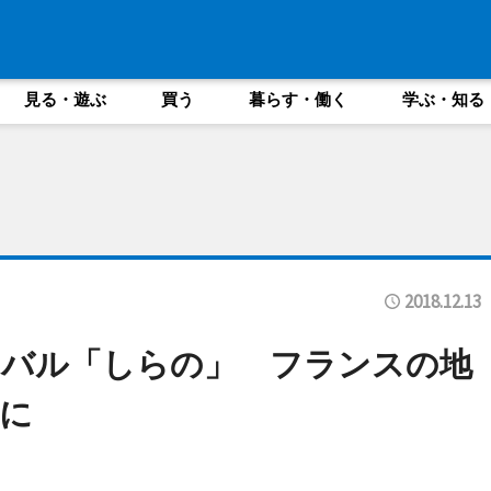
見る・遊ぶ
買う
暮らす・働く
学ぶ・知る
2018.12.13
チバル「しらの」 フランスの地
に