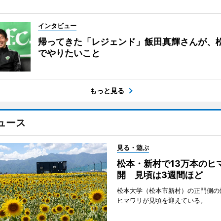
インタビュー
帰ってきた「レジェンド」飯田真輝さんが、
でやりたいこと
もっと見る
ュース
見る・遊ぶ
松本・新村で13万本のヒ
開 見頃は3週間ほど
松本大学（松本市新村）の正門側の
ヒマワリが見頃を迎えている。