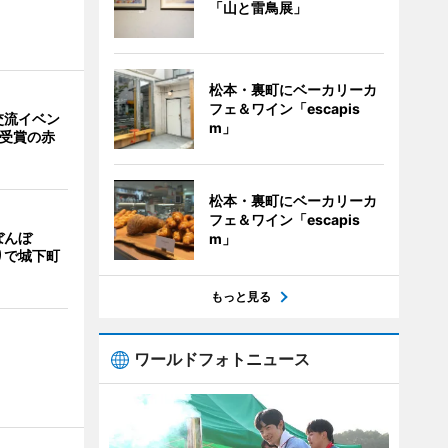
「山と雷鳥展」
松本・裏町にベーカリーカ
フェ＆ワイン「escapis
交流イベン
m」
賞受賞の赤
松本・裏町にベーカリーカ
フェ＆ワイン「escapis
ぼんぼ
m」
りで城下町
もっと見る
ワールドフォトニュース