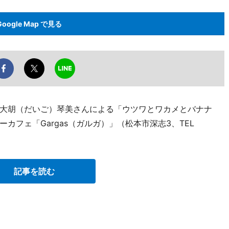
Google Map で見る
大胡（だいご）琴美さんによる「ウツワとワカメとバナナ
カフェ「Gargas（ガルガ）」（松本市深志3、TEL
記事を読む