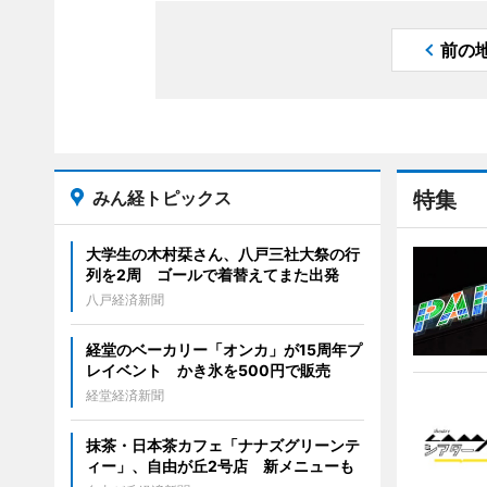
前の
みん経トピックス
特集
大学生の木村栞さん、八戸三社大祭の行
列を2周 ゴールで着替えてまた出発
八戸経済新聞
経堂のベーカリー「オンカ」が15周年プ
レイベント かき氷を500円で販売
経堂経済新聞
抹茶・日本茶カフェ「ナナズグリーンテ
ィー」、自由が丘2号店 新メニューも