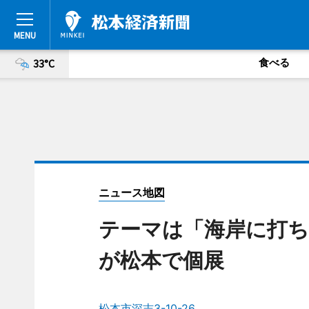
食べる
33°C
ニュース地図
テーマは「海岸に打ち
が松本で個展
松本市深志3-10-26