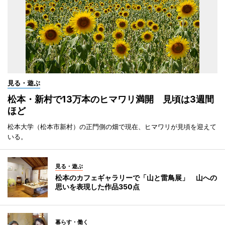
見る・遊ぶ
松本・新村で13万本のヒマワリ満開 見頃は3週間
ほど
松本大学（松本市新村）の正門側の畑で現在、ヒマワリが見頃を迎えて
いる。
見る・遊ぶ
松本のカフェギャラリーで「山と雷鳥展」 山への
思いを表現した作品350点
暮らす・働く