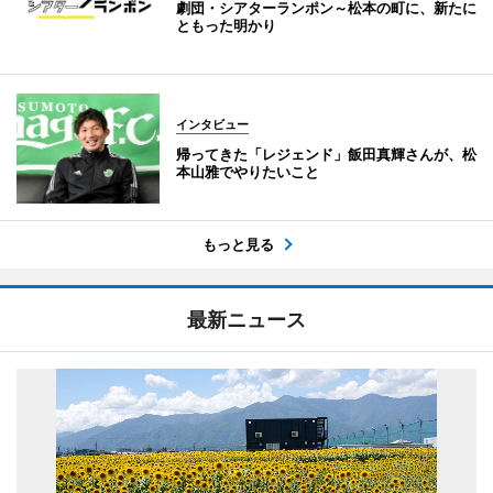
劇団・シアターランポン～松本の町に、新たに
ともった明かり
インタビュー
帰ってきた「レジェンド」飯田真輝さんが、松
本山雅でやりたいこと
もっと見る
最新ニュース