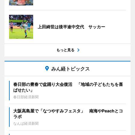
上田綺世は後半途中交代 サッカー
もっと見る
みん経トピックス
春日部の豊春で盆踊り大会復活 「地域の子どもたちを喜
ばせたい」
春日部経済新聞
大阪高島屋で「なつやすみフェスタ」 南海やPeachとコ
ラボ
なんば経済新聞