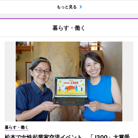
もっと見る
暮らす・働く
暮らす・働く
松本で女性起業家交流イベント 「J300」大賞受