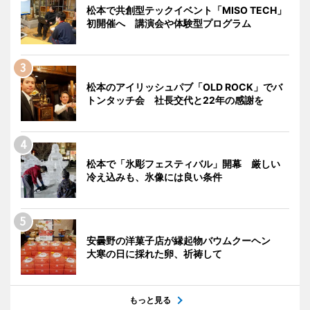
松本で共創型テックイベント「MISO TECH」
初開催へ 講演会や体験型プログラム
松本のアイリッシュパブ「OLD ROCK」でバ
トンタッチ会 社長交代と22年の感謝を
松本で「氷彫フェスティバル」開幕 厳しい
冷え込みも、氷像には良い条件
安曇野の洋菓子店が縁起物バウムクーヘン
大寒の日に採れた卵、祈祷して
もっと見る