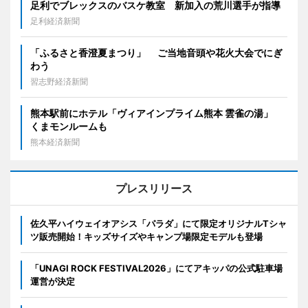
足利でブレックスのバスケ教室 新加入の荒川選手が指導
足利経済新聞
「ふるさと香澄夏まつり」 ご当地音頭や花火大会でにぎ
わう
習志野経済新聞
熊本駅前にホテル「ヴィアインプライム熊本 雲雀の湯」
くまモンルームも
熊本経済新聞
プレスリリース
佐久平ハイウェイオアシス「パラダ」にて限定オリジナルTシャ
ツ販売開始！キッズサイズやキャンプ場限定モデルも登場
「UNAGI ROCK FESTIVAL2026」にてアキッパの公式駐車場
運営が決定