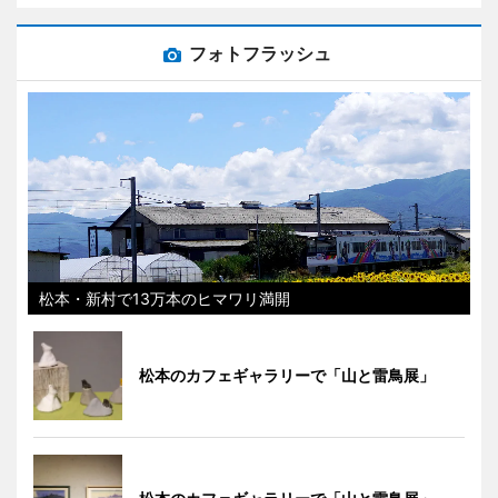
フォトフラッシュ
松本・新村で13万本のヒマワリ満開
松本のカフェギャラリーで「山と雷鳥展」