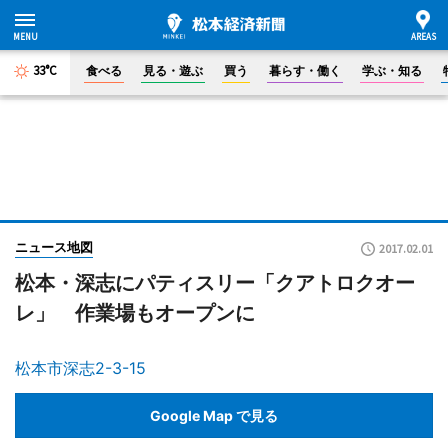
33°C
食べる
見る・遊ぶ
買う
暮らす・働く
学ぶ・知る
ニュース地図
2017.02.01
松本・深志にパティスリー「クアトロクオー
レ」 作業場もオープンに
松本市深志2-3-15
Google Map で見る