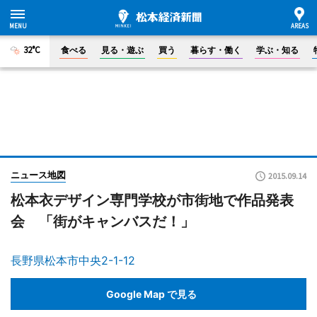
32°C
食べる
見る・遊ぶ
買う
暮らす・働く
学ぶ・知る
ニュース地図
2015.09.14
松本衣デザイン専門学校が市街地で作品発表
会 「街がキャンバスだ！」
長野県松本市中央2-1-12
Google Map で見る