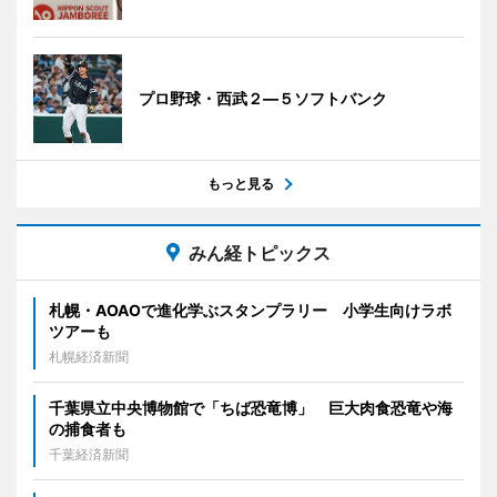
プロ野球・西武２―５ソフトバンク
もっと見る
みん経トピックス
札幌・AOAOで進化学ぶスタンプラリー 小学生向けラボ
ツアーも
札幌経済新聞
千葉県立中央博物館で「ちば恐竜博」 巨大肉食恐竜や海
の捕食者も
千葉経済新聞