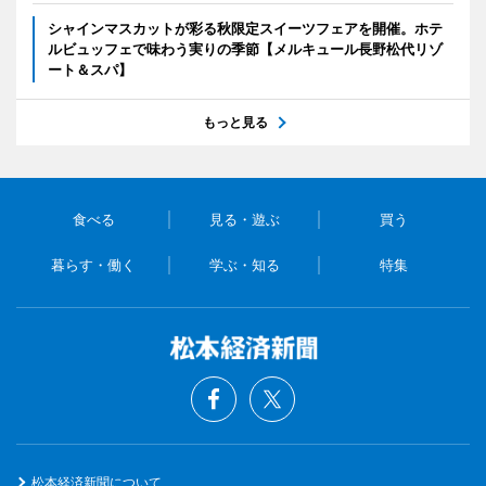
シャインマスカットが彩る秋限定スイーツフェアを開催。ホテ
ルビュッフェで味わう実りの季節【メルキュール長野松代リゾ
ート＆スパ】
もっと見る
食べる
見る・遊ぶ
買う
暮らす・働く
学ぶ・知る
特集
松本経済新聞について