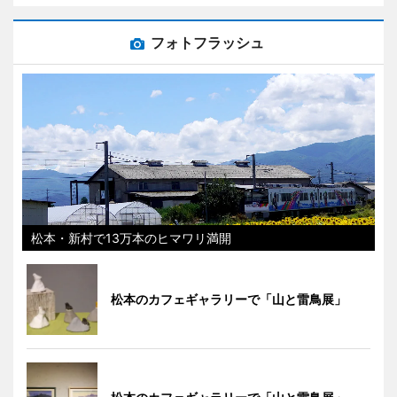
フォトフラッシュ
松本・新村で13万本のヒマワリ満開
松本のカフェギャラリーで「山と雷鳥展」