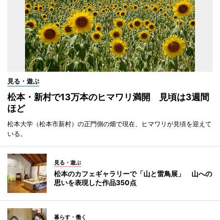
見る・遊ぶ
松本・新村で13万本のヒマワリ満開 見頃は3週間
ほど
松本大学（松本市新村）の正門側の畑で現在、ヒマワリが見頃を迎えて
いる。
見る・遊ぶ
松本のカフェギャラリーで「山と雷鳥展」 山への
思いを表現した作品350点
暮らす・働く