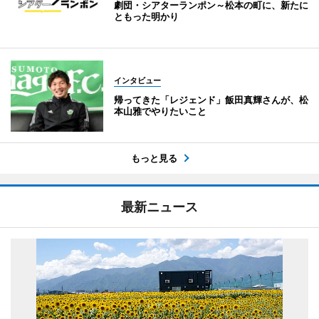
劇団・シアターランポン～松本の町に、新たに
ともった明かり
インタビュー
帰ってきた「レジェンド」飯田真輝さんが、松
本山雅でやりたいこと
もっと見る
最新ニュース