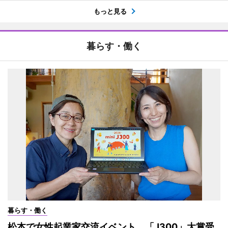
もっと見る
暮らす・働く
暮らす・働く
松本で女性起業家交流イベント 「J300」大賞受