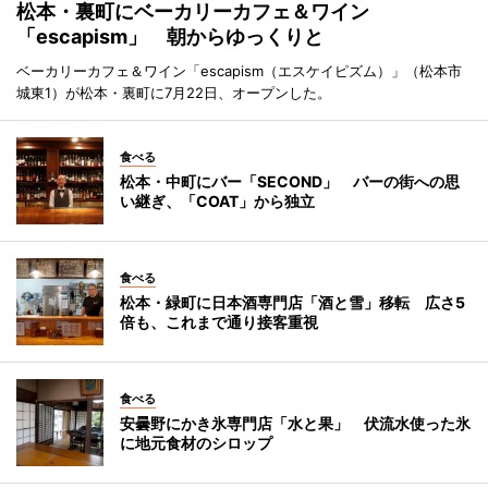
松本・裏町にベーカリーカフェ＆ワイン
「escapism」 朝からゆっくりと
ベーカリーカフェ＆ワイン「escapism（エスケイピズム）」（松本市
城東1）が松本・裏町に7月22日、オープンした。
食べる
松本・中町にバー「SECOND」 バーの街への思
い継ぎ、「COAT」から独立
食べる
松本・緑町に日本酒専門店「酒と雪」移転 広さ5
倍も、これまで通り接客重視
食べる
安曇野にかき氷専門店「水と果」 伏流水使った氷
に地元食材のシロップ