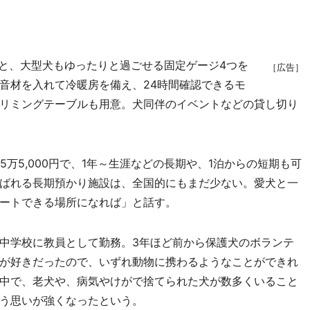
と、大型犬もゆったりと過ごせる固定ゲージ4つを
［広告］
音材を入れて冷暖房を備え、24時間確認できるモ
リミングテーブルも用意。犬同伴のイベントなどの貸し切り
万5,000円で、1年～生涯などの長期や、1泊からの短期も可
ばれる長期預かり施設は、全国的にもまだ少ない。愛犬と一
ートできる場所になれば」と話す。
中学校に教員として勤務。3年ほど前から保護犬のボランテ
が好きだったので、いずれ動物に携わるようなことができれ
中で、老犬や、病気やけがで捨てられた犬が数多くいること
う思いが強くなったという。