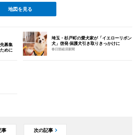
地図を見る
埼玉・杉戸町の愛犬家が「イエローリボン
犬」啓発 保護犬引き取りきっかけに
先募集
ために
春日部経済新聞
記事
次の記事