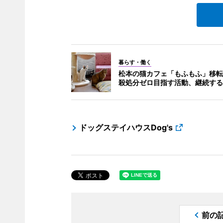
暮らす・働く
松本の猫カフェ「もふもふ」移転
殺処分ゼロ目指す活動、継続する
ドッグステイハウスDog's
前の