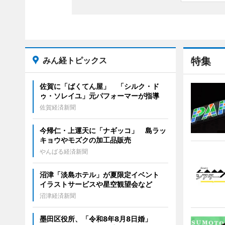
みん経トピックス
特集
佐賀に「ばくてん屋」 「シルク・ド
ゥ・ソレイユ」元パフォーマーが指導
佐賀経済新聞
今帰仁・上運天に「ナギッコ」 島ラッ
キョウやモズクの加工品販売
やんばる経済新聞
沼津「淡島ホテル」が夏限定イベント
イラストサービスや星空観望会など
沼津経済新聞
墨田区役所、「令和8年8月8日婚」