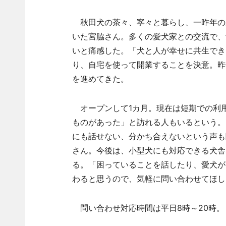
秋田犬の茶々、寧々と暮らし、一昨年の
いた宮脇さん。多くの愛犬家との交流で、
いと痛感した。「犬と人が幸せに共生でき
り、自宅を使って開業することを決意。昨
を進めてきた。
オープンして1カ月。現在は短期での利
ものがあった」と訪れる人もいるという。
にも話せない、分かち合えないという声も
さん。今後は、小型犬にも対応できる犬舎
る。「困っていることを話したり、愛犬が
わると思うので、気軽に問い合わせてほし
問い合わせ対応時間は平日8時～20時。