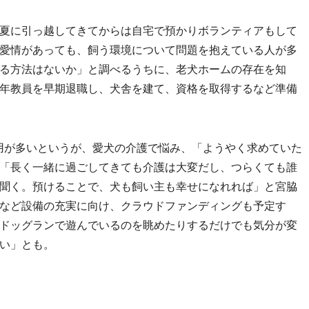
夏に引っ越してきてからは自宅で預かりボランティアもして
愛情があっても、飼う環境について問題を抱えている人が多
る方法はないか」と調べるうちに、老犬ホームの存在を知
年教員を早期退職し、犬舎を建て、資格を取得するなど準備
用が多いというが、愛犬の介護で悩み、「ようやく求めていた
「長く一緒に過ごしてきても介護は大変だし、つらくても誰
聞く。預けることで、犬も飼い主も幸せになれれば」と宮脇
など設備の充実に向け、クラウドファンディングも予定す
ドッグランで遊んでいるのを眺めたりするだけでも気分が変
い」とも。