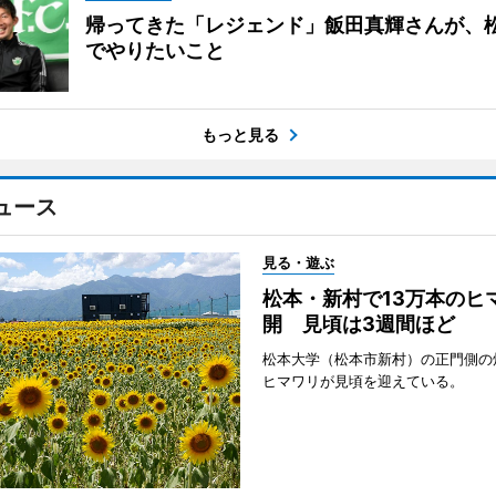
帰ってきた「レジェンド」飯田真輝さんが、
でやりたいこと
もっと見る
ュース
見る・遊ぶ
松本・新村で13万本のヒ
開 見頃は3週間ほど
松本大学（松本市新村）の正門側の
ヒマワリが見頃を迎えている。