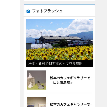
フォトフラッシュ
松本・新村で13万本のヒマワリ満開
松本のカフェギャラリーで
「山と雷鳥展」
松本のカフェギャラリーで