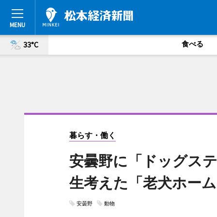
食べる
33°C
暮らす・働く
安曇野に「ドッグステ
生考えた「老犬ホーム
安曇野
動物