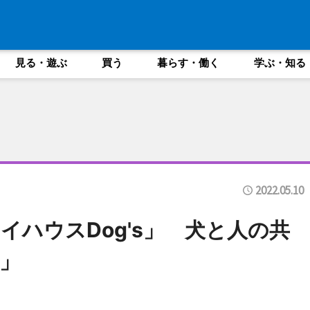
見る・遊ぶ
買う
暮らす・働く
学ぶ・知る
2022.05.10
イハウスDog's」 犬と人の共
」