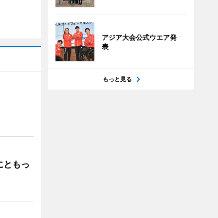
アジア大会公式ウエア発
表
もっと見る
」
にともっ