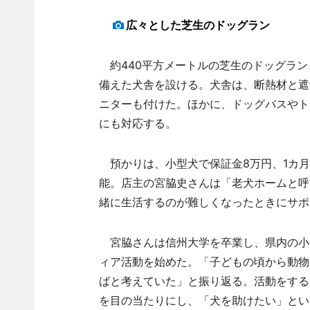
広々とした芝生のドッグラン
約440平方メートルの芝生のドッグラン
備えた犬舎を設ける。犬舎は、断熱材と遮
ニターも付けた。ほかに、ドッグバスやト
にも対応する。
預かりは、小型犬で保証金8万円、1カ月5
能。店主の宮脇史さんは「老犬ホームと呼
緒に生活するのが難しくなったときにサポ
宮脇さんは信州大学を卒業し、県内の小
ィア活動を始めた。「子どもの頃から動物
ばと考えていた」と振り返る。活動をする
を目の当たりにし、「犬を助けたい」とい