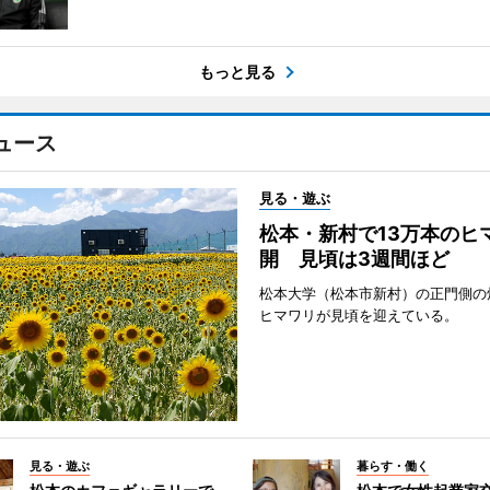
もっと見る
ュース
見る・遊ぶ
松本・新村で13万本のヒ
開 見頃は3週間ほど
松本大学（松本市新村）の正門側の
ヒマワリが見頃を迎えている。
見る・遊ぶ
暮らす・働く