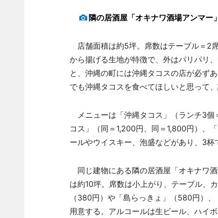
隣の居酒屋「オキナワ酒場アンマー
店舗面積は約5坪。席数はテーブル＝2席
から揚げる生地が特徴で、外はパリパリ、
と、沖縄の町には沖縄タコスの店が必ずあ
でも沖縄タコスを食べてほしいと思って、
メニューは「沖縄タコス」（ランチ3個＝9
コス」（同＝1,200円、同＝1,800円
ールやウイスキー、泡盛などがあり、3杯で1
同じ建物にある隣の居酒屋「オキナワ酒
は約10坪。席数は小上がり、テーブル、
（380円）や「島らっきょ」（580円）
用意する。アルコールは生ビール、ハイボー