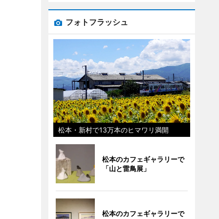
フォトフラッシュ
松本・新村で13万本のヒマワリ満開
松本のカフェギャラリーで
「山と雷鳥展」
松本のカフェギャラリーで