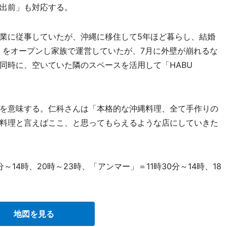
出前」も対応する。
業に従事していたが、沖縄に移住して5年ほど暮らし、結婚
」をオープンし家族で運営していたが、7月に外壁が崩れるな
同時に、空いていた隣のスペースを活用して「HABU
を意味する。仁科さんは「本格的な沖縄料理、全て手作りの
料理と言えばここ、と思ってもらえるような店にしていきた
分～14時、20時～23時、「アンマー」＝11時30分～14時、18
地図を見る