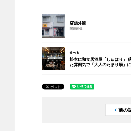
店舗外観
関連画像
食べる
松本に和食居酒屋「しゅはり」 
た雰囲気で「大人のたまり場」に
前の