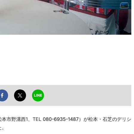
松本市野溝西1、TEL
080-6935-1487
）が松本・石芝のデリシ
た。