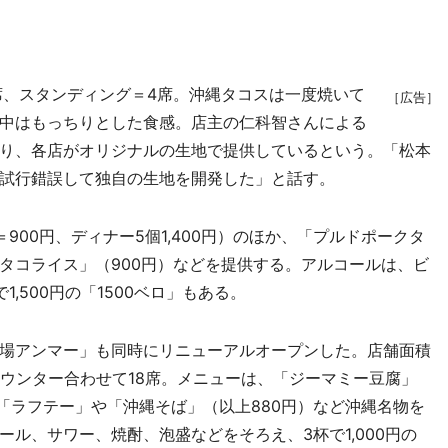
」
、スタンディング＝4席。沖縄タコスは一度焼いて
［広告］
中はもっちりとした食感。店主の仁科智さんによる
り、各店がオリジナルの生地で提供しているという。「松本
試行錯誤して独自の生地を開発した」と話す。
00円、ディナー5個1,400円）のほか、「プルドポークタ
）、「タコライス」（900円）などを提供する。アルコールは、ビ
,500円の「1500ベロ」もある。
場アンマー」も同時にリニューアルオープンした。店舗面積
カウンター合わせて18席。メニューは、「ジーマミー豆腐」
、「ラフテー」や「沖縄そば」（以上880円）など沖縄名物を
ル、サワー、焼酎、泡盛などをそろえ、3杯で1,000円の