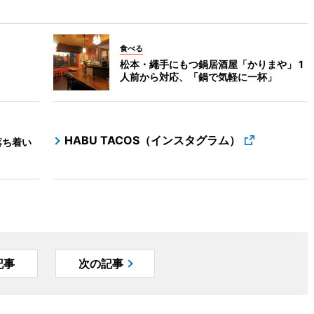
食べる
松本・繩手にもつ鍋居酒屋「かりまや」 1
人前から対応、「鍋で気軽に一杯」
HABU TACOS（インスタグラム）
落ち着い
記事
次の記事