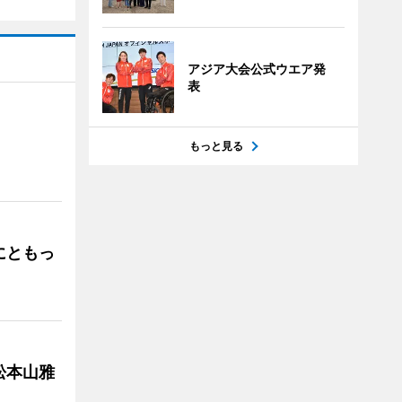
アジア大会公式ウエア発
表
もっと見る
」
にともっ
松本山雅