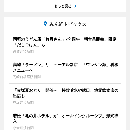
もっと見る
みん経トピックス
岡垣のうどん店「お月さん」が1周年 朝営業開始、限定
「だしごはん」も
遠賀経済新聞
高崎「ラーメン」リニューアル新店 「ワンタン麺」看板
メニューへ
高崎前橋経済新聞
「赤坂夏おどり」開催へ 特設噴水や縁日、地元飲食店の
出店も
赤坂経済新聞
若松「亀の井ホテル」が「オールインクルーシブ」形式導
入
小倉経済新聞