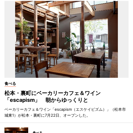
食べる
松本・裏町にベーカリーカフェ＆ワイン
「escapism」 朝からゆっくりと
ベーカリーカフェ＆ワイン「escapism（エスケイピズム）」（松本市
城東1）が松本・裏町に7月22日、オープンした。
食べる