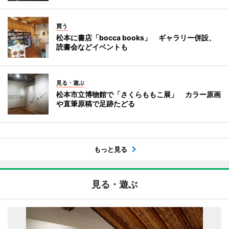
買う
松本に書店「bocca books」 ギャラリー併設、
読書会などイベントも
見る・遊ぶ
松本市立博物館で「さくらももこ展」 カラー原画
や直筆原稿で足跡たどる
もっと見る
見る・遊ぶ