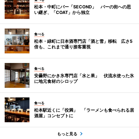
松本・中町にバー「SECOND」 バーの街への思
い継ぎ、「COAT」から独立
食べる
松本・緑町に日本酒専門店「酒と雪」移転 広さ5
倍も、これまで通り接客重視
食べる
安曇野にかき氷専門店「水と果」 伏流水使った氷
に地元食材のシロップ
食べる
松本駅近くに「役満」 「ラーメンも食べられる居
酒屋」コンセプトに
もっと見る