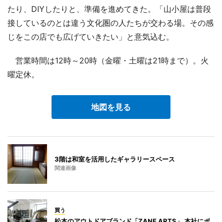
たり、DIYしたりと、準備を進めてきた。「山小屋は普段
接しているのとは違う文化圏の人たちが交わる場。その感
じをこの店でも広げていきたい」と意気込む。
営業時間は12時～20時（金曜・土曜は21時まで）。火
曜定休。
地図を見る
3階は和室を活用したギャラリースペース
関連画像
買う
松本のアウトドアブランド「ZANE ARTS」 本社にポ