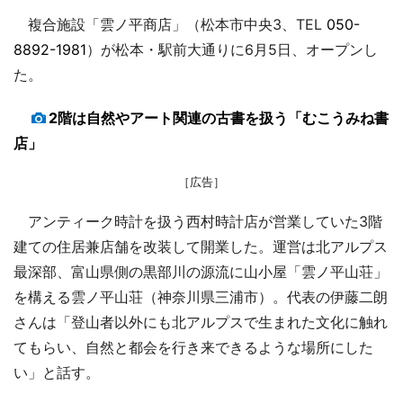
複合施設「雲ノ平商店」（松本市中央3、TEL
050-
8892-1981
）が松本・駅前大通りに6月5日、オープンし
た。
2階は自然やアート関連の古書を扱う「むこうみね書
店」
［広告］
アンティーク時計を扱う西村時計店が営業していた3階
建ての住居兼店舗を改装して開業した。運営は北アルプス
最深部、富山県側の黒部川の源流に山小屋「雲ノ平山荘」
を構える雲ノ平山荘（神奈川県三浦市）。代表の伊藤二朗
さんは「登山者以外にも北アルプスで生まれた文化に触れ
てもらい、自然と都会を行き来できるような場所にした
い」と話す。