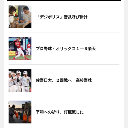
「デジポリス」普及呼び掛け
プロ野球・オリックス１―３楽天
佐野日大、２回戦へ 高校野球
平和への祈り、灯籠流しに