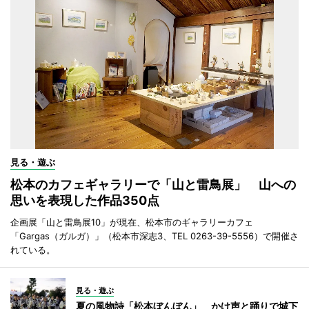
見る・遊ぶ
松本のカフェギャラリーで「山と雷鳥展」 山への
思いを表現した作品350点
企画展「山と雷鳥展10」が現在、松本市のギャラリーカフェ
「Gargas（ガルガ）」（松本市深志3、TEL 0263-39-5556）で開催さ
れている。
見る・遊ぶ
夏の風物詩「松本ぼんぼん」 かけ声と踊りで城下