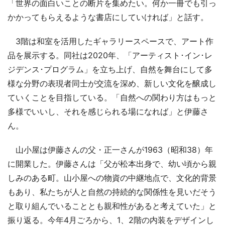
「世界の面白いことの断片を集めたい。何か一冊でも引っ
かかってもらえるような書店にしていければ」と話す。
3階は和室を活用したギャラリースペースで、アート作
品を展示する。同社は2020年、「アーティスト･イン･レ
ジデンス･プログラム」を立ち上げ、自然を舞台にして多
様な分野の表現者同士が交流を深め、新しい文化を醸成し
ていくことを目指している。「自然への関わり方はもっと
多様でいいし、それを感じられる場になれば」と伊藤さ
ん。
山小屋は伊藤さんの父・正一さんが1963（昭和38）年
に開業した。伊藤さんは「父が松本出身で、幼い頃から親
しみのある町。山小屋への物資の中継地点で、文化的背景
もあり、私たちが人と自然の持続的な関係性を見いだそう
と取り組んでいることとも親和性があると考えていた」と
振り返る。今年4月ごろから、1、2階の内装をデザインし