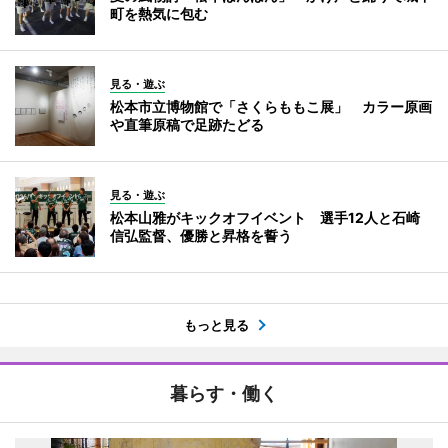
町を熱気に包む
見る・遊ぶ
松本市立博物館で「さくらももこ展」 カラー原画
や直筆原稿で足跡たどる
見る・遊ぶ
松本山雅がキックオフイベント 選手12人と石崎
信弘監督、優勝と昇格を誓う
もっと見る
暮らす・働く