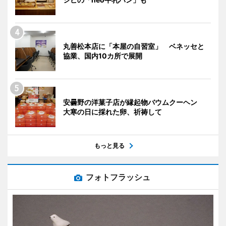
丸善松本店に「本屋の自習室」 ベネッセと
協業、国内10カ所で展開
安曇野の洋菓子店が縁起物バウムクーヘン
大寒の日に採れた卵、祈祷して
もっと見る
フォトフラッシュ