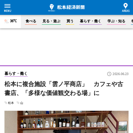
36°C
食べる
見る・遊ぶ
買う
暮らす・働く
学ぶ・知る
暮らす・働く
2026.06.23
松本に複合施設「雲ノ平商店」 カフェや古
書店、「多様な価値観交わる場」に
松本
山