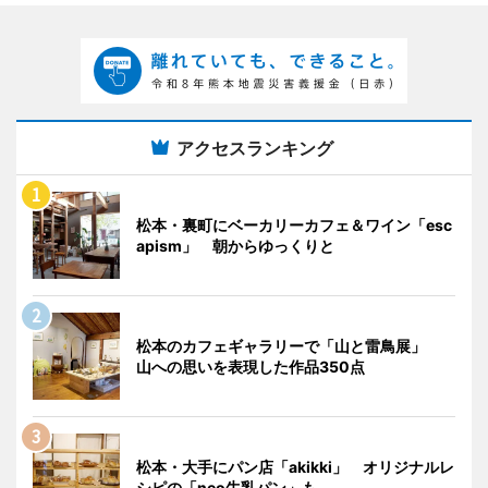
アクセスランキング
松本・裏町にベーカリーカフェ＆ワイン「esc
apism」 朝からゆっくりと
松本のカフェギャラリーで「山と雷鳥展」
山への思いを表現した作品350点
松本・大手にパン店「akikki」 オリジナルレ
シピの「neo牛乳パン」も