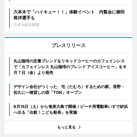
六本木で「ハイキュー！！」体験イベント 内覧会に柳田
将洋選手も
六本木経済新聞
プレスリリース
丸山珈琲の定番ブレンドをリキッドコーヒーのカフェインレス
で「カフェインレス 丸山珈琲のブレンド アイスコーヒー」を８
月７日（金）より発売
デザイン会社がつくった、屯（たむろ）するための家。長野・
佐久に一棟貸しの宿「TON」オープン
8月15日（土）から奄美大島で開催！ビーチ用電動車いすで砂浜
へ出る「出航！こども船長」を実施
もっと見る