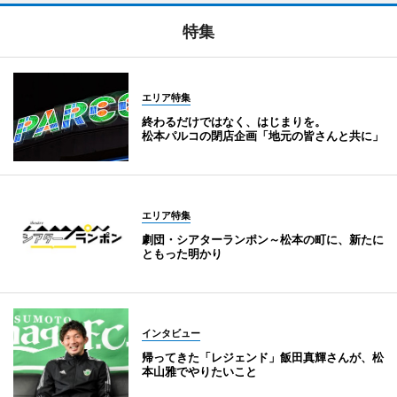
特集
エリア特集
終わるだけではなく、はじまりを。
松本パルコの閉店企画「地元の皆さんと共に」
エリア特集
劇団・シアターランポン～松本の町に、新たに
ともった明かり
インタビュー
帰ってきた「レジェンド」飯田真輝さんが、松
本山雅でやりたいこと