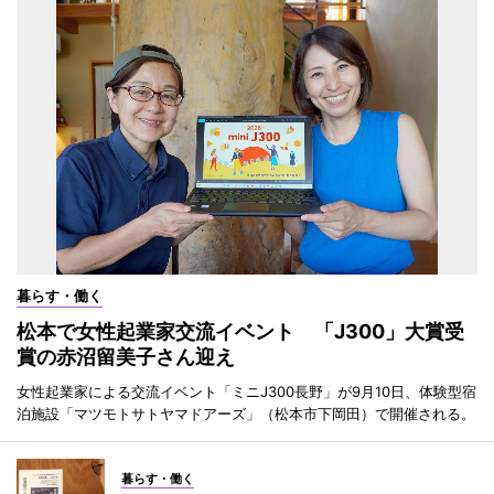
暮らす・働く
松本で女性起業家交流イベント 「J300」大賞受
賞の赤沼留美子さん迎え
女性起業家による交流イベント「ミニJ300長野」が9月10日、体験型宿
泊施設「マツモトサトヤマドアーズ」（松本市下岡田）で開催される。
暮らす・働く