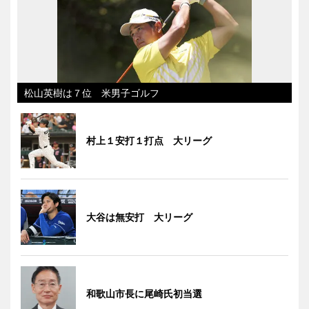
松山英樹は７位 米男子ゴルフ
村上１安打１打点 大リーグ
大谷は無安打 大リーグ
和歌山市長に尾崎氏初当選