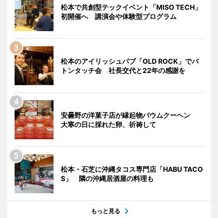
松本で共創型テックイベント「MISO TECH」
初開催へ 講演会や体験型プログラム
松本のアイリッシュパブ「OLD ROCK」でバ
トンタッチ会 社長交代と22年の感謝を
安曇野の洋菓子店が縁起物バウムクーヘン
大寒の日に採れた卵、祈祷して
松本・石芝に沖縄タコス専門店「HABU TACO
S」 隣の沖縄居酒屋の料理も
もっと見る