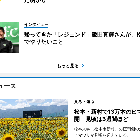
た明かり
インタビュー
帰ってきた「レジェンド」飯田真輝さんが、
でやりたいこと
もっと見る
ュース
見る・遊ぶ
松本・新村で13万本のヒ
開 見頃は3週間ほど
松本大学（松本市新村）の正門側の
ヒマワリが見頃を迎えている。