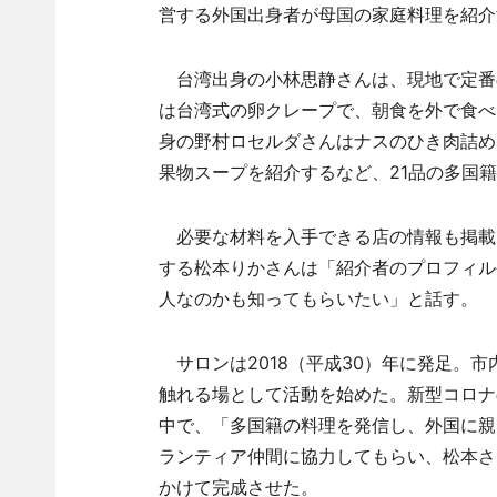
営する外国出身者が母国の家庭料理を紹介
台湾出身の小林思静さんは、現地で定番
は台湾式の卵クレープで、朝食を外で食べ
身の野村ロセルダさんはナスのひき肉詰め
果物スープを紹介するなど、21品の多国
必要な材料を入手できる店の情報も掲載
する松本りかさんは「紹介者のプロフィル
人なのかも知ってもらいたい」と話す。
サロンは2018（平成30）年に発足。
触れる場として活動を始めた。新型コロナ
中で、「多国籍の料理を発信し、外国に親
ランティア仲間に協力してもらい、松本さ
かけて完成させた。