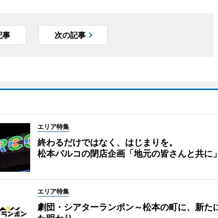
記事
次の記事
エリア特集
終わるだけではなく、はじまりを。
松本パルコの閉店企画「地元の皆さんと共に
エリア特集
劇団・シアターランポン～松本の町に、新た