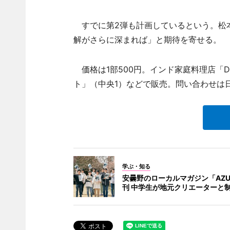
すでに第2弾も計画しているという。松
解がさらに深まれば」と期待を寄せる。
価格は1部500円。インド家庭料理店「D
ト」（中央1）などで販売。問い合わせは日本語いろ
学ぶ・知る
安曇野のローカルマガジン「AZU
刊 中学生が地元クリエーターと