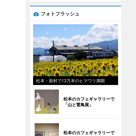
フォトフラッシュ
松本・新村で13万本のヒマワリ満開
松本のカフェギャラリーで
「山と雷鳥展」
松本のカフェギャラリーで