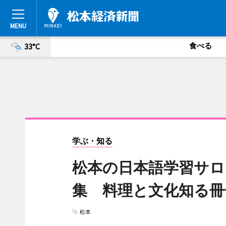
食べる
33°C
学ぶ・知る
松本の日本語学習サロ
集 料理と文化知る冊
松本