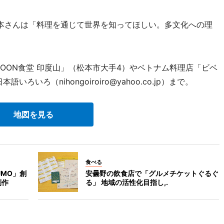
本さんは「料理を通じて世界を知ってほしい。多文化への理
OON食堂 印度山」（松本市大手4）やベトナム料理店「ビベ
いろ（nihongoiroiro@yahoo.co.jp）まで。
地図を見る
食べる
MO」創
安曇野の飲食店で「グルメチケットぐるぐ
制作
る」 地域の活性化目指し,.