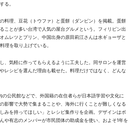
する。
の料理、豆花（トウファ）と蛋餅（ダンピン）を掲載。蛋餅
ることが多い台湾で人気の屋台グルメという。フィリピン出
オムレツとプリン、中国出身の原田莉江さんは水ギョーザと
籍料理を取り上げている。
し、気軽に作ってもらえるように工夫した。同サロンを運営
やレシピを選んだ理由も載せた。料理だけではなく、どんな
市内の公民館などで、外国籍の在住者らが日本語学習や文化に
の影響で大勢で集まることや、海外に行くことが難しくなる
しみを持ってほしい」とレシピ集作りを企画。デザインはボ
んや有志のメンバーが市民団体の助成金を使い、およそ1年を