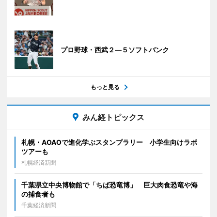
プロ野球・西武２―５ソフトバンク
もっと見る
みん経トピックス
札幌・AOAOで進化学ぶスタンプラリー 小学生向けラボ
ツアーも
札幌経済新聞
千葉県立中央博物館で「ちば恐竜博」 巨大肉食恐竜や海
の捕食者も
千葉経済新聞