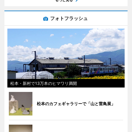
フォトフラッシュ
松本・新村で13万本のヒマワリ満開
松本のカフェギャラリーで「山と雷鳥展」