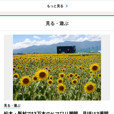
もっと見る
見る・遊ぶ
見る・遊ぶ
松本・新村で13万本のヒマワリ満開 見頃は3週間