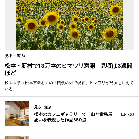
見る・遊ぶ
松本・新村で13万本のヒマワリ満開 見頃は3週間
ほど
松本大学（松本市新村）の正門側の畑で現在、ヒマワリが見頃を迎えて
いる。
見る・遊ぶ
松本のカフェギャラリーで「山と雷鳥展」 山への
思いを表現した作品350点