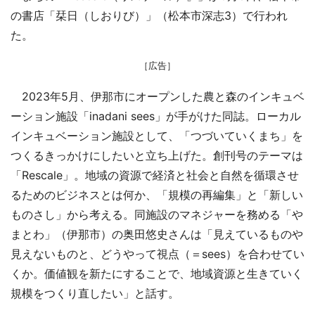
の書店「栞日（しおりび）」（松本市深志3）で行われ
た。
［広告］
2023年5月、伊那市にオープンした農と森のインキュベ
ーション施設「inadani sees」が手がけた同誌。ローカル
インキュベーション施設として、「つづいていくまち」を
つくるきっかけにしたいと立ち上げた。創刊号のテーマは
「Rescale」。地域の資源で経済と社会と自然を循環させ
るためのビジネスとは何か、「規模の再編集」と「新しい
ものさし」から考える。同施設のマネジャーを務める「や
まとわ」（伊那市）の奥田悠史さんは「見えているものや
見えないものと、どうやって視点（＝sees）を合わせてい
くか。価値観を新たにすることで、地域資源と生きていく
規模をつくり直したい」と話す。