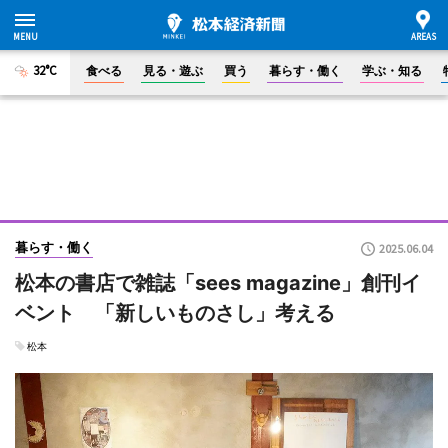
32°C
食べる
見る・遊ぶ
買う
暮らす・働く
学ぶ・知る
暮らす・働く
2025.06.04
松本の書店で雑誌「sees magazine」創刊イ
ベント 「新しいものさし」考える
松本