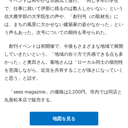
イベントは和やかな雰囲気で進行。「同じ学年の学生
で、仕事に就いて伊那に残るのは数人しかいない」という
信大農学部の大学院生の声や、「創刊号（の取材先）に
は、まちの風景に欠かせない建築家の姿がなかった」とい
う声もあった。次号についての期待も寄せられた。
創刊イベントは初開催で、今後もさまざまな地域で展開
していきたいという。「地域の在り方で共感できる点も多
かった」と奥田さん。菊地さんは「ローカル同士の個別性
を意識しながら、近況を共有することが強さになっていく
と思う」と話す。
「sees magazine」の価格は2,200円。市内では同店と
丸善松本店で販売する。
地図を見る