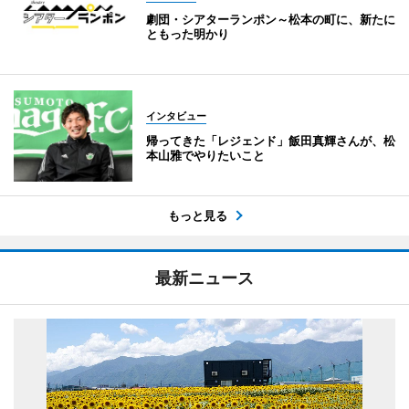
劇団・シアターランポン～松本の町に、新たに
ともった明かり
インタビュー
帰ってきた「レジェンド」飯田真輝さんが、松
本山雅でやりたいこと
もっと見る
最新ニュース