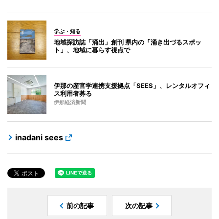
学ぶ・知る
地域探訪誌「涌出」創刊 県内の「涌き出づるスポッ
ト」、地域に暮らす視点で
伊那の産官学連携支援拠点「SEES」、レンタルオフィ
ス利用者募る
伊那経済新聞
inadani sees
前の記事
次の記事