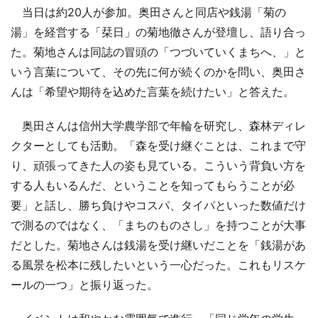
当日は約20人が参加。奥田さんと同店や銭湯「菊の
湯」を経営する「栞日」の菊地徹さんが登壇し、語り合っ
た。菊地さんは同誌の冒頭の「つづいていくまちへ、」と
いう言葉について、その先に何が続くのかを問い、奥田さ
んは「希望や期待を込めた言葉を続けたい」と答えた。
奥田さんは信州大学農学部で年輪を研究し、森林ディレ
クターとしても活動。「森を受け継ぐことは、これまで守
り、頑張ってきた人の姿も見ている。こういう背負い方を
する人もいるんだ、ということを知ってもらうことが必
要」と話し、勝ち負けやコスパ、タイパといった数値だけ
で測るのではなく、「まちのものさし」を持つことが大事
だとした。菊地さんは銭湯を受け継いだことを「銭湯があ
る風景を松本に残したいという一心だった。これもリスケ
ールの一つ」と振り返った。