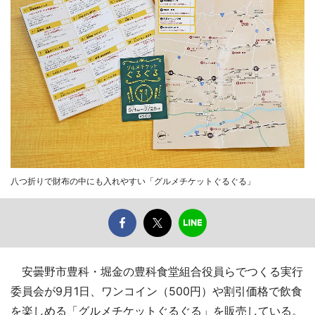
八つ折りで財布の中にも入れやすい「グルメチケットぐるぐる」
安曇野市豊科・堀金の豊科食堂組合役員らでつくる実行
委員会が9月1日、ワンコイン（500円）や割引価格で飲食
を楽しめる「グルメチケットぐるぐる」を販売している。