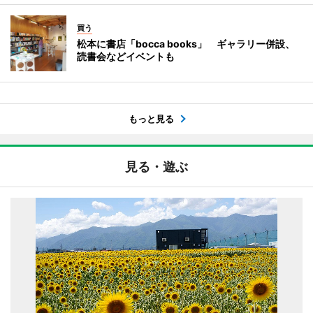
買う
松本に書店「bocca books」 ギャラリー併設、
読書会などイベントも
もっと見る
見る・遊ぶ