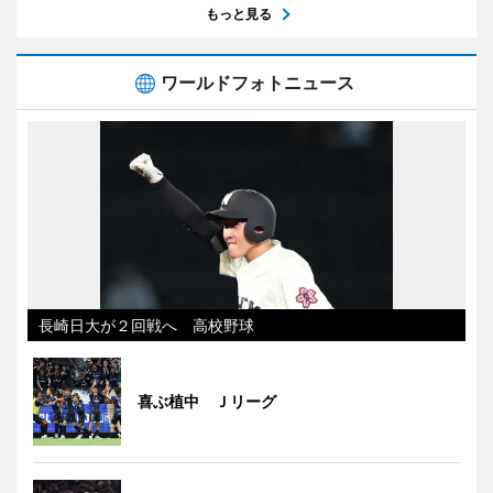
もっと見る
ワールドフォトニュース
長崎日大が２回戦へ 高校野球
喜ぶ植中 Ｊリーグ