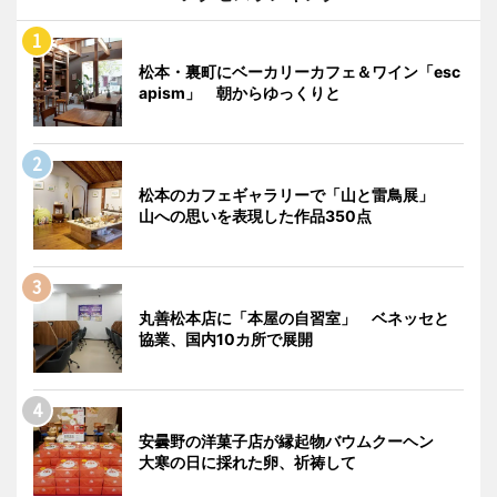
松本・裏町にベーカリーカフェ＆ワイン「esc
apism」 朝からゆっくりと
松本のカフェギャラリーで「山と雷鳥展」
山への思いを表現した作品350点
丸善松本店に「本屋の自習室」 ベネッセと
協業、国内10カ所で展開
安曇野の洋菓子店が縁起物バウムクーヘン
大寒の日に採れた卵、祈祷して