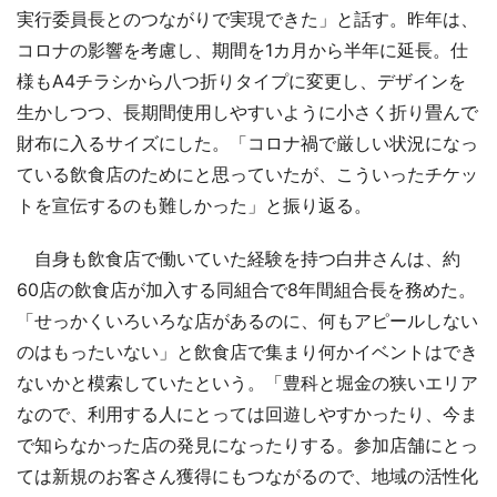
実行委員長とのつながりで実現できた」と話す。昨年は、
コロナの影響を考慮し、期間を1カ月から半年に延長。仕
様もA4チラシから八つ折りタイプに変更し、デザインを
生かしつつ、長期間使用しやすいように小さく折り畳んで
財布に入るサイズにした。「コロナ禍で厳しい状況になっ
ている飲食店のためにと思っていたが、こういったチケッ
トを宣伝するのも難しかった」と振り返る。
自身も飲食店で働いていた経験を持つ白井さんは、約
60店の飲食店が加入する同組合で8年間組合長を務めた。
「せっかくいろいろな店があるのに、何もアピールしない
のはもったいない」と飲食店で集まり何かイベントはでき
ないかと模索していたという。「豊科と堀金の狭いエリア
なので、利用する人にとっては回遊しやすかったり、今ま
で知らなかった店の発見になったりする。参加店舗にとっ
ては新規のお客さん獲得にもつながるので、地域の活性化