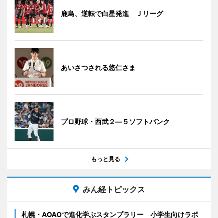
鹿島、逆転で白星発進 Ｊリーグ
あいさつされる悠仁さま
プロ野球・西武２―５ソフトバンク
もっと見る
みん経トピックス
札幌・AOAOで進化学ぶスタンプラリー 小学生向けラボ