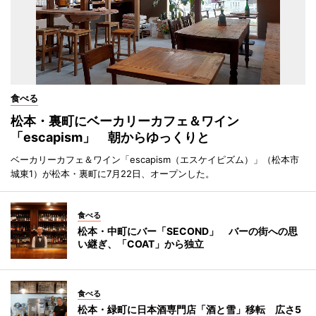
食べる
松本・裏町にベーカリーカフェ＆ワイン
「escapism」 朝からゆっくりと
ベーカリーカフェ＆ワイン「escapism（エスケイピズム）」（松本市
城東1）が松本・裏町に7月22日、オープンした。
食べる
松本・中町にバー「SECOND」 バーの街への思
い継ぎ、「COAT」から独立
食べる
松本・緑町に日本酒専門店「酒と雪」移転 広さ5