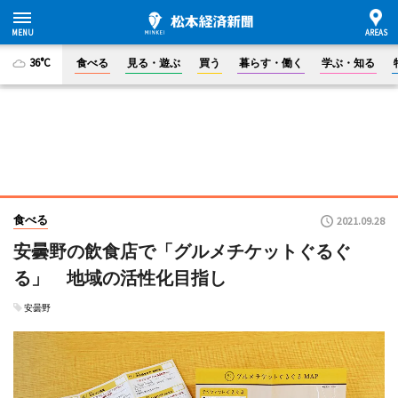
36°C
食べる
見る・遊ぶ
買う
暮らす・働く
学ぶ・知る
食べる
2021.09.28
安曇野の飲食店で「グルメチケットぐるぐ
る」 地域の活性化目指し
安曇野