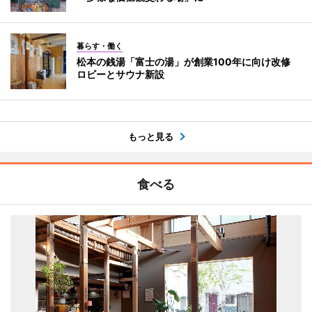
暮らす・働く
松本の銭湯「富士の湯」が創業100年に向け改修
ロビーとサウナ新設
もっと見る
食べる