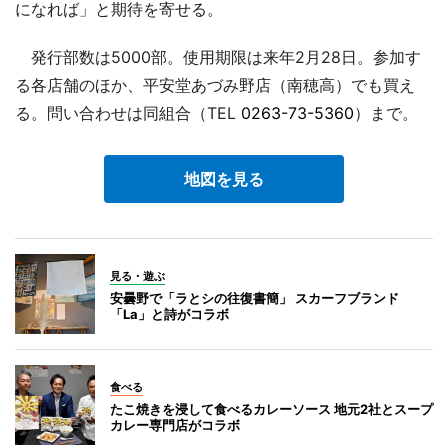
になれば」と期待を寄せる。
発行部数は5000部。使用期限は来年2月28日。参加す
る各店舗のほか、平安堂あづみ野店（南穂高）でも買え
る。問い合わせは同組合（TEL
0263-73-5360
）まで。
地図を見る
見る・遊ぶ
安曇野で「ラとシの往復書簡」 スカーフブランド
「La」と詩がコラボ
食べる
たこ焼きを浸して食べるカレーソース 地元2社とスープ
カレー専門店がコラボ