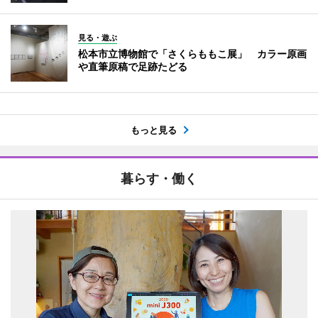
見る・遊ぶ
松本市立博物館で「さくらももこ展」 カラー原画
や直筆原稿で足跡たどる
もっと見る
暮らす・働く