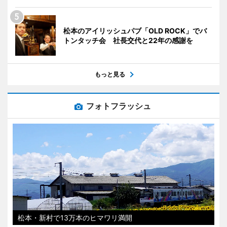
松本のアイリッシュパブ「OLD ROCK」でバ
トンタッチ会 社長交代と22年の感謝を
もっと見る
フォトフラッシュ
松本・新村で13万本のヒマワリ満開