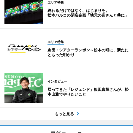
エリア特集
終わるだけではなく、はじまりを。
松本パルコの閉店企画「地元の皆さんと共に」
エリア特集
劇団・シアターランポン～松本の町に、新たに
ともった明かり
インタビュー
帰ってきた「レジェンド」飯田真輝さんが、松
本山雅でやりたいこと
もっと見る