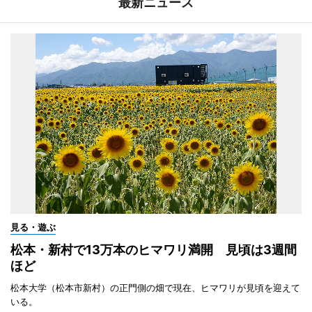
最新ニュース
見る・遊ぶ
松本・新村で13万本のヒマワリ満開 見頃は3週間
ほど
松本大学（松本市新村）の正門側の畑で現在、ヒマワリが見頃を迎えて
いる。