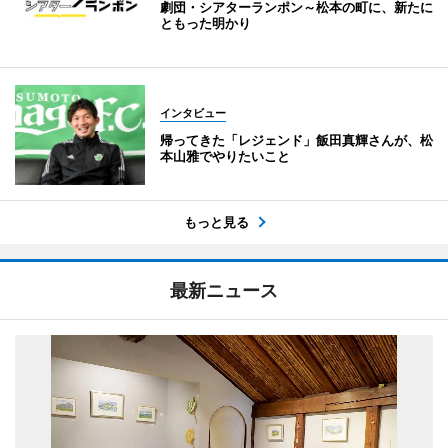
劇団・シアターランポン～松本の町に、新たに
ともった明かり
インタビュー
帰ってきた「レジェンド」飯田真輝さんが、松
本山雅でやりたいこと
もっと見る
最新ニュース