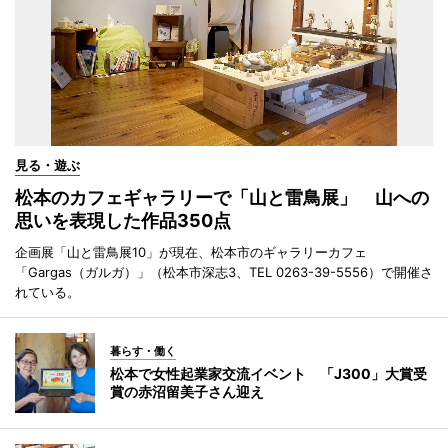
見る・遊ぶ
松本のカフェギャラリーで「山と雷鳥展」 山への
思いを表現した作品350点
企画展「山と雷鳥展10」が現在、松本市のギャラリーカフェ
「Gargas（ガルガ）」（松本市深志3、TEL 0263-39-5556）で開催さ
れている。
暮らす・働く
松本で女性起業家交流イベント 「J300」大賞受
賞の赤沼留美子さん迎え