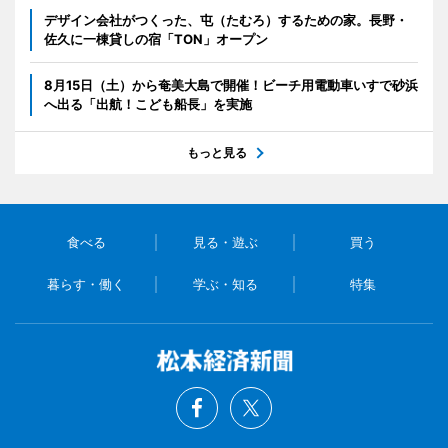
デザイン会社がつくった、屯（たむろ）するための家。長野・
佐久に一棟貸しの宿「TON」オープン
8月15日（土）から奄美大島で開催！ビーチ用電動車いすで砂浜
へ出る「出航！こども船長」を実施
もっと見る
食べる
見る・遊ぶ
買う
暮らす・働く
学ぶ・知る
特集