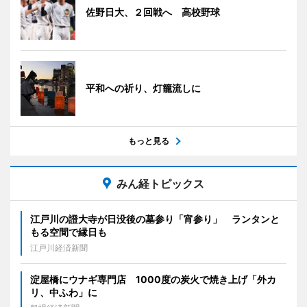
佐野日大、２回戦へ 高校野球
平和への祈り、灯籠流しに
もっと見る
みん経トピックス
江戸川の證大寺が日没後の墓参り「宵参り」 ランタンと
もる空間で縁日も
江戸川経済新聞
淀屋橋にウナギ専門店 1000度の炭火で焼き上げ「外カ
リ、中ふわ」に