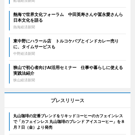
船場経済新聞
熱海で世界文化フォーラム 中田英寿さんや冨永愛さんら
日本文化を語る
熱海経済新聞
東中野にハラール店 トルコケバブとインドカレー売り
に、タイムサービスも
中野経済新聞
狭山で初心者向けAI活用セミナー 仕事や暮らしに使える
実践法紹介
狭山経済新聞
プレスリリース
丸山珈琲の定番ブレンドをリキッドコーヒーのカフェインレス
で「カフェインレス 丸山珈琲のブレンド アイスコーヒー」を８
月７日（金）より発売