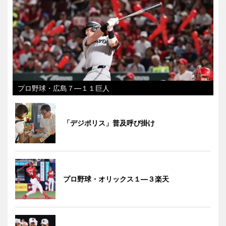
プロ野球・広島７―１１巨人
「デジポリス」普及呼び掛け
プロ野球・オリックス１―３楽天