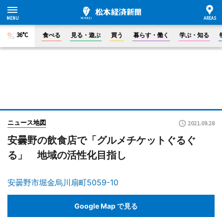
36°C
食べる
見る・遊ぶ
買う
暮らす・働く
学ぶ・知る
ニュース地図
2021.09.28
安曇野の飲食店で「グルメチケットぐるぐ
る」 地域の活性化目指し
安曇野市堀金烏川扇町5059-10
Google Map で見る