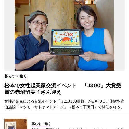
暮らす・働く
松本で女性起業家交流イベント 「J300」大賞受
賞の赤沼留美子さん迎え
女性起業家による交流イベント「ミニJ300長野」が9月10日、体験型宿
泊施設「マツモトサトヤマドアーズ」（松本市下岡田）で開催される。
暮らす・働く