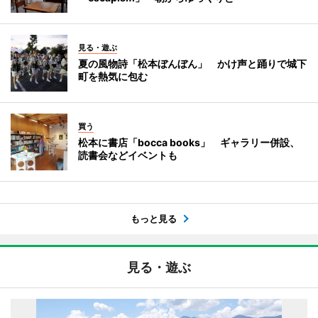
見る・遊ぶ
夏の風物詩「松本ぼんぼん」 かけ声と踊りで城下
町を熱気に包む
買う
松本に書店「bocca books」 ギャラリー併設、
読書会などイベントも
もっと見る
見る・遊ぶ