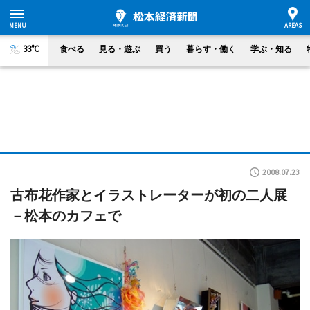
33°C
食べる
見る・遊ぶ
買う
暮らす・働く
学ぶ・知る
2008.07.23
古布花作家とイラストレーターが初の二人展
－松本のカフェで