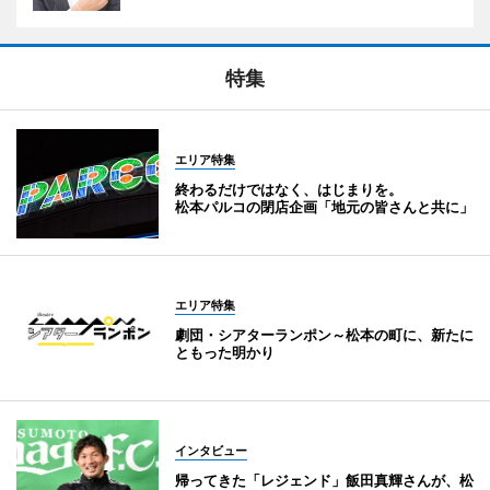
特集
エリア特集
終わるだけではなく、はじまりを。
松本パルコの閉店企画「地元の皆さんと共に」
エリア特集
劇団・シアターランポン～松本の町に、新たに
ともった明かり
インタビュー
帰ってきた「レジェンド」飯田真輝さんが、松