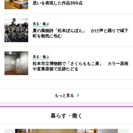
思いを表現した作品350点
見る・遊ぶ
夏の風物詩「松本ぼんぼん」 かけ声と踊りで城下
町を熱気に包む
見る・遊ぶ
松本市立博物館で「さくらももこ展」 カラー原画
や直筆原稿で足跡たどる
もっと見る
暮らす・働く