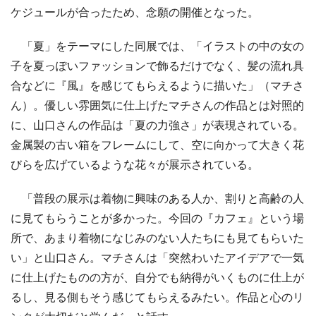
ケジュールが合ったため、念願の開催となった。
「夏」をテーマにした同展では、「イラストの中の女の
子を夏っぽいファッションで飾るだけでなく、髪の流れ具
合などに『風』を感じてもらえるように描いた」（マチさ
ん）。優しい雰囲気に仕上げたマチさんの作品とは対照的
に、山口さんの作品は「夏の力強さ」が表現されている。
金属製の古い箱をフレームにして、空に向かって大きく花
びらを広げているような花々が展示されている。
「普段の展示は着物に興味のある人か、割りと高齢の人
に見てもらうことが多かった。今回の『カフェ』という場
所で、あまり着物になじみのない人たちにも見てもらいた
い」と山口さん。マチさんは「突然わいたアイデアで一気
に仕上げたものの方が、自分でも納得がいくものに仕上が
るし、見る側もそう感じてもらえるみたい。作品と心のリ