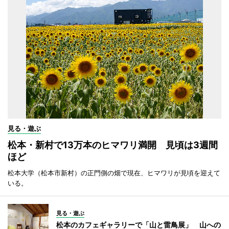
見る・遊ぶ
松本・新村で13万本のヒマワリ満開 見頃は3週間
ほど
松本大学（松本市新村）の正門側の畑で現在、ヒマワリが見頃を迎えて
いる。
見る・遊ぶ
松本のカフェギャラリーで「山と雷鳥展」 山への