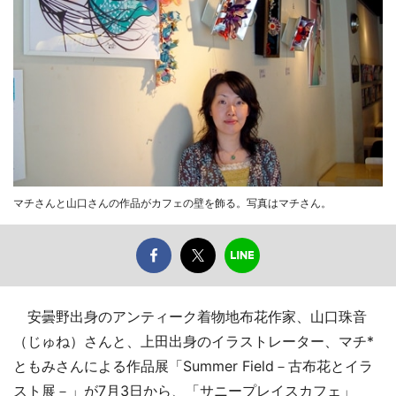
マチさんと山口さんの作品がカフェの壁を飾る。写真はマチさん。
安曇野出身のアンティーク着物地布花作家、山口珠音
（じゅね）さんと、上田出身のイラストレーター、マチ*
ともみさんによる作品展「Summer Field－古布花とイラ
スト展－」が7月3日から、「サニープレイスカフェ」