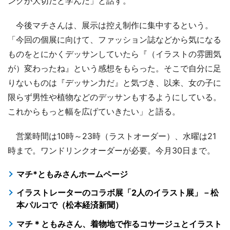
ンクが大切だと学んだ」と話す。
今後マチさんは、展示は控え制作に集中するという。
「今回の個展に向けて、ファッション誌などから気になる
ものをとにかくデッサンしていたら『（イラストの雰囲気
が）変わったね』という感想をもらった。そこで自分に足
りないものは『デッサン力だ』と気づき、以来、女の子に
限らず男性や植物などのデッサンもするようにしている。
これからもっと幅を広げていきたい」と語る。
営業時間は10時～23時（ラストオーダー）、水曜は21
時まで。ワンドリンクオーダーが必要。今月30日まで。
マチ*ともみさんホームページ
イラストレーターのコラボ展「2人のイラスト展」－松
本パルコで（松本経済新聞）
マチ＊ともみさん、着物地で作るコサージュとイラスト