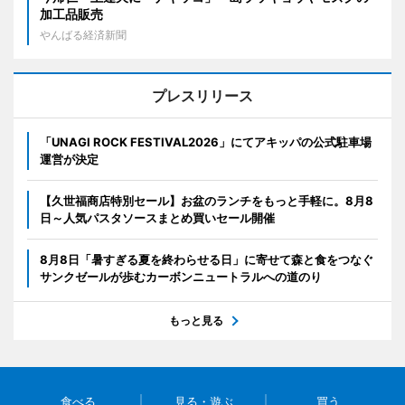
加工品販売
やんばる経済新聞
プレスリリース
「UNAGI ROCK FESTIVAL2026」にてアキッパの公式駐車場
運営が決定
【久世福商店特別セール】お盆のランチをもっと手軽に。8月8
日～人気パスタソースまとめ買いセール開催
8月8日「暑すぎる夏を終わらせる日」に寄せて森と食をつなぐ
サンクゼールが歩むカーボンニュートラルへの道のり
もっと見る
食べる
見る・遊ぶ
買う