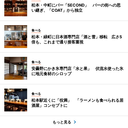
松本・中町にバー「SECOND」 バーの街への思
い継ぎ、「COAT」から独立
食べる
松本・緑町に日本酒専門店「酒と雪」移転 広さ5
倍も、これまで通り接客重視
食べる
安曇野にかき氷専門店「水と果」 伏流水使った氷
に地元食材のシロップ
食べる
松本駅近くに「役満」 「ラーメンも食べられる居
酒屋」コンセプトに
もっと見る