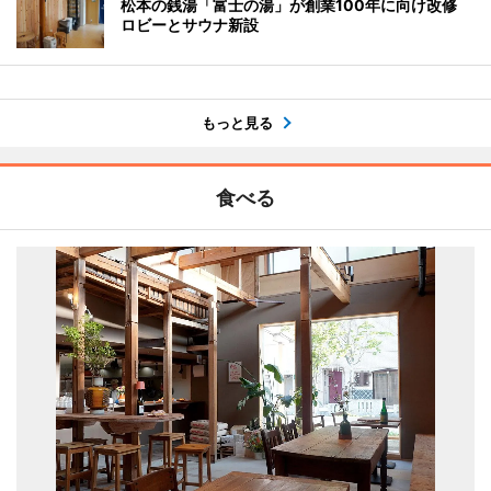
松本の銭湯「富士の湯」が創業100年に向け改修
ロビーとサウナ新設
もっと見る
食べる