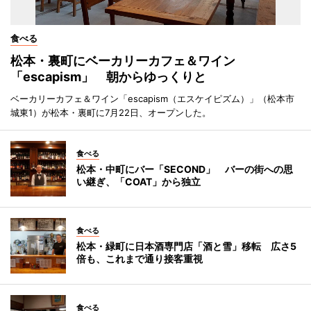
食べる
松本・裏町にベーカリーカフェ＆ワイン
「escapism」 朝からゆっくりと
ベーカリーカフェ＆ワイン「escapism（エスケイピズム）」（松本市
城東1）が松本・裏町に7月22日、オープンした。
食べる
松本・中町にバー「SECOND」 バーの街への思
い継ぎ、「COAT」から独立
食べる
松本・緑町に日本酒専門店「酒と雪」移転 広さ5
倍も、これまで通り接客重視
食べる