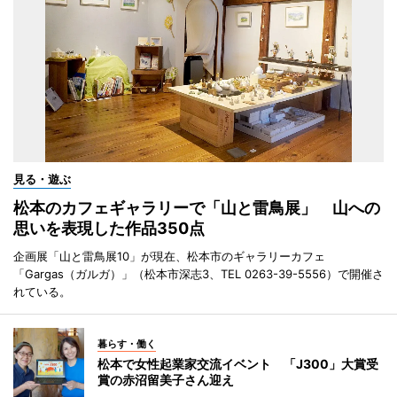
見る・遊ぶ
松本のカフェギャラリーで「山と雷鳥展」 山への
思いを表現した作品350点
企画展「山と雷鳥展10」が現在、松本市のギャラリーカフェ
「Gargas（ガルガ）」（松本市深志3、TEL 0263-39-5556）で開催さ
れている。
暮らす・働く
松本で女性起業家交流イベント 「J300」大賞受
賞の赤沼留美子さん迎え