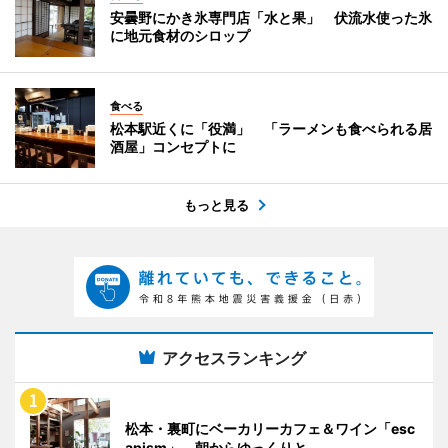
安曇野にかき氷専門店「水と果」 伏流水使った氷
に地元食材のシロップ
食べる
松本駅近くに「役満」 「ラーメンも食べられる居
酒屋」コンセプトに
もっと見る
アクセスランキング
松本・裏町にベーカリーカフェ＆ワイン「esc
apism」 朝からゆっくりと