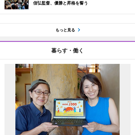
信弘監督、優勝と昇格を誓う
もっと見る
暮らす・働く