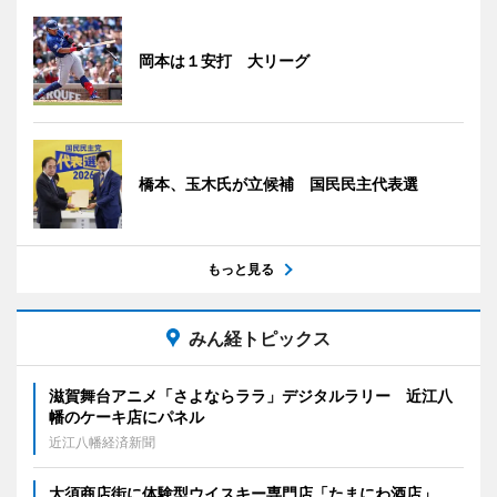
岡本は１安打 大リーグ
橋本、玉木氏が立候補 国民民主代表選
もっと見る
みん経トピックス
滋賀舞台アニメ「さよならララ」デジタルラリー 近江八
幡のケーキ店にパネル
近江八幡経済新聞
大須商店街に体験型ウイスキー専門店「たまにわ酒店」