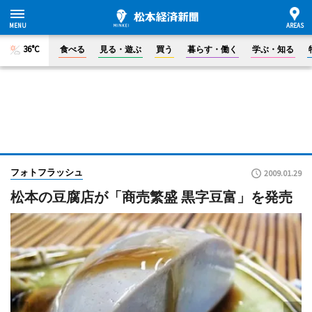
36°C
食べる
見る・遊ぶ
買う
暮らす・働く
学ぶ・知る
フォトフラッシュ
2009.01.29
松本の豆腐店が「商売繁盛 黒字豆富」を発売