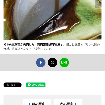
松本の豆腐店が発売した「商売繁盛 黒字豆富」
。絹ごし豆腐とプリンの間の
食感。直売店とネットで販売している。
前の写真
次の写真