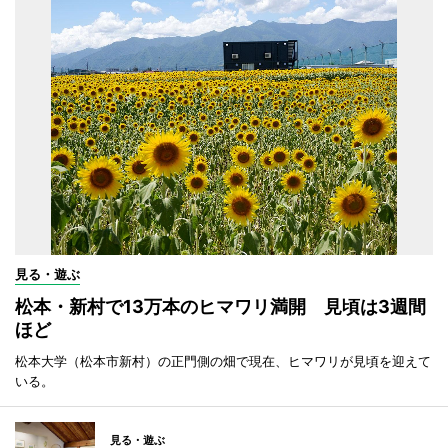
見る・遊ぶ
松本・新村で13万本のヒマワリ満開 見頃は3週間
ほど
松本大学（松本市新村）の正門側の畑で現在、ヒマワリが見頃を迎えて
いる。
見る・遊ぶ