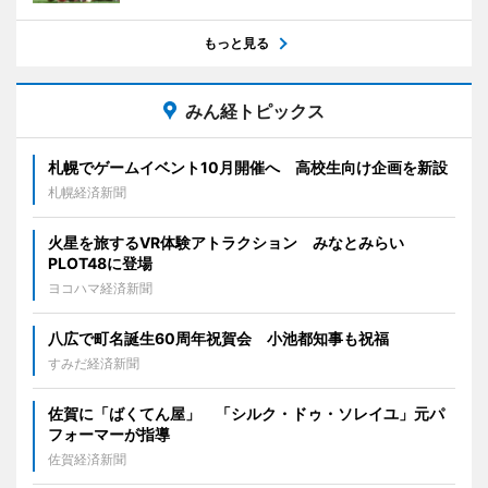
もっと見る
みん経トピックス
札幌でゲームイベント10月開催へ 高校生向け企画を新設
札幌経済新聞
火星を旅するVR体験アトラクション みなとみらい
PLOT48に登場
ヨコハマ経済新聞
八広で町名誕生60周年祝賀会 小池都知事も祝福
すみだ経済新聞
佐賀に「ばくてん屋」 「シルク・ドゥ・ソレイユ」元パ
フォーマーが指導
佐賀経済新聞