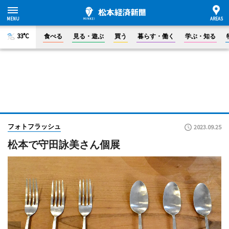
33°C
食べる
見る・遊ぶ
買う
暮らす・働く
学ぶ・知る
フォトフラッシュ
2023.09.25
松本で守田詠美さん個展