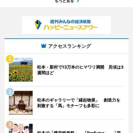
もっと見る
アクセスランキング
松本・新村で13万本のヒマワリ満開 見頃は3
週間ほど
松本のギャラリーで「縁起物展」 創造力を
刺激する「馬」モチーフも多彩に
松本で「爆音映画祭」 「Perfume」、「音