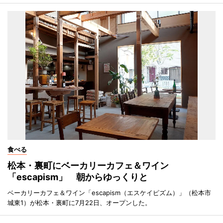
食べる
松本・裏町にベーカリーカフェ＆ワイン
「escapism」 朝からゆっくりと
ベーカリーカフェ＆ワイン「escapism（エスケイピズム）」（松本市
城東1）が松本・裏町に7月22日、オープンした。