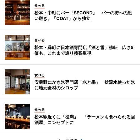
食べる
松本・中町にバー「SECOND」 バーの街への思
い継ぎ、「COAT」から独立
食べる
松本・緑町に日本酒専門店「酒と雪」移転 広さ5
倍も、これまで通り接客重視
食べる
安曇野にかき氷専門店「水と果」 伏流水使った氷
に地元食材のシロップ
食べる
松本駅近くに「役満」 「ラーメンも食べられる居
酒屋」コンセプトに