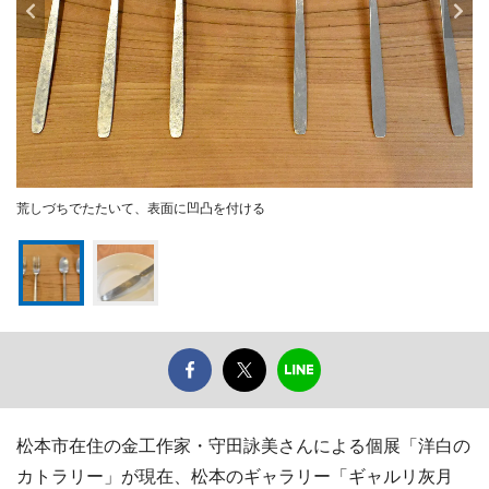
荒しづちでたたいて、表面に凹凸を付ける
松本市在住の金工作家・守田詠美さんによる個展「洋白の
カトラリー」が現在、松本のギャラリー「ギャルリ灰月