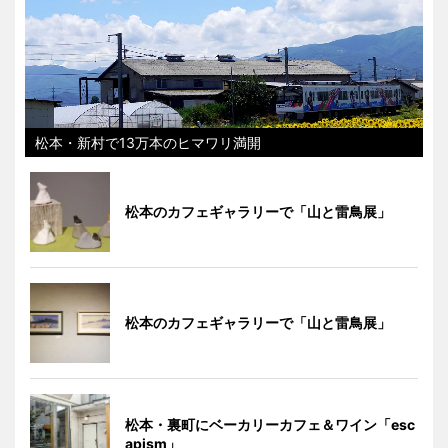
松本・新村で13万本のヒマワリ満開
松本のカフェギャラリーで「山と雷鳥展」
松本のカフェギャラリーで「山と雷鳥展」
松本・裏町にベーカリーカフェ＆ワイン「esc
apism」