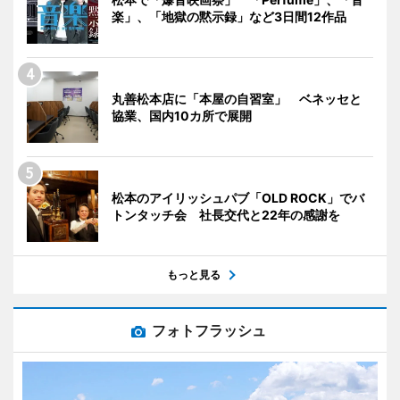
楽」、「地獄の黙示録」など3日間12作品
丸善松本店に「本屋の自習室」 ベネッセと
協業、国内10カ所で展開
松本のアイリッシュパブ「OLD ROCK」でバ
トンタッチ会 社長交代と22年の感謝を
もっと見る
フォトフラッシュ