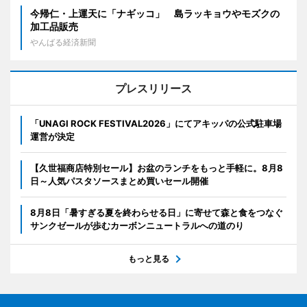
今帰仁・上運天に「ナギッコ」 島ラッキョウやモズクの
加工品販売
やんばる経済新聞
プレスリリース
「UNAGI ROCK FESTIVAL2026」にてアキッパの公式駐車場
運営が決定
【久世福商店特別セール】お盆のランチをもっと手軽に。8月8
日～人気パスタソースまとめ買いセール開催
8月8日「暑すぎる夏を終わらせる日」に寄せて森と食をつなぐ
サンクゼールが歩むカーボンニュートラルへの道のり
もっと見る