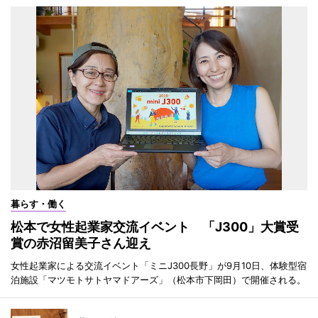
暮らす・働く
松本で女性起業家交流イベント 「J300」大賞受
賞の赤沼留美子さん迎え
女性起業家による交流イベント「ミニJ300長野」が9月10日、体験型宿
泊施設「マツモトサトヤマドアーズ」（松本市下岡田）で開催される。