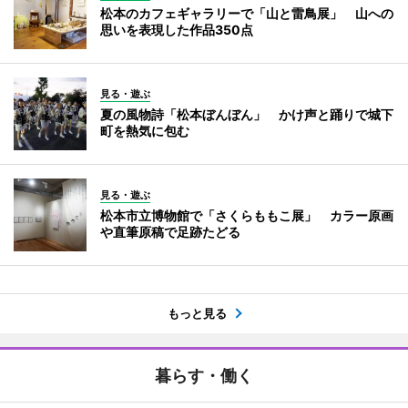
松本のカフェギャラリーで「山と雷鳥展」 山への
思いを表現した作品350点
見る・遊ぶ
夏の風物詩「松本ぼんぼん」 かけ声と踊りで城下
町を熱気に包む
見る・遊ぶ
松本市立博物館で「さくらももこ展」 カラー原画
や直筆原稿で足跡たどる
もっと見る
暮らす・働く