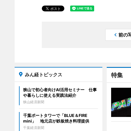
前の
みん経トピックス
特集
狭山で初心者向けAI活用セミナー 仕事
や暮らしに使える実践法紹介
狭山経済新聞
千葉ポートタワーで「BLUE＆FIRE
mini」 地元店が鉄板焼き料理提供
千葉経済新聞