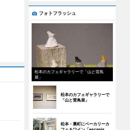
フォトフラッシュ
松本のカフェギャラリーで「山と雷鳥
展」
松本のカフェギャラリーで
「山と雷鳥展」
」
松本・裏町にベーカリーカ
フェ＆ワイン「escapis