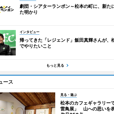
劇団・シアターランポン～松本の町に、新た
た明かり
インタビュー
帰ってきた「レジェンド」飯田真輝さんが、
でやりたいこと
もっと見る
ュース
見る・遊ぶ
松本のカフェギャラリー
雷鳥展」 山への思いを