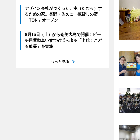
デザイン会社がつくった、屯（たむろ）す
るための家。長野・佐久に一棟貸しの宿
「TON」オープン
8月15日（土）から奄美大島で開催！ビー
チ用電動車いすで砂浜へ出る「出航！こど
も船長」を実施
もっと見る