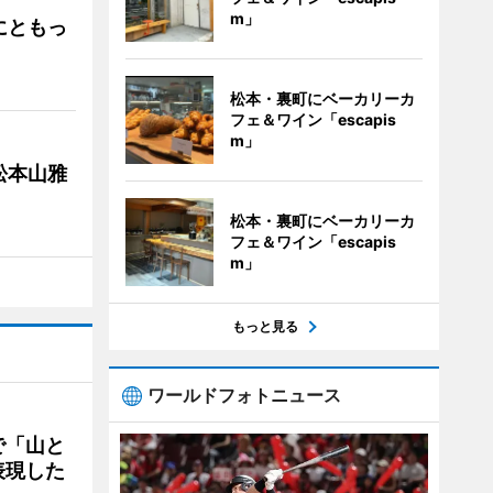
m」
にともっ
松本・裏町にベーカリーカ
フェ＆ワイン「escapis
m」
松本山雅
松本・裏町にベーカリーカ
フェ＆ワイン「escapis
m」
もっと見る
ワールドフォトニュース
で「山と
表現した