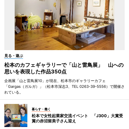
見る・遊ぶ
松本のカフェギャラリーで「山と雷鳥展」 山への
思いを表現した作品350点
企画展「山と雷鳥展10」が現在、松本市のギャラリーカフェ
「Gargas（ガルガ）」（松本市深志3、TEL 0263-39-5556）で開催さ
れている。
暮らす・働く
松本で女性起業家交流イベント 「J300」大賞受
賞の赤沼留美子さん迎え