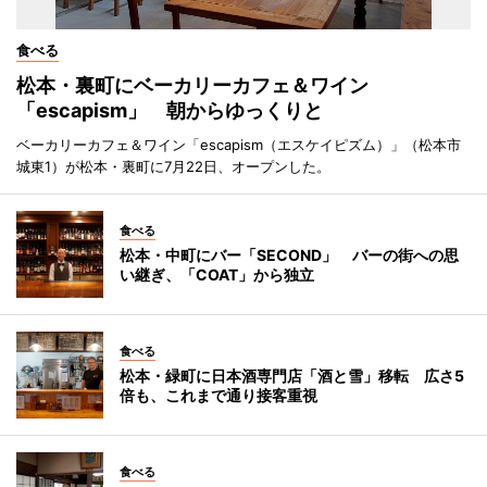
食べる
松本・裏町にベーカリーカフェ＆ワイン
「escapism」 朝からゆっくりと
ベーカリーカフェ＆ワイン「escapism（エスケイピズム）」（松本市
城東1）が松本・裏町に7月22日、オープンした。
食べる
松本・中町にバー「SECOND」 バーの街への思
い継ぎ、「COAT」から独立
食べる
松本・緑町に日本酒専門店「酒と雪」移転 広さ5
倍も、これまで通り接客重視
食べる