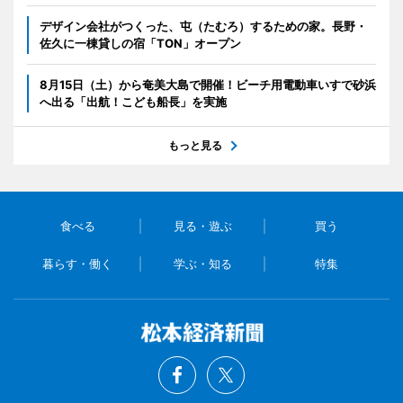
デザイン会社がつくった、屯（たむろ）するための家。長野・
佐久に一棟貸しの宿「TON」オープン
8月15日（土）から奄美大島で開催！ビーチ用電動車いすで砂浜
へ出る「出航！こども船長」を実施
もっと見る
食べる
見る・遊ぶ
買う
暮らす・働く
学ぶ・知る
特集