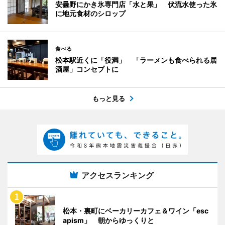
安曇野にかき氷専門店「水と果」 伏流水使った氷
に地元食材のシロップ
食べる
松本駅近くに「役満」 「ラーメンも食べられる居
酒屋」コンセプトに
もっと見る
アクセスランキング
松本・裏町にベーカリーカフェ＆ワイン「esc
apism」 朝からゆっくりと