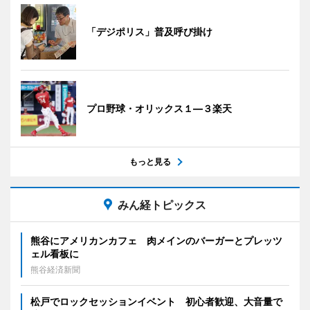
「デジポリス」普及呼び掛け
プロ野球・オリックス１―３楽天
もっと見る
みん経トピックス
熊谷にアメリカンカフェ 肉メインのバーガーとプレッツ
ェル看板に
熊谷経済新聞
松戸でロックセッションイベント 初心者歓迎、大音量で