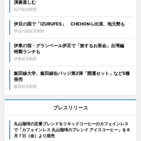
演奏楽しむ
松戸経済新聞
伊豆の国で「IZURUFES」 CHEHONら出演、地元勢も
伊豆の国経済新聞
伊東の宿・グランベール伊豆で「旅するお茶会」台湾編
特製ランチも
伊東経済新聞
飯田線大学、飯田線缶バッジ第2弾「開運セット」など5種
発売
飯田経済新聞
プレスリリース
丸山珈琲の定番ブレンドをリキッドコーヒーのカフェインレス
で「カフェインレス 丸山珈琲のブレンド アイスコーヒー」を８
月７日（金）より発売