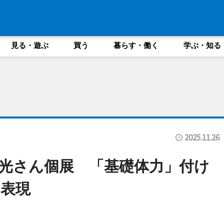
見る・遊ぶ
買う
暮らす・働く
学ぶ・知る
2025.11.26
光さん個展 「基礎体力」付け
表現