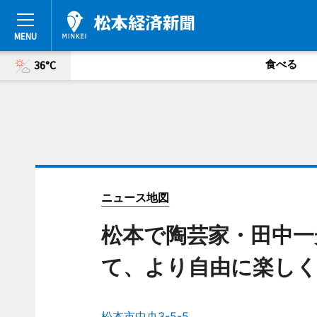
食べる
36°C
ニュース地図
松本で陶芸家・田中一
て、より自由に楽しく
松本市中央3-5-5