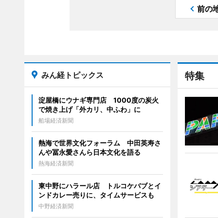
前の
みん経トピックス
特集
淀屋橋にウナギ専門店 1000度の炭火
で焼き上げ「外カリ、中ふわ」に
船場経済新聞
熱海で世界文化フォーラム 中田英寿さ
んや冨永愛さんら日本文化を語る
熱海経済新聞
東中野にハラール店 トルコケバブとイ
ンドカレー売りに、タイムサービスも
中野経済新聞