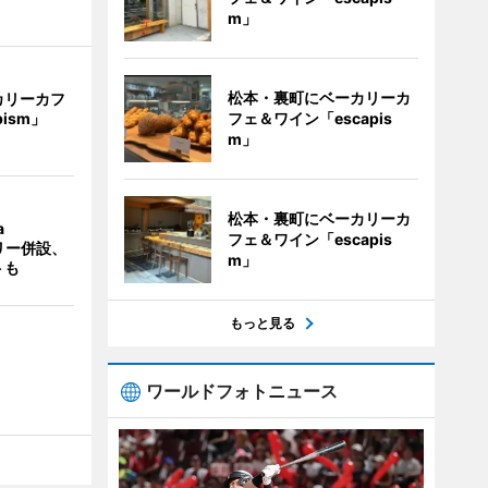
m」
松本・裏町にベーカリーカ
カリーカフ
フェ＆ワイン「escapis
pism」
m」
松本・裏町にベーカリーカ
a
フェ＆ワイン「escapis
ラリー併設、
m」
トも
もっと見る
ワールドフォトニュース