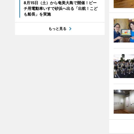
8月15日（土）から奄美大島で開催！ビー
チ用電動車いすで砂浜へ出る「出航！こど
も船長」を実施
もっと見る