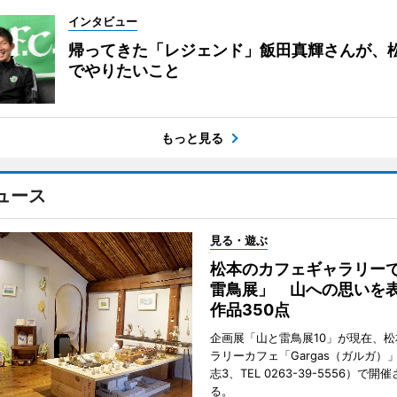
インタビュー
帰ってきた「レジェンド」飯田真輝さんが、
でやりたいこと
もっと見る
ュース
見る・遊ぶ
松本のカフェギャラリー
雷鳥展」 山への思いを
作品350点
企画展「山と雷鳥展10」が現在、
ラリーカフェ「Gargas（ガルガ）
志3、TEL 0263-39-5556）で開
る。