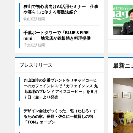
狭山で初心者向けAI活用セミナー 仕事
や暮らしに使える実践法紹介
狭山経済新聞
千葉ポートタワーで「BLUE＆FIRE
mini」 地元店が鉄板焼き料理提供
千葉経済新聞
プレスリリース
最新ニ
丸山珈琲の定番ブレンドをリキッドコーヒ
ーのカフェインレスで「カフェインレス 丸
山珈琲のブレンド アイスコーヒー」を８月
７日（金）より発売
デザイン会社がつくった、屯（たむろ）す
るための家。長野・佐久に一棟貸しの宿
「TON」オープン