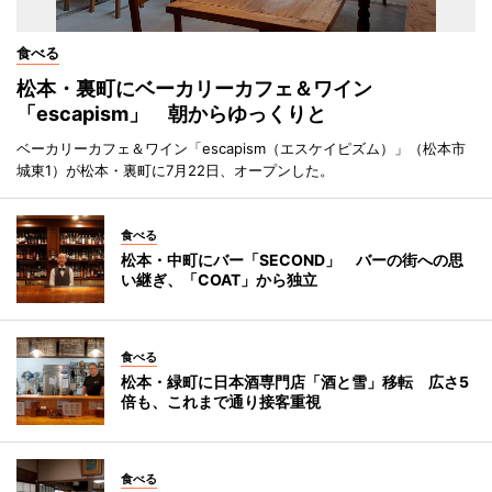
食べる
松本・裏町にベーカリーカフェ＆ワイン
「escapism」 朝からゆっくりと
ベーカリーカフェ＆ワイン「escapism（エスケイピズム）」（松本市
城東1）が松本・裏町に7月22日、オープンした。
食べる
松本・中町にバー「SECOND」 バーの街への思
い継ぎ、「COAT」から独立
食べる
松本・緑町に日本酒専門店「酒と雪」移転 広さ5
倍も、これまで通り接客重視
食べる