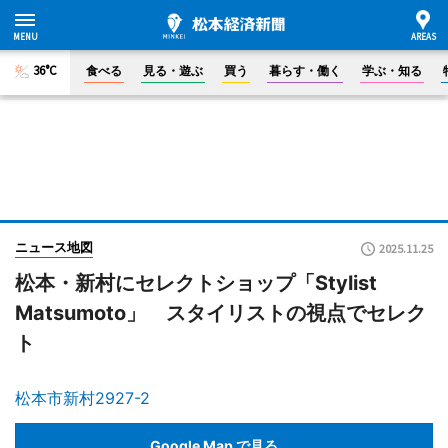
36°C
食べる
見る・遊ぶ
買う
暮らす・働く
学ぶ・知る
ニュース地図
2025.11.25
松本・新村にセレクトショップ「Stylist
Matsumoto」 スタイリストの視点でセレク
ト
松本市新村2927-2
Google Map で見る