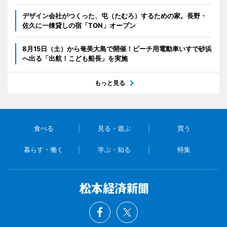
デザイン会社がつくった、屯（たむろ）するための家。長野・
佐久に一棟貸しの宿「TON」オープン
8月15日（土）から奄美大島で開催！ビーチ用電動車いすで砂浜
へ出る「出航！こども船長」を実施
もっと見る
食べる
見る・遊ぶ
買う
暮らす・働く
学ぶ・知る
特集