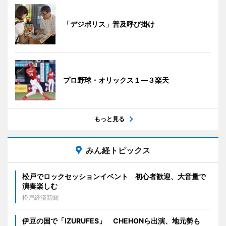
「デジポリス」普及呼び掛け
プロ野球・オリックス１―３楽天
もっと見る
みん経トピックス
松戸でロックセッションイベント 初心者歓迎、大音量で
演奏楽しむ
松戸経済新聞
伊豆の国で「IZURUFES」 CHEHONら出演、地元勢も