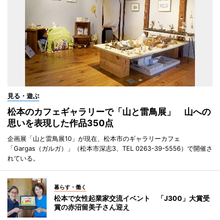
見る・遊ぶ
松本のカフェギャラリーで「山と雷鳥展」 山への
思いを表現した作品350点
企画展「山と雷鳥展10」が現在、松本市のギャラリーカフェ
「Gargas（ガルガ）」（松本市深志3、TEL 0263-39-5556）で開催さ
れている。
暮らす・働く
松本で女性起業家交流イベント 「J300」大賞受
賞の赤沼留美子さん迎え