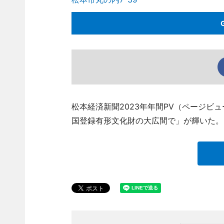
松本経済新聞2023年年間PV（ページビ
国登録有形文化財の大広間で」が輝いた。