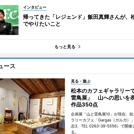
インタビュー
帰ってきた「レジェンド」飯田真輝さんが、
でやりたいこと
もっと見る
ュース
見る・遊ぶ
松本のカフェギャラリー
雷鳥展」 山への思いを
作品350点
企画展「山と雷鳥展10」が現在、
ラリーカフェ「Gargas（ガルガ）
志3、TEL 0263-39-5556）で開
る。