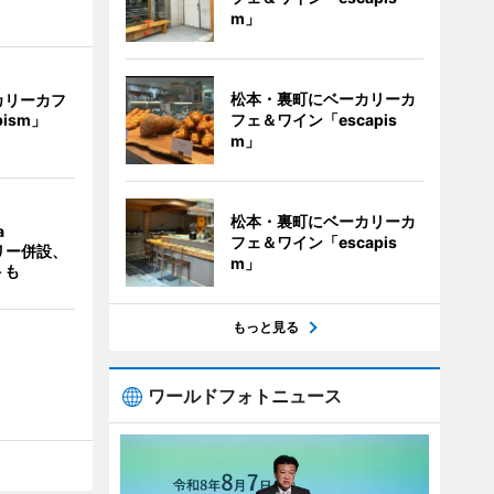
m」
松本・裏町にベーカリーカ
カリーカフ
フェ＆ワイン「escapis
pism」
m」
松本・裏町にベーカリーカ
a
フェ＆ワイン「escapis
ラリー併設、
m」
トも
もっと見る
ワールドフォトニュース