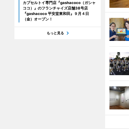
カプセルトイ専門店『gashacoco（ガシャ
ココ）』のフランチャイズ店舗38号店
『gashacoco 平安堂東和田』９月４日
（金）オープン！
もっと見る