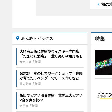
前の
みん経トピックス
特集
大須商店街に体験型ウイスキー専門店
「たまにわ酒店」 量り売りや角打ちも
サカエ経済新聞
習志野・奏の杜でワークショップ 住民
が育てたラベンダーでリース作りなど
習志野経済新聞
飯田でピアノ演奏体験 世界三大ピアノ
2台を弾き比べ
飯田経済新聞