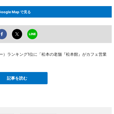
Google Map で見る
ュー）ランキング1位に「松本の老舗『松本館』がカフェ営業
記事を読む