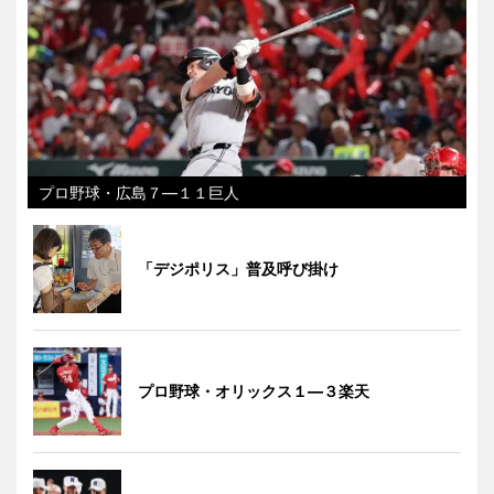
プロ野球・広島７―１１巨人
「デジポリス」普及呼び掛け
プロ野球・オリックス１―３楽天