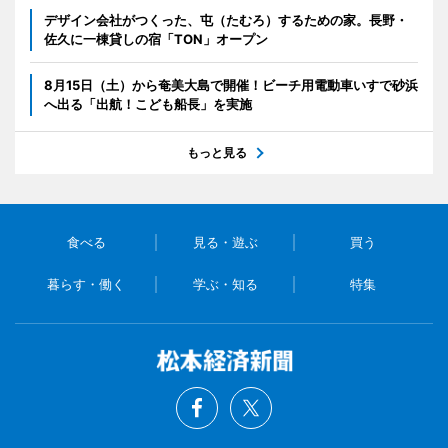
デザイン会社がつくった、屯（たむろ）するための家。長野・
佐久に一棟貸しの宿「TON」オープン
8月15日（土）から奄美大島で開催！ビーチ用電動車いすで砂浜
へ出る「出航！こども船長」を実施
もっと見る
食べる
見る・遊ぶ
買う
暮らす・働く
学ぶ・知る
特集