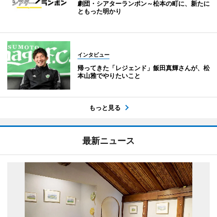
劇団・シアターランポン～松本の町に、新たに
ともった明かり
インタビュー
帰ってきた「レジェンド」飯田真輝さんが、松
本山雅でやりたいこと
もっと見る
最新ニュース