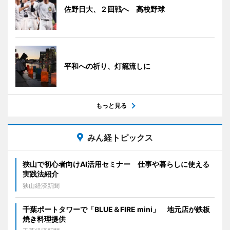
佐野日大、２回戦へ 高校野球
平和への祈り、灯籠流しに
もっと見る
みん経トピックス
狭山で初心者向けAI活用セミナー 仕事や暮らしに使える
実践法紹介
狭山経済新聞
千葉ポートタワーで「BLUE＆FIRE mini」 地元店が鉄板
焼き料理提供