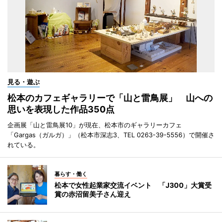
見る・遊ぶ
松本のカフェギャラリーで「山と雷鳥展」 山への
思いを表現した作品350点
企画展「山と雷鳥展10」が現在、松本市のギャラリーカフェ
「Gargas（ガルガ）」（松本市深志3、TEL 0263-39-5556）で開催さ
れている。
暮らす・働く
松本で女性起業家交流イベント 「J300」大賞受
賞の赤沼留美子さん迎え