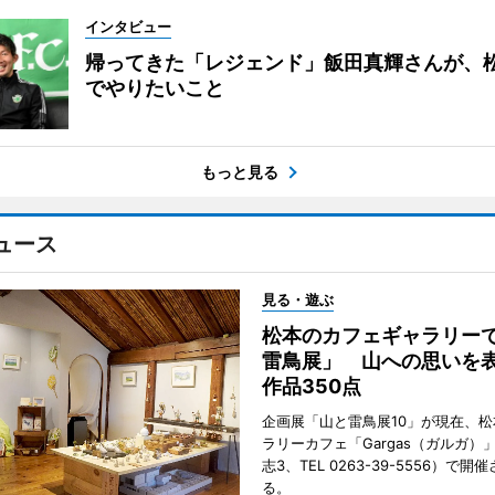
インタビュー
帰ってきた「レジェンド」飯田真輝さんが、
でやりたいこと
もっと見る
ュース
見る・遊ぶ
松本のカフェギャラリー
雷鳥展」 山への思いを
作品350点
企画展「山と雷鳥展10」が現在、
ラリーカフェ「Gargas（ガルガ）
志3、TEL 0263-39-5556）で開
る。