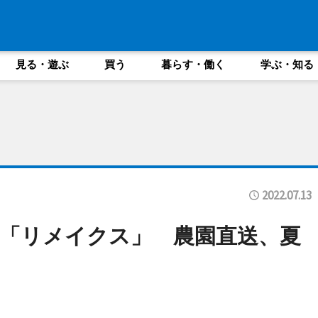
見る・遊ぶ
買う
暮らす・働く
学ぶ・知る
2022.07.13
「リメイクス」 農園直送、夏