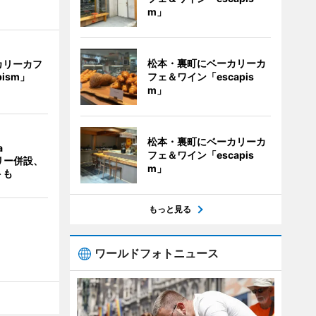
m」
松本・裏町にベーカリーカ
カリーカフ
フェ＆ワイン「escapis
pism」
m」
松本・裏町にベーカリーカ
a
フェ＆ワイン「escapis
ラリー併設、
m」
トも
もっと見る
ワールドフォトニュース