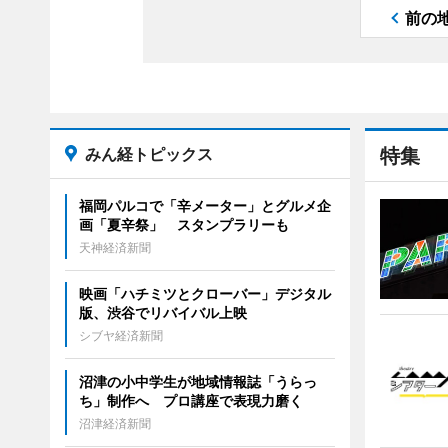
前の
みん経トピックス
特集
福岡パルコで「辛メーター」とグルメ企
画「夏辛祭」 スタンプラリーも
天神経済新聞
映画「ハチミツとクローバー」デジタル
版、渋谷でリバイバル上映
シブヤ経済新聞
沼津の小中学生が地域情報誌「うらっ
ち」制作へ プロ講座で表現力磨く
沼津経済新聞