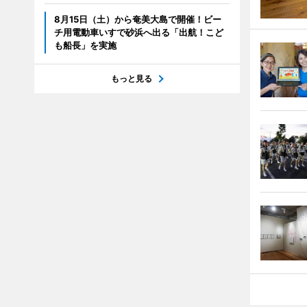
8月15日（土）から奄美大島で開催！ビー
チ用電動車いすで砂浜へ出る「出航！こど
も船長」を実施
もっと見る