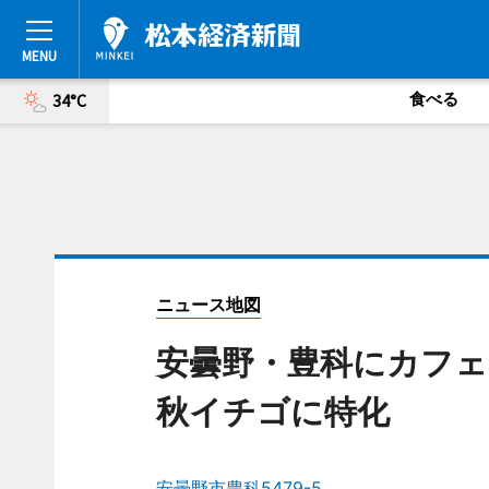
食べる
34°C
ニュース地図
安曇野・豊科にカフェ
秋イチゴに特化
安曇野市豊科5479-5