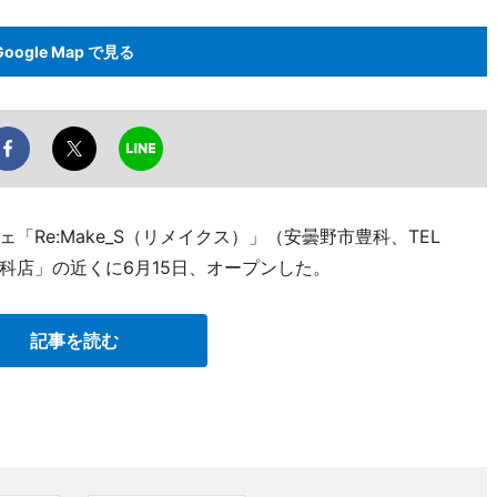
Google Map で見る
Re:Make_S（リメイクス）」（安曇野市豊科、TEL
野豊科店」の近くに6月15日、オープンした。
記事を読む