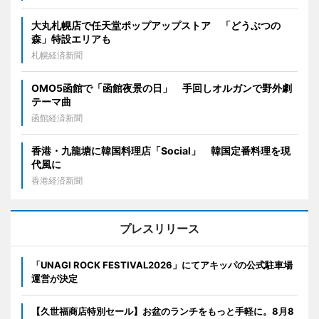
大丸札幌店で任天堂ポップアップストア 「どうぶつの
森」特設エリアも
札幌経済新聞
OMO5函館で「函館夜景の日」 手回しオルガンで野外劇
テーマ曲
函館経済新聞
香港・九龍塘に韓国料理店「Social」 韓国定番料理を現
代風に
香港経済新聞
プレスリリース
「UNAGI ROCK FESTIVAL2026」にてアキッパの公式駐車場
運営が決定
【久世福商店特別セール】お盆のランチをもっと手軽に。8月8