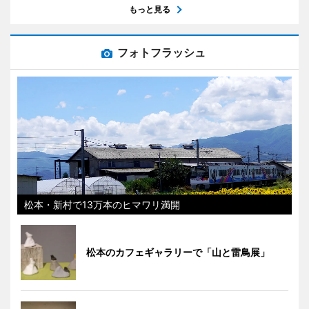
もっと見る
フォトフラッシュ
松本・新村で13万本のヒマワリ満開
松本のカフェギャラリーで「山と雷鳥展」