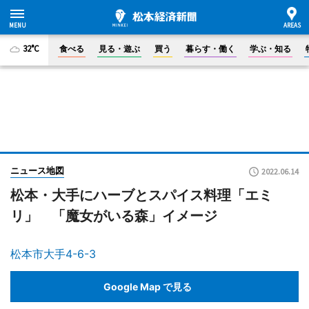
32°C
食べる
見る・遊ぶ
買う
暮らす・働く
学ぶ・知る
ニュース地図
2022.06.14
松本・大手にハーブとスパイス料理「エミ
リ」 「魔女がいる森」イメージ
松本市大手4-6-3
Google Map で見る