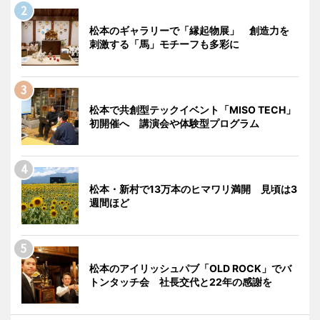
松本のギャラリーで「縁起物展」 創造力を
刺激する「馬」モチーフも多彩に
松本で共創型テックイベント「MISO TECH」
初開催へ 講演会や体験型プログラム
松本・新村で13万本のヒマワリ満開 見頃は3
週間ほど
松本のアイリッシュパブ「OLD ROCK」でバ
トンタッチ会 社長交代と22年の感謝を