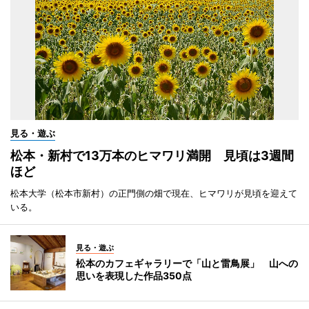
見る・遊ぶ
松本・新村で13万本のヒマワリ満開 見頃は3週間
ほど
松本大学（松本市新村）の正門側の畑で現在、ヒマワリが見頃を迎えて
いる。
見る・遊ぶ
松本のカフェギャラリーで「山と雷鳥展」 山への
思いを表現した作品350点