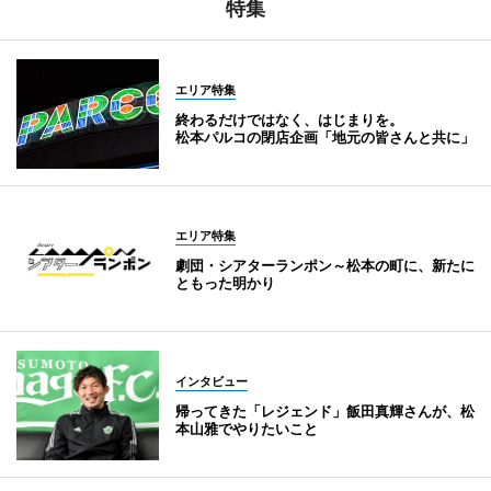
特集
エリア特集
終わるだけではなく、はじまりを。
松本パルコの閉店企画「地元の皆さんと共に」
エリア特集
劇団・シアターランポン～松本の町に、新たに
ともった明かり
インタビュー
帰ってきた「レジェンド」飯田真輝さんが、松
本山雅でやりたいこと