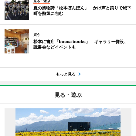
見る・遊ぶ
夏の風物詩「松本ぼんぼん」 かけ声と踊りで城下
町を熱気に包む
買う
松本に書店「bocca books」 ギャラリー併設、
読書会などイベントも
もっと見る
見る・遊ぶ