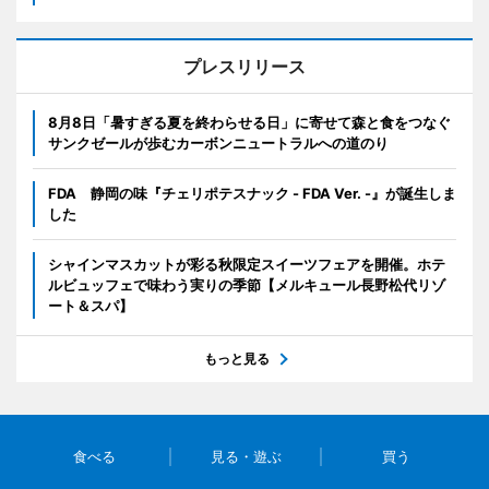
プレスリリース
8月8日「暑すぎる夏を終わらせる日」に寄せて森と食をつなぐ
サンクゼールが歩むカーボンニュートラルへの道のり
FDA 静岡の味『チェリポテスナック - FDA Ver. -』が誕生しま
した
シャインマスカットが彩る秋限定スイーツフェアを開催。ホテ
ルビュッフェで味わう実りの季節【メルキュール長野松代リゾ
ート＆スパ】
もっと見る
食べる
見る・遊ぶ
買う