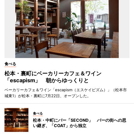
食べる
松本・裏町にベーカリーカフェ＆ワイン
「escapism」 朝からゆっくりと
ベーカリーカフェ＆ワイン「escapism（エスケイピズム）」（松本市
城東1）が松本・裏町に7月22日、オープンした。
食べる
松本・中町にバー「SECOND」 バーの街への思
い継ぎ、「COAT」から独立