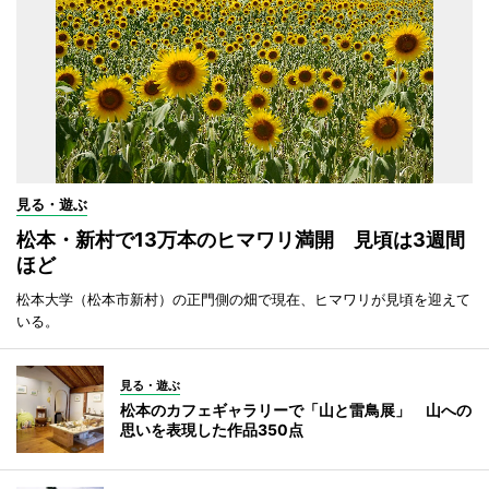
見る・遊ぶ
松本・新村で13万本のヒマワリ満開 見頃は3週間
ほど
松本大学（松本市新村）の正門側の畑で現在、ヒマワリが見頃を迎えて
いる。
見る・遊ぶ
松本のカフェギャラリーで「山と雷鳥展」 山への
思いを表現した作品350点