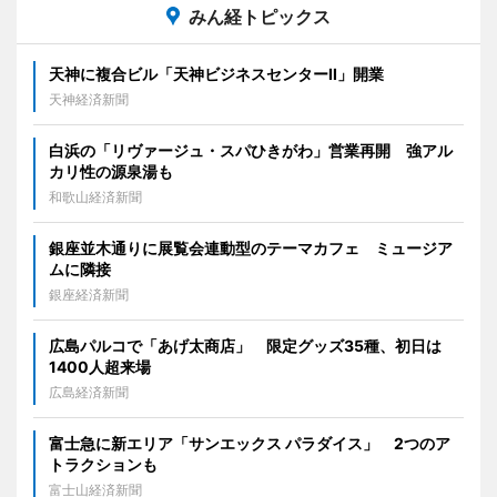
みん経トピックス
天神に複合ビル「天神ビジネスセンターII」開業
天神経済新聞
白浜の「リヴァージュ・スパひきがわ」営業再開 強アル
カリ性の源泉湯も
和歌山経済新聞
銀座並木通りに展覧会連動型のテーマカフェ ミュージア
ムに隣接
銀座経済新聞
広島パルコで「あげ太商店」 限定グッズ35種、初日は
1400人超来場
広島経済新聞
富士急に新エリア「サンエックス パラダイス」 2つのア
トラクションも
富士山経済新聞