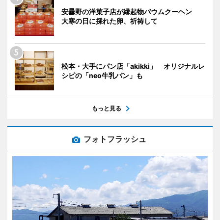
安曇野の洋菓子店が縁起物バウムクーヘン
大寒の日に採れた卵、祈祷して
松本・大手にパン店「akikki」 オリジナルレ
シピの「neo牛乳パン」も
もっと見る
フォトフラッシュ