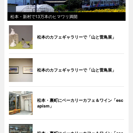
松本・新村で13万本のヒマワリ満開
松本のカフェギャラリーで「山と雷鳥展」
松本のカフェギャラリーで「山と雷鳥展」
松本・裏町にベーカリーカフェ＆ワイン「esc
apism」