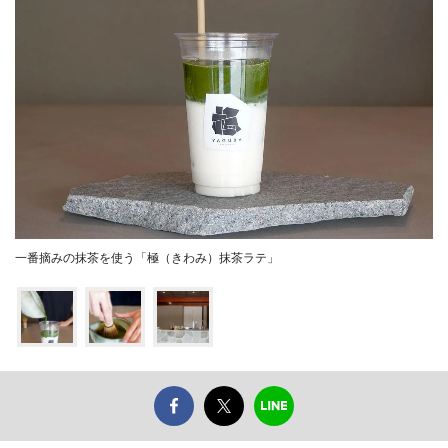
一番摘みの抹茶を使う「極（きわみ）抹茶ラテ」