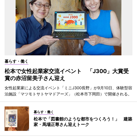
暮らす・働く
松本で女性起業家交流イベント 「J300」大賞受
賞の赤沼留美子さん迎え
女性起業家による交流イベント「ミニJ300長野」が9月10日、体験型宿
泊施設「マツモトサトヤマドアーズ」（松本市下岡田）で開催される。
暮らす・働く
松本で「図書館のような都市をつくろう！」 建築
家・馬場正尊さん迎えトーク