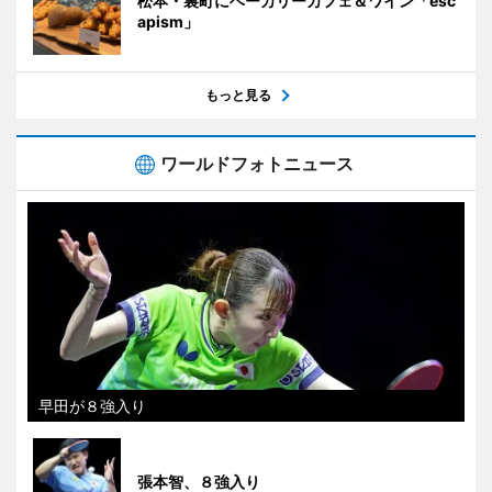
松本・裏町にベーカリーカフェ＆ワイン「esc
apism」
もっと見る
ワールドフォトニュース
早田が８強入り
張本智、８強入り