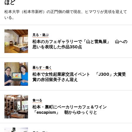
ほど
松本大学（松本市新村）の正門側の畑で現在、ヒマワリが見頃を迎えて
いる。
見る・遊ぶ
松本のカフェギャラリーで「山と雷鳥展」 山への
思いを表現した作品350点
暮らす・働く
松本で女性起業家交流イベント 「J300」大賞受
賞の赤沼留美子さん迎え
食べる
松本・裏町にベーカリーカフェ＆ワイン
「escapism」 朝からゆっくりと