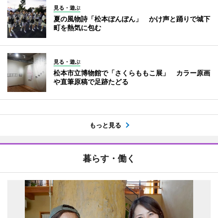
見る・遊ぶ
夏の風物詩「松本ぼんぼん」 かけ声と踊りで城下
町を熱気に包む
見る・遊ぶ
松本市立博物館で「さくらももこ展」 カラー原画
や直筆原稿で足跡たどる
もっと見る
暮らす・働く