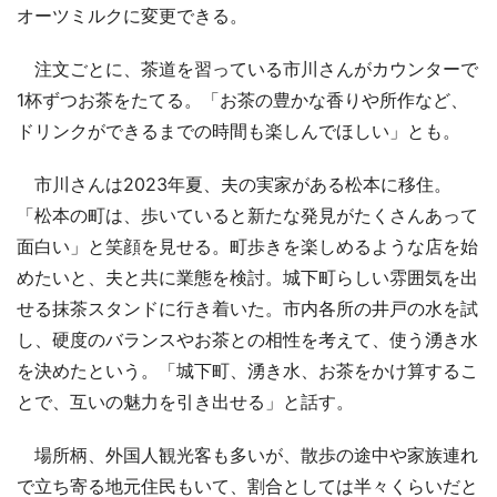
オーツミルクに変更できる。
注文ごとに、茶道を習っている市川さんがカウンターで
1杯ずつお茶をたてる。「お茶の豊かな香りや所作など、
ドリンクができるまでの時間も楽しんでほしい」とも。
市川さんは2023年夏、夫の実家がある松本に移住。
「松本の町は、歩いていると新たな発見がたくさんあって
面白い」と笑顔を見せる。町歩きを楽しめるような店を始
めたいと、夫と共に業態を検討。城下町らしい雰囲気を出
せる抹茶スタンドに行き着いた。市内各所の井戸の水を試
し、硬度のバランスやお茶との相性を考えて、使う湧き水
を決めたという。「城下町、湧き水、お茶をかけ算するこ
とで、互いの魅力を引き出せる」と話す。
場所柄、外国人観光客も多いが、散歩の途中や家族連れ
で立ち寄る地元住民もいて、割合としては半々くらいだと