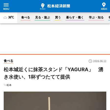
36°C
食べる
見る・遊ぶ
買う
暮らす・働く
学ぶ・知る
食べる
2026.06.12
松本城近くに抹茶スタンド「YAGURA」 湧
き水使い、1杯ずつたてて提供
松本