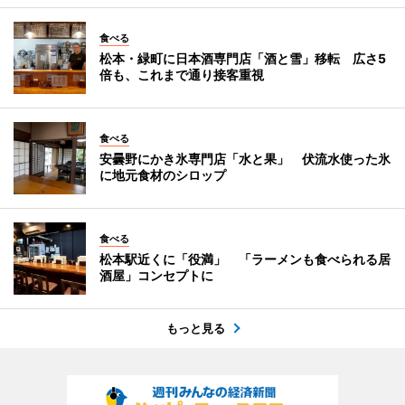
食べる
松本・緑町に日本酒専門店「酒と雪」移転 広さ5
倍も、これまで通り接客重視
食べる
安曇野にかき氷専門店「水と果」 伏流水使った氷
に地元食材のシロップ
食べる
松本駅近くに「役満」 「ラーメンも食べられる居
酒屋」コンセプトに
もっと見る