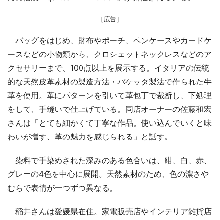
［広告］
バッグをはじめ、財布やポーチ、ペンケースやカードケ
ースなどの小物類から、クロシェットネックレスなどのア
クセサリーまで、100点以上を展示する。イタリアの伝統
的な天然皮革素材の製造方法・バケッタ製法で作られた牛
革を使用。革にパターンを引いて革包丁で裁断し、下処理
をして、手縫いで仕上げている。同店オーナーの佐藤和宏
さんは「とても細かくて丁寧な作品。使い込んでいくと味
わいが増す、革の魅力を感じられる」と話す。
染料で手染めされた深みのある色合いは、紺、白、赤、
グレーの4色を中心に展開。天然素材のため、色の濃さや
むらで表情が一つずつ異なる。
稲井さんは愛媛県在住。家電販売店やインテリア雑貨店