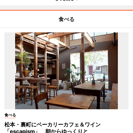
食べる
食べる
松本・裏町にベーカリーカフェ＆ワイン
「escapism」 朝からゆっくりと