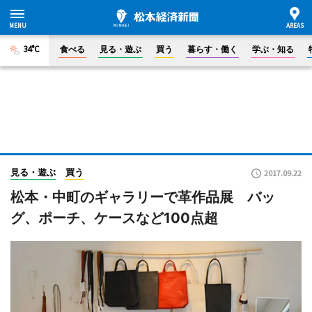
34°C
食べる
見る・遊ぶ
買う
暮らす・働く
学ぶ・知る
見る・遊ぶ
買う
2017.09.22
松本・中町のギャラリーで革作品展 バッ
グ、ポーチ、ケースなど100点超