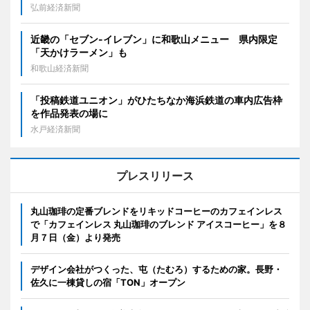
弘前経済新聞
近畿の「セブン-イレブン」に和歌山メニュー 県内限定
「天かけラーメン」も
和歌山経済新聞
「投稿鉄道ユニオン」がひたちなか海浜鉄道の車内広告枠
を作品発表の場に
水戸経済新聞
プレスリリース
丸山珈琲の定番ブレンドをリキッドコーヒーのカフェインレス
で「カフェインレス 丸山珈琲のブレンド アイスコーヒー」を８
月７日（金）より発売
デザイン会社がつくった、屯（たむろ）するための家。長野・
佐久に一棟貸しの宿「TON」オープン