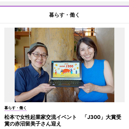
暮らす・働く
暮らす・働く
松本で女性起業家交流イベント 「J300」大賞受
賞の赤沼留美子さん迎え