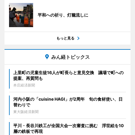
平和への祈り、灯籠流しに
もっと見る
みん経トピックス
上里町の児童生徒16人が町長らと意見交換 議場で町への
提案、再質問も
本庄経済新聞
河内小阪の「cuisine HAGI」が2周年 旬の食材使い、日
替わりで
東大阪経済新聞
平川・長谷川鉄工が全国大会一次審査に挑む 浮世絵を10
層の鉄板で再現