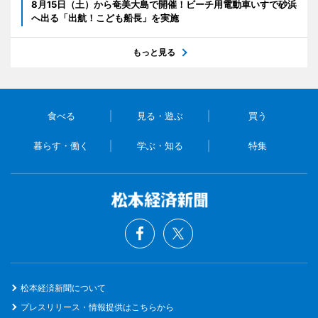
8月15日（土）から奄美大島で開催！ビーチ用電動車いすで砂浜
へ出る「出航！こども船長」を実施
もっと見る
食べる
見る・遊ぶ
買う
暮らす・働く
学ぶ・知る
特集
松本経済新聞について
プレスリリース・情報提供はこちらから