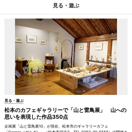
見る・遊ぶ
見る・遊ぶ
松本のカフェギャラリーで「山と雷鳥展」 山への
思いを表現した作品350点
企画展「山と雷鳥展10」が現在、松本市のギャラリーカフェ
「Gargas（ガルガ）」（松本市深志3、TEL 0263-39-5556）で開催さ