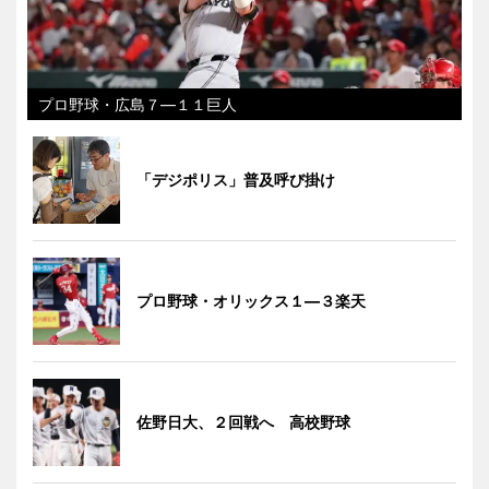
プロ野球・広島７―１１巨人
「デジポリス」普及呼び掛け
プロ野球・オリックス１―３楽天
佐野日大、２回戦へ 高校野球