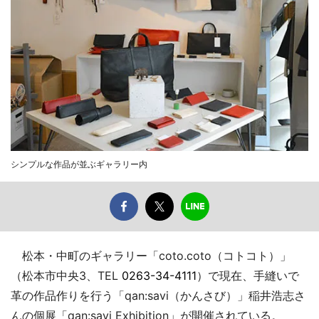
シンプルな作品が並ぶギャラリー内
松本・中町のギャラリー「coto.coto（コトコト）」
（松本市中央3、TEL
0263-34-4111
）で現在、手縫いで
革の作品作りを行う「qan:savi（かんさび）」稲井浩志さ
んの個展「qan:savi Exhibition」が開催されている。