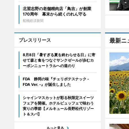
北習志野の老舗精肉店「鳥吉」が創業
170周年 幕末から続くのれん守る
船橋経済新聞
プレスリリース
最新ニ
8月8日「暑すぎる夏を終わらせる日」に寄
せて森と食をつなぐサンクゼールが歩むカ
ーボンニュートラルへの道のり
FDA 静岡の味『チェリポテスナック -
FDA Ver. -』が誕生しました
シャインマスカットが彩る秋限定スイーツ
フェアを開催。ホテルビュッフェで味わう
実りの季節【メルキュール長野松代リゾー
ト＆スパ】
もっと見る