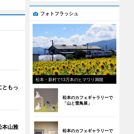
フォトフラッシュ
」
松本・新村で13万本のヒマワリ満開
にともっ
松本のカフェギャラリーで
「山と雷鳥展」
松本山雅
松本のカフェギャラリーで