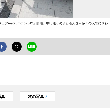
ェアmatsumoto2012」開催。中町通りの歩行者天国も多くの人でにぎわ
写真
次の写真