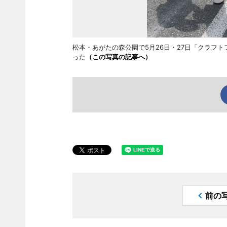
松本・あがたの森公園で5月26日・27日「クラフトフ
った
（この写真の記事へ）
前の