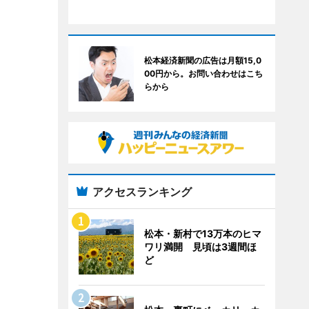
松本経済新聞の広告は月額15,0
00円から。お問い合わせはこち
らから
アクセスランキング
松本・新村で13万本のヒマ
ワリ満開 見頃は3週間ほ
ど