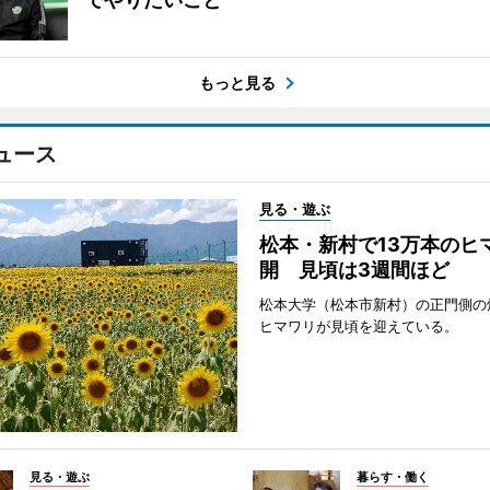
もっと見る
ュース
見る・遊ぶ
松本・新村で13万本のヒ
開 見頃は3週間ほど
松本大学（松本市新村）の正門側の
ヒマワリが見頃を迎えている。
見る・遊ぶ
暮らす・働く