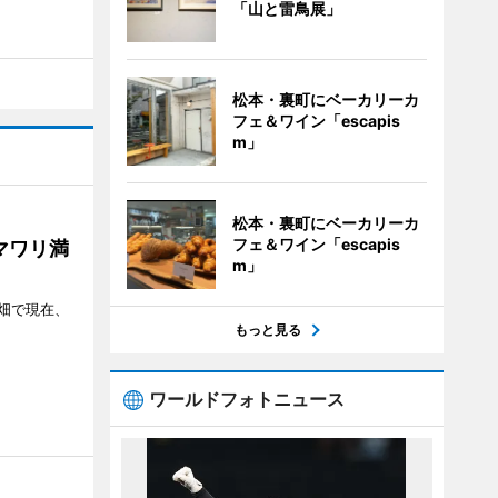
「山と雷鳥展」
松本・裏町にベーカリーカ
フェ＆ワイン「escapis
m」
松本・裏町にベーカリーカ
フェ＆ワイン「escapis
マワリ満
m」
畑で現在、
もっと見る
ワールドフォトニュース