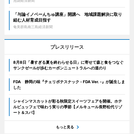
池袋経済新聞
「与論イノベーんちゅ講座」開講へ 地域課題解決に取り
組む人材育成目指す
奄美群島南三島経済新聞
プレスリリース
8月8日「暑すぎる夏を終わらせる日」に寄せて森と食をつなぐ
サンクゼールが歩むカーボンニュートラルへの道のり
FDA 静岡の味『チェリポテスナック - FDA Ver. -』が誕生しま
した
シャインマスカットが彩る秋限定スイーツフェアを開催。ホテ
ルビュッフェで味わう実りの季節【メルキュール長野松代リゾ
ート＆スパ】
もっと見る