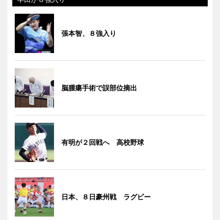
張本智、８強入り
脳腫瘍手術で誤部位摘出
有明が２回戦へ 高校野球
日本、８日豪州戦 ラグビー