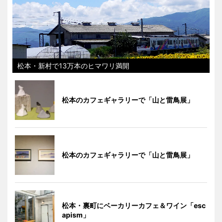
松本・新村で13万本のヒマワリ満開
松本のカフェギャラリーで「山と雷鳥展」
松本のカフェギャラリーで「山と雷鳥展」
松本・裏町にベーカリーカフェ＆ワイン「esc
apism」