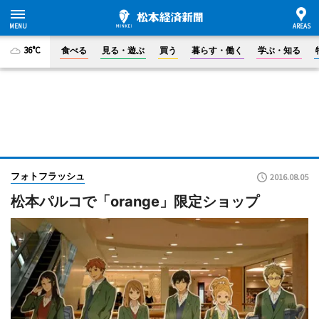
36°C
食べる
見る・遊ぶ
買う
暮らす・働く
学ぶ・知る
フォトフラッシュ
2016.08.05
松本パルコで「orange」限定ショップ