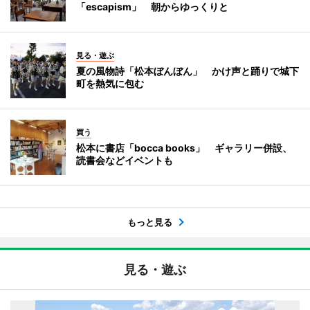
「escapism」 朝からゆっくりと
見る・遊ぶ
夏の風物詩「松本ぼんぼん」 かけ声と踊りで城下
町を熱気に包む
買う
松本に書店「bocca books」 ギャラリー併設、
読書会などイベントも
もっと見る
見る・遊ぶ