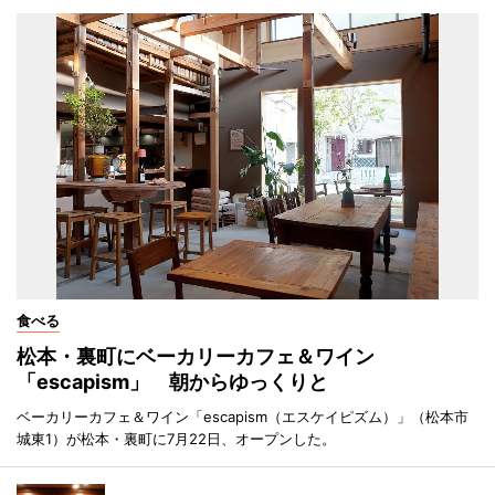
食べる
松本・裏町にベーカリーカフェ＆ワイン
「escapism」 朝からゆっくりと
ベーカリーカフェ＆ワイン「escapism（エスケイピズム）」（松本市
城東1）が松本・裏町に7月22日、オープンした。