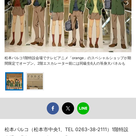
松本パルコ1階特設会場でテレビアニメ「orange」のスペシャルショップが期
間限定でオープン。2階エスカレーター前には同級生6人の等身大パネルも
松本パルコ（松本市中央1、TEL 0263-38-2111）1階特設