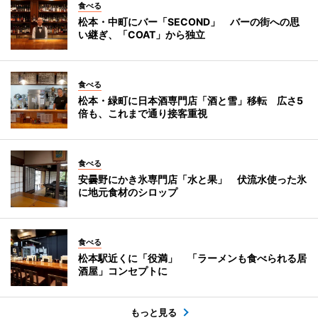
食べる
松本・中町にバー「SECOND」 バーの街への思
い継ぎ、「COAT」から独立
食べる
松本・緑町に日本酒専門店「酒と雪」移転 広さ5
倍も、これまで通り接客重視
食べる
安曇野にかき氷専門店「水と果」 伏流水使った氷
に地元食材のシロップ
食べる
松本駅近くに「役満」 「ラーメンも食べられる居
酒屋」コンセプトに
もっと見る