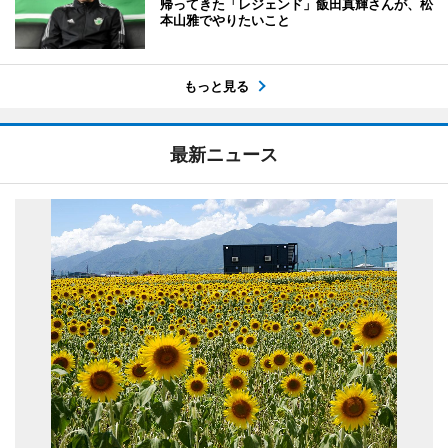
帰ってきた「レジェンド」飯田真輝さんが、松
本山雅でやりたいこと
もっと見る
最新ニュース