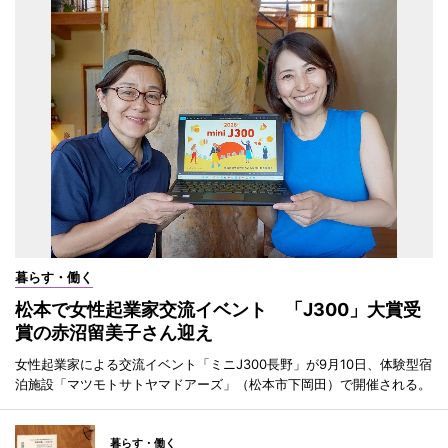
暮らす・働く
松本で女性起業家交流イベント 「J300」大賞受
賞の赤沼留美子さん迎え
女性起業家による交流イベント「ミニJ300長野」が9月10日、体験型宿
泊施設「マツモトサトヤマドアーズ」（松本市下岡田）で開催される。
暮らす・働く