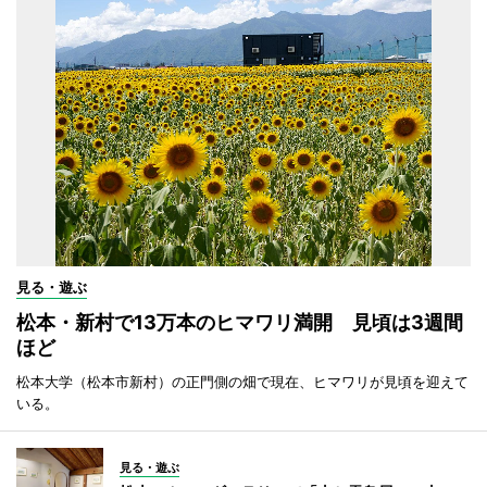
見る・遊ぶ
松本・新村で13万本のヒマワリ満開 見頃は3週間
ほど
松本大学（松本市新村）の正門側の畑で現在、ヒマワリが見頃を迎えて
いる。
見る・遊ぶ