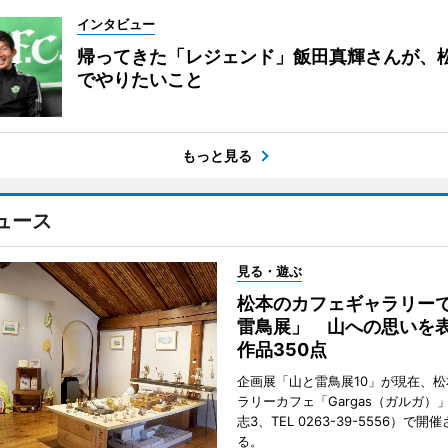
インタビュー
帰ってきた「レジェンド」飯田真輝さんが、
でやりたいこと
もっと見る
ュース
見る・遊ぶ
松本のカフェギャラリー
雷鳥展」 山への思いを
作品350点
企画展「山と雷鳥展10」が現在、
ラリーカフェ「Gargas（ガルガ）
志3、TEL 0263-39-5556）で開
る。