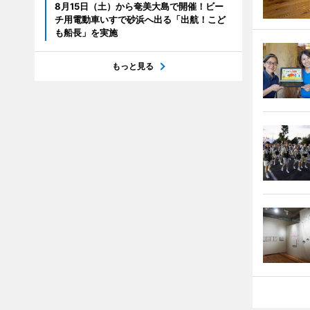
8月15日（土）から奄美大島で開催！ビー
チ用電動車いすで砂浜へ出る「出航！こど
も船長」を実施
もっと見る