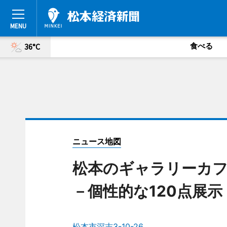
食べる
36°C
ニュース地図
松本のギャラリーカフ
－個性的な120点展示
松本市深志3-10-26