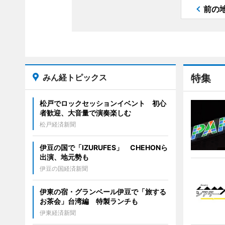
前の
みん経トピックス
特集
松戸でロックセッションイベント 初心
者歓迎、大音量で演奏楽しむ
松戸経済新聞
伊豆の国で「IZURUFES」 CHEHONら
出演、地元勢も
伊豆の国経済新聞
伊東の宿・グランベール伊豆で「旅する
お茶会」台湾編 特製ランチも
伊東経済新聞