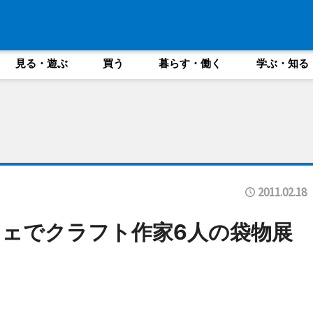
見る・遊ぶ
買う
暮らす・働く
学ぶ・知る
2011.02.18
ェでクラフト作家6人の袋物展