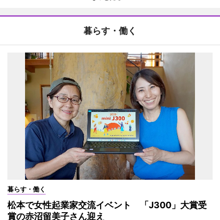
暮らす・働く
暮らす・働く
松本で女性起業家交流イベント 「J300」大賞受
賞の赤沼留美子さん迎え