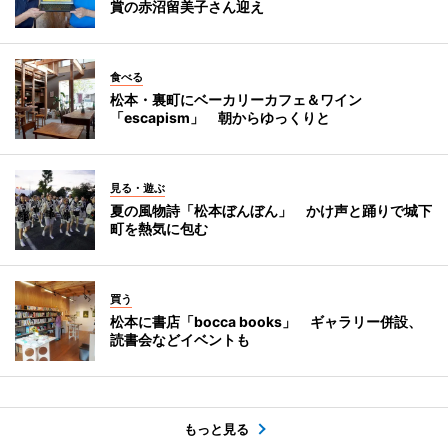
賞の赤沼留美子さん迎え
食べる
松本・裏町にベーカリーカフェ＆ワイン
「escapism」 朝からゆっくりと
見る・遊ぶ
夏の風物詩「松本ぼんぼん」 かけ声と踊りで城下
町を熱気に包む
買う
松本に書店「bocca books」 ギャラリー併設、
読書会などイベントも
もっと見る