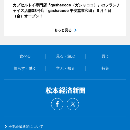
カプセルトイ専門店『gashacoco（ガシャココ）』のフランチ
ャイズ店舗38号店『gashacoco 平安堂東和田』９月４日
（金）オープン！
もっと見る
食べる
見る・遊ぶ
買う
暮らす・働く
学ぶ・知る
特集
松本経済新聞について