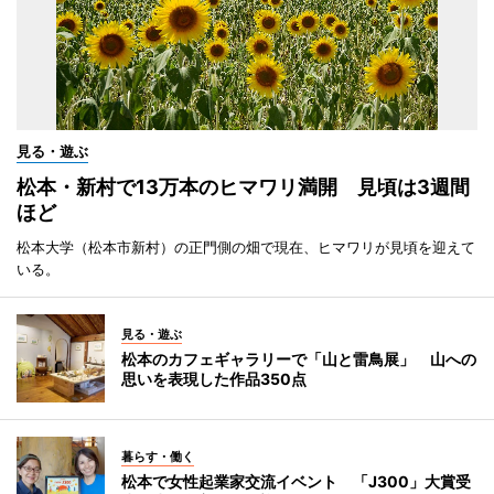
見る・遊ぶ
松本・新村で13万本のヒマワリ満開 見頃は3週間
ほど
松本大学（松本市新村）の正門側の畑で現在、ヒマワリが見頃を迎えて
いる。
見る・遊ぶ
松本のカフェギャラリーで「山と雷鳥展」 山への
思いを表現した作品350点
暮らす・働く
松本で女性起業家交流イベント 「J300」大賞受