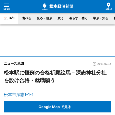
36°C
食べる
見る・遊ぶ
買う
暮らす・働く
学ぶ・知る
ニュース地図
2011.02.17
松本駅に恒例の合格祈願絵馬－深志神社分社
を設け合格・就職願う
松本市深志1-1-1
Google Map で見る