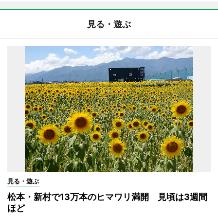
見る・遊ぶ
見る・遊ぶ
松本・新村で13万本のヒマワリ満開 見頃は3週間
ほど