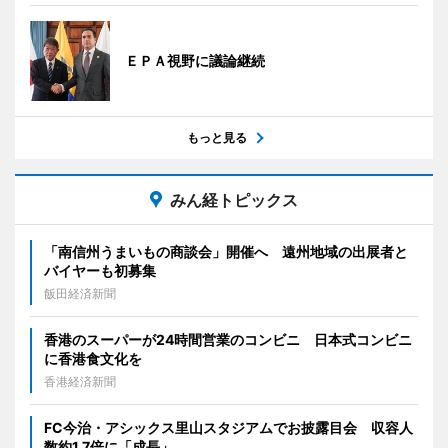
ＥＰＡ視野に議論継続
もっと見る
みん経トピックス
「南信州うまいもの商談会」開催へ 遠州地域の出展者と
バイヤーも初募集
飯田経済新聞
香港のスーパーが24時間営業のコンビニ 日本式コンビニ
に香港食文化を
香港経済新聞
FC今治・アシックス里山スタジアムでお披露目会 収容人
数約1.7倍に「成長」