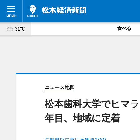
食べる
31°C
ニュース地図
松本歯科大学でヒマラ
年目、地域に定着
長野県塩尻市広丘郷原1780