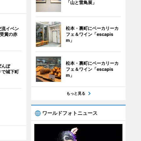
「山と雷鳥展」
松本・裏町にベーカリーカ
交流イベン
フェ＆ワイン「escapis
賞受賞の赤
m」
松本・裏町にベーカリーカ
ぼんぼ
フェ＆ワイン「escapis
りで城下町
m」
もっと見る
ワールドフォトニュース