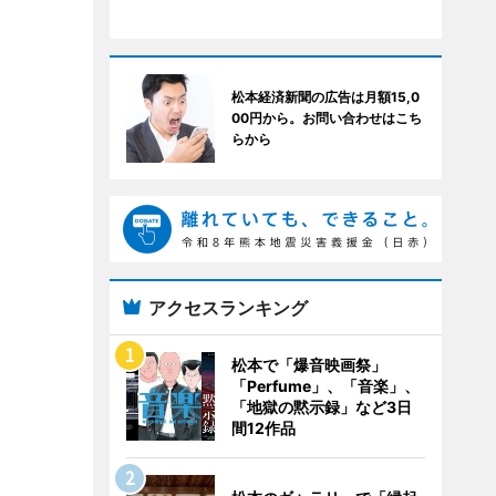
松本経済新聞の広告は月額15,0
00円から。お問い合わせはこち
らから
アクセスランキング
松本で「爆音映画祭」
「Perfume」、「音楽」、
「地獄の黙示録」など3日
間12作品