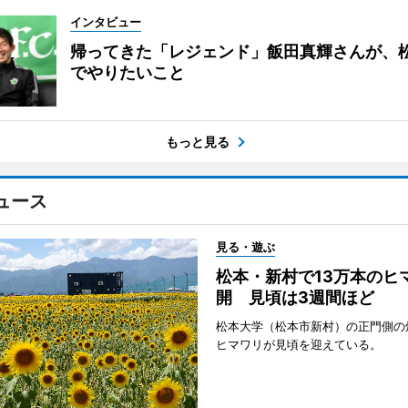
インタビュー
帰ってきた「レジェンド」飯田真輝さんが、
でやりたいこと
もっと見る
ュース
見る・遊ぶ
松本・新村で13万本のヒ
開 見頃は3週間ほど
松本大学（松本市新村）の正門側の
ヒマワリが見頃を迎えている。