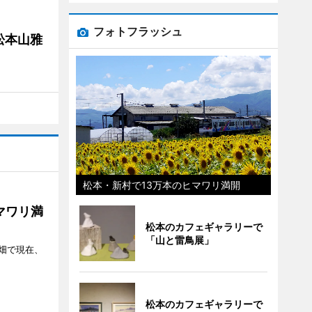
フォトフラッシュ
松本山雅
松本・新村で13万本のヒマワリ満開
マワリ満
松本のカフェギャラリーで
「山と雷鳥展」
畑で現在、
松本のカフェギャラリーで